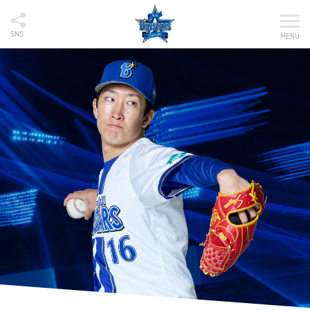
SNS
MENU