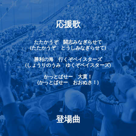
応援歌
たたかうぞ 闘志みなぎらせて
(たたかうぞ とうしみなぎらせて)
勝利の海 行くぞベイスターズ
(しょうりのうみ ゆくぞベイスターズ)
かっとばせー 大貫！
(かっとばせー おおぬき！)
登場曲