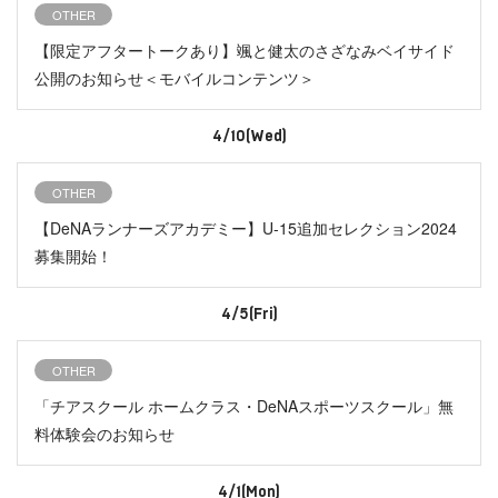
OTHER
【限定アフタートークあり】颯と健太のさざなみベイサイド
公開のお知らせ＜モバイルコンテンツ＞
4/10(Wed)
OTHER
【DeNAランナーズアカデミー】U-15追加セレクション2024
募集開始！
4/5(Fri)
OTHER
「チアスクール ホームクラス・DeNAスポーツスクール」無
料体験会のお知らせ
4/1(Mon)