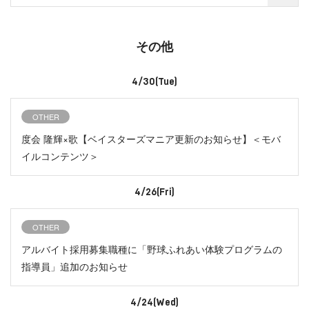
その他
4/30(Tue)
OTHER
度会 隆輝×歌【ベイスターズマニア更新のお知らせ】＜モバ
イルコンテンツ＞
4/26(Fri)
OTHER
アルバイト採用募集職種に「野球ふれあい体験プログラムの
指導員」追加のお知らせ
4/24(Wed)