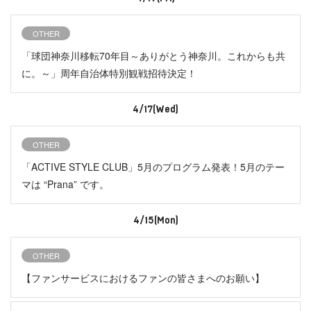
OTHER
「球団神奈川移転70年目～ありがとう神奈川。これからも共
に。～」周年自治体特別観戦招待決定！
4/17(Wed)
OTHER
「ACTIVE STYLE CLUB」5月のプログラム発表！5月のテー
マは “Prana” です。
4/15(Mon)
OTHER
【ファンサービスにおけるファンの皆さまへのお願い】