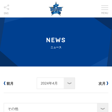
MENU
SNS
NEWS
ニュース
前月
次月