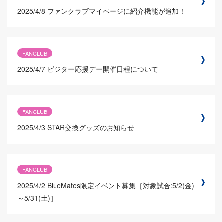
2025/4/8
ファンクラブマイページに紹介機能が追加！
FANCLUB
2025/4/7
ビジター応援デー開催日程について
FANCLUB
2025/4/3
STAR交換グッズのお知らせ
FANCLUB
2025/4/2
BlueMates限定イベント募集［対象試合:5/2(金)
～5/31(土)］