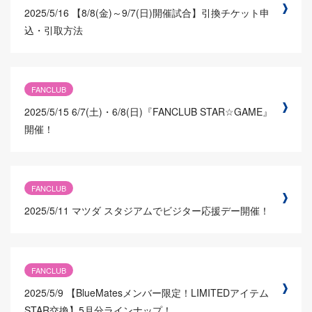
2025/5/16
【8/8(金)～9/7(日)開催試合】引換チケット申
込・引取方法
FANCLUB
2025/5/15
6/7(土)・6/8(日)『FANCLUB STAR☆GAME』
開催！
FANCLUB
2025/5/11
マツダ スタジアムでビジター応援デー開催！
FANCLUB
2025/5/9
【BlueMatesメンバー限定！LIMITEDアイテム
STAR交換】5月分ラインナップ！