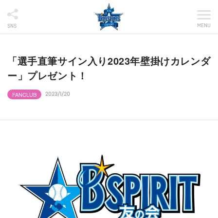
MENU
SNS
「選手直筆サイン入り2023年壁掛けカレンダ
ー」プレゼント！
FANCLUB
2023/1/20