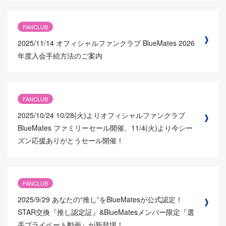
FANCLUB
2025/11/14
オフィシャルファンクラブ BlueMates 2026
年度入会手続方法のご案内
FANCLUB
2025/10/24
10/28(火)よりオフィシャルファンクラブ
BlueMates ファミリーセール開催、11/4(火)より今シー
ズン応援ありがとうセール開催！
FANCLUB
2025/9/29
あなたの“推し”をBlueMatesが公式認定！
STAR交換『推し認定証』&BlueMatesメンバー限定『選
手プライベート動画』が新登場！