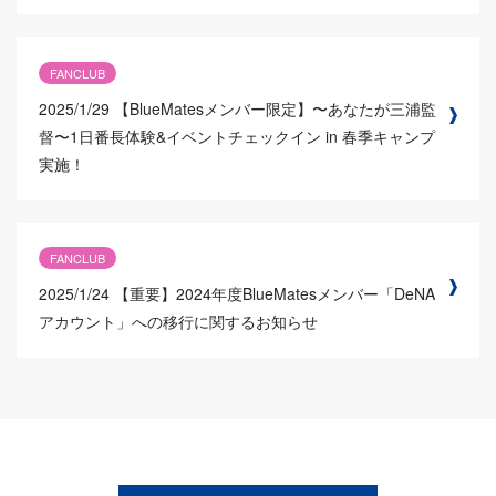
FANCLUB
2025/1/29
【BlueMatesメンバー限定】〜あなたが三浦監
督〜1日番長体験&イベントチェックイン in 春季キャンプ
実施！
FANCLUB
2025/1/24
【重要】2024年度BlueMatesメンバー「DeNA
アカウント」への移行に関するお知らせ