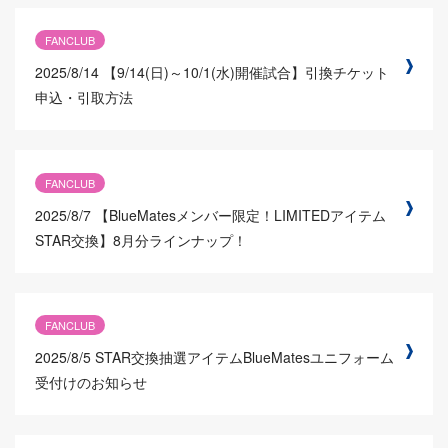
FANCLUB
2025/8/14
【9/14(日)～10/1(水)開催試合】引換チケット
申込・引取方法
FANCLUB
2025/8/7
【BlueMatesメンバー限定！LIMITEDアイテム
STAR交換】8月分ラインナップ！
FANCLUB
2025/8/5
STAR交換抽選アイテムBlueMatesユニフォーム
受付けのお知らせ