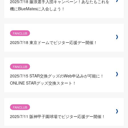
2025/7/18
藤浪選手入団キャンペーン！あなたもこれを
機にBlueMatesに入会しよう！
FANCLUB
2025/7/18
東京ドームでビジター応援デー開催！
FANCLUB
2025/7/15
STAR交換グッズのWeb申込みが可能に！
ONLINE STARグッズ交換スタート！
FANCLUB
2025/7/11
阪神甲子園球場でビジター応援デー開催！