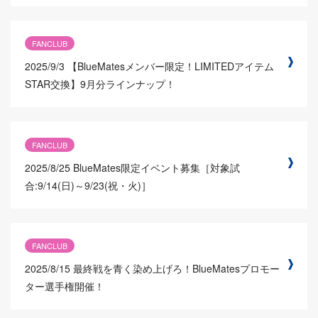
FANCLUB
2025/9/3
【BlueMatesメンバー限定！LIMITEDアイテム
STAR交換】9月分ラインナップ！
FANCLUB
2025/8/25
BlueMates限定イベント募集［対象試
合:9/14(日)～9/23(祝・火)］
FANCLUB
2025/8/15
最終戦を青く染め上げろ！BlueMatesプロモー
ター選手権開催！