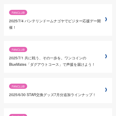
FANCLUB
2025/7/4
バンテリンドームナゴヤでビジター応援デー開
催！
FANCLUB
2025/7/1
共に戦う、その一歩を。ワンコインの
BlueMates「ダグアウトコース」で声援を届けよう！
FANCLUB
2025/6/30
STAR交換グッズ7月分追加ラインナップ！