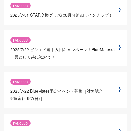
FANCLUB
2025/7/31
STAR交換グッズに8月分追加ラインナップ！
FANCLUB
2025/7/22
ビシエド選手入団キャンペーン！BlueMatesの
一員として共に戦おう！
FANCLUB
2025/7/22
BlueMates限定イベント募集［対象試合：
9/5(金)～9/7(日)］
FANCLUB