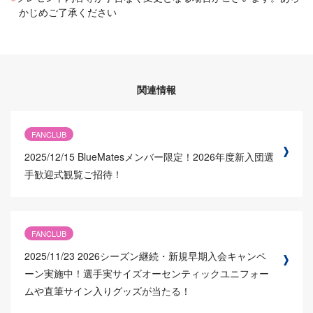
かじめご了承ください
関連情報
FANCLUB
2025/12/15
BlueMatesメンバー限定！2026年度新入団選
手歓迎式観覧ご招待！
FANCLUB
2025/11/23
2026シーズン継続・新規早期入会キャンペ
ーン実施中！選手実サイズオーセンティックユニフォー
ムや直筆サイン入りグッズが当たる！