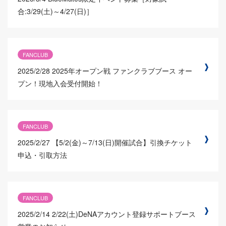
合:3/29(土)～4/27(日)］
FANCLUB
2025/2/28
2025年オープン戦 ファンクラブブース オー
プン！現地入会受付開始！
FANCLUB
2025/2/27
【5/2(金)～7/13(日)開催試合】引換チケット
申込・引取方法
FANCLUB
2025/2/14
2/22(土)DeNAアカウント登録サポートブース