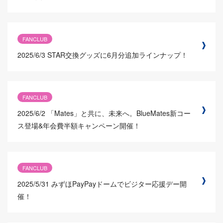
FANCLUB
2025/6/3
STAR交換グッズに6月分追加ラインナップ！
FANCLUB
2025/6/2
「Mates」と共に、未来へ。BlueMates新コー
ス登場&年会費半額キャンペーン開催！
FANCLUB
2025/5/31
みずほPayPayドームでビジター応援デー開
催！