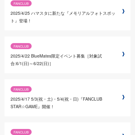
FANCLUB
2025/4/25
ハマスタに新たな『メモリアルフォトスポッ
ト』登場！
FANCLUB
2025/4/22
BlueMates限定イベント募集［対象試
合:6/1(日)～6/22(日)］
FANCLUB
2025/4/17
5/3(祝・土)・5/4(祝・日)『FANCLUB
STAR☆GAME』開催！
FANCLUB