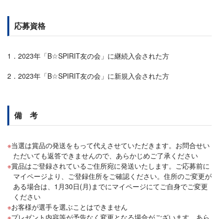
応募資格
1．2023年「B☆SPIRIT友の会」に継続入会された方
2．2023年「B☆SPIRIT友の会」に新規入会された方
備 考
当選は賞品の発送をもって代えさせていただきます。お問合せい
ただいても返答できませんので、あらかじめご了承ください
賞品はご登録されているご住所宛に発送いたします。ご応募前に
マイページより、ご登録住所をご確認ください。住所のご変更が
ある場合は、1月30日(月)までにマイページにてご自身でご変更
ください
お客様が選手を選ぶことはできません
プレゼント内容等が予告なく変更となる場合がございます。あら