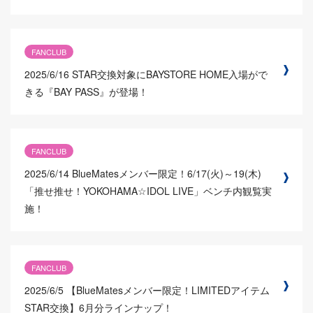
FANCLUB
2025/6/16
STAR交換対象にBAYSTORE HOME入場がで
きる『BAY PASS』が登場！
FANCLUB
2025/6/14
BlueMatesメンバー限定！6/17(火)～19(木)
「推せ推せ！YOKOHAMA☆IDOL LIVE」ベンチ内観覧実
施！
FANCLUB
2025/6/5
【BlueMatesメンバー限定！LIMITEDアイテム
STAR交換】6月分ラインナップ！