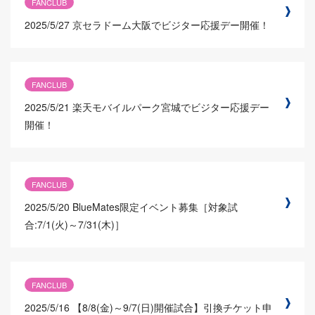
FANCLUB
2025/5/27
京セラドーム大阪でビジター応援デー開催！
FANCLUB
2025/5/21
楽天モバイルパーク宮城でビジター応援デー
開催！
FANCLUB
2025/5/20
BlueMates限定イベント募集［対象試
合:7/1(火)～7/31(木)］
FANCLUB
2025/5/16
【8/8(金)～9/7(日)開催試合】引換チケット申