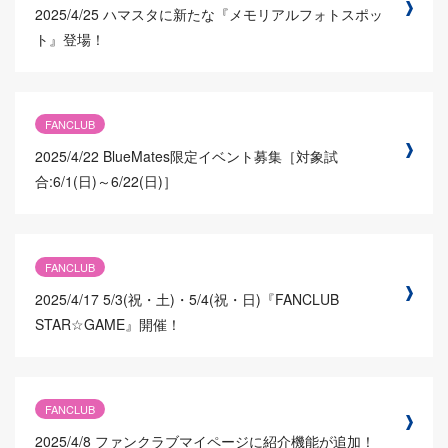
2025/4/25
ハマスタに新たな『メモリアルフォトスポッ
ト』登場！
FANCLUB
2025/4/22
BlueMates限定イベント募集［対象試
合:6/1(日)～6/22(日)］
FANCLUB
2025/4/17
5/3(祝・土)・5/4(祝・日)『FANCLUB
STAR☆GAME』開催！
FANCLUB
2025/4/8
ファンクラブマイページに紹介機能が追加！