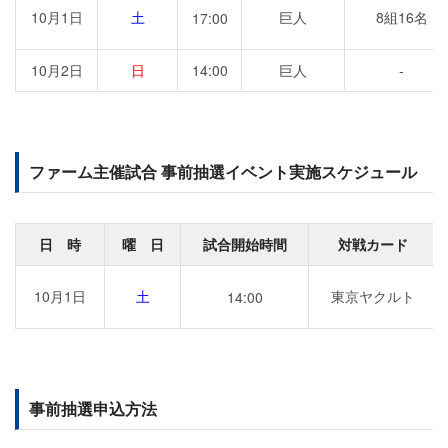
10月1日
土
巨人
8組16名
17:00
10月2日
日
14:00
巨人
-
ファーム主催試合 事前抽選イベント実施スケジュール
日 時
曜 日
試合開始時間
対戦カード
10月1日
土
東京ヤクルト
14:00
事前抽選申込方法