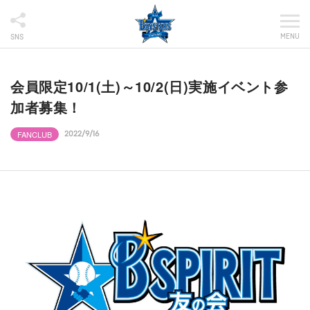
MENU
SNS
会員限定10/1(土)～10/2(日)実施イベント参
加者募集！
FANCLUB
2022/9/16