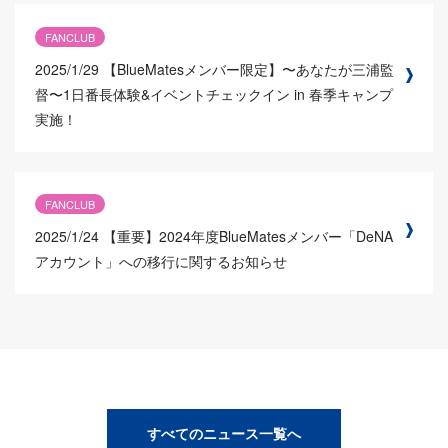
FANCLUB
2025/1/29
【BlueMatesメンバー限定】〜あなたが三浦監
督〜1日番長体験&イベントチェックイン in 春季キャンプ
実施！
FANCLUB
2025/1/24
【重要】2024年度BlueMatesメンバー「DeNA
アカウント」への移行に関するお知らせ
すべてのニュース一覧へ