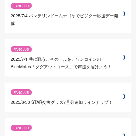
FANCLUB
2025/7/4
バンテリンドームナゴヤでビジター応援デー開
催！
FANCLUB
2025/7/1
共に戦う、その一歩を。ワンコインの
BlueMates「ダグアウトコース」で声援を届けよう！
FANCLUB
2025/6/30
STAR交換グッズ7月分追加ラインナップ！
FANCLUB