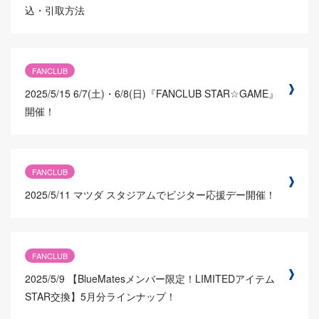
込・引取方法
FANCLUB
2025/5/15
6/7(土)・6/8(日)『FANCLUB STAR☆GAME』
開催！
FANCLUB
2025/5/11
マツダ スタジアムでビジター応援デー開催！
FANCLUB
2025/5/9
【BlueMatesメンバー限定！LIMITEDアイテム
STAR交換】5月分ラインナップ！