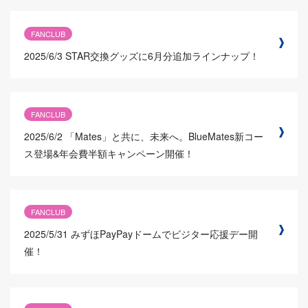
FANCLUB
2025/6/3
STAR交換グッズに6月分追加ラインナップ！
FANCLUB
2025/6/2
「Mates」と共に、未来へ。BlueMates新コー
ス登場&年会費半額キャンペーン開催！
FANCLUB
2025/5/31
みずほPayPayドームでビジター応援デー開
催！