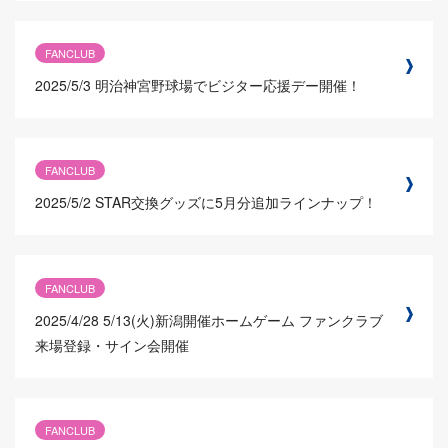
FANCLUB
2025/5/3
明治神宮野球場でビジター応援デー開催！
FANCLUB
2025/5/2
STAR交換グッズに5月分追加ラインナップ！
FANCLUB
2025/4/28
5/13(火)新潟開催ホームゲーム ファンクラブ
来場登録・サイン会開催
FANCLUB