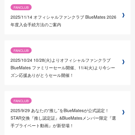
FANCLUB
2025/11/14
オフィシャルファンクラブ BlueMates 2026
年度入会手続方法のご案内
FANCLUB
2025/10/24
10/28(火)よりオフィシャルファンクラブ
BlueMates ファミリーセール開催、11/4(火)より今シー
ズン応援ありがとうセール開催！
FANCLUB
2025/9/29
あなたの“推し”をBlueMatesが公式認定！
STAR交換『推し認定証』&BlueMatesメンバー限定『選
手プライベート動画』が新登場！