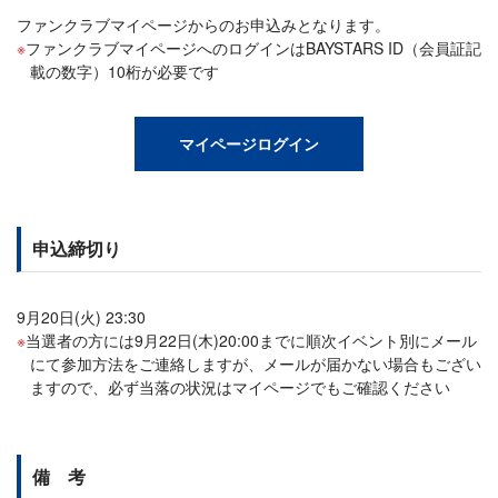
ファンクラブマイページからのお申込みとなります。
ファンクラブマイページへのログインはBAYSTARS ID（会員証記
載の数字）10桁が必要です
マイページログイン
申込締切り
9月20日(火) 23:30
当選者の方には9月22日(木)20:00までに順次イベント別にメール
にて参加方法をご連絡しますが、メールが届かない場合もござい
ますので、必ず当落の状況はマイページでもご確認ください
備 考