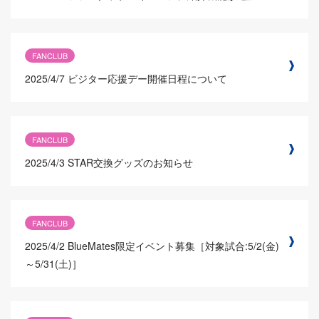
FANCLUB
2025/4/7
ビジター応援デー開催日程について
FANCLUB
2025/4/3
STAR交換グッズのお知らせ
FANCLUB
2025/4/2
BlueMates限定イベント募集［対象試合:5/2(金)
～5/31(土)］