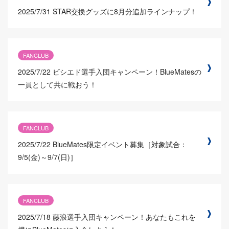
2025/7/31
STAR交換グッズに8月分追加ラインナップ！
FANCLUB
2025/7/22
ビシエド選手入団キャンペーン！BlueMatesの
一員として共に戦おう！
FANCLUB
2025/7/22
BlueMates限定イベント募集［対象試合：
9/5(金)～9/7(日)］
FANCLUB
2025/7/18
藤浪選手入団キャンペーン！あなたもこれを