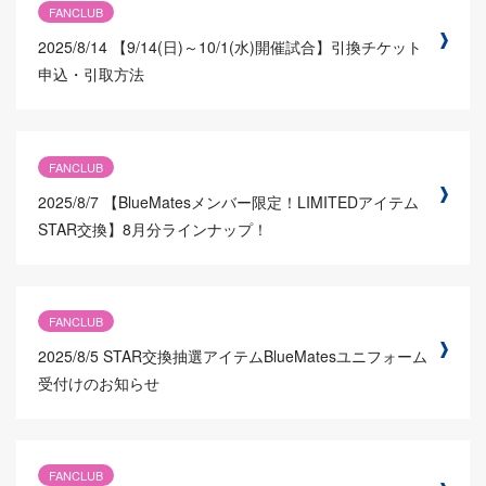
FANCLUB
2025/8/14
【9/14(日)～10/1(水)開催試合】引換チケット
申込・引取方法
FANCLUB
2025/8/7
【BlueMatesメンバー限定！LIMITEDアイテム
STAR交換】8月分ラインナップ！
FANCLUB
2025/8/5
STAR交換抽選アイテムBlueMatesユニフォーム
受付けのお知らせ
FANCLUB