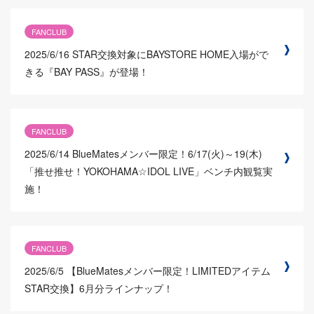
FANCLUB
2025/6/16
STAR交換対象にBAYSTORE HOME入場がで
きる『BAY PASS』が登場！
FANCLUB
2025/6/14
BlueMatesメンバー限定！6/17(火)～19(木)
「推せ推せ！YOKOHAMA☆IDOL LIVE」ベンチ内観覧実
施！
FANCLUB
2025/6/5
【BlueMatesメンバー限定！LIMITEDアイテム
STAR交換】6月分ラインナップ！