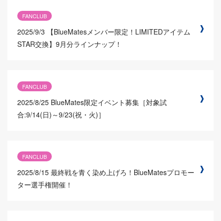
FANCLUB
2025/9/3
【BlueMatesメンバー限定！LIMITEDアイテム
STAR交換】9月分ラインナップ！
FANCLUB
2025/8/25
BlueMates限定イベント募集［対象試
合:9/14(日)～9/23(祝・火)］
FANCLUB
2025/8/15
最終戦を青く染め上げろ！BlueMatesプロモー
ター選手権開催！