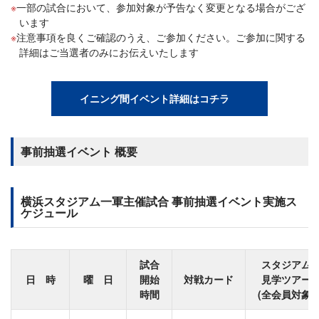
一部の試合において、参加対象が予告なく変更となる場合がござ
います
注意事項を良くご確認のうえ、ご参加ください。ご参加に関する
詳細はご当選者のみにお伝えいたします
イニング間イベント詳細はコチラ
事前抽選イベント 概要
横浜スタジアム一軍主催試合 事前抽選イベント実施ス
ケジュール
試合
スタジアム
日 時
曜 日
開始
対戦カード
見学ツアー
時間
(全会員対象)