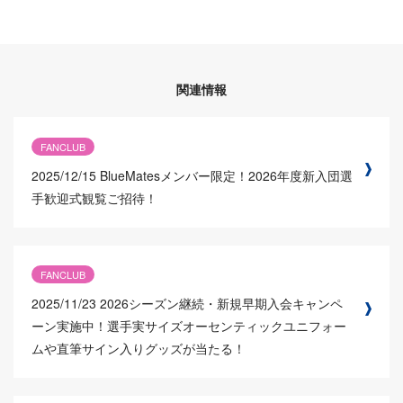
関連情報
FANCLUB
2025/12/15
BlueMatesメンバー限定！2026年度新入団選
手歓迎式観覧ご招待！
FANCLUB
2025/11/23
2026シーズン継続・新規早期入会キャンペ
ーン実施中！選手実サイズオーセンティックユニフォー
ムや直筆サイン入りグッズが当たる！