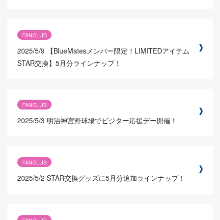
FANCLUB
2025/5/9
【BlueMatesメンバー限定！LIMITEDアイテム
STAR交換】5月分ラインナップ！
FANCLUB
2025/5/3
明治神宮野球場でビジター応援デー開催！
FANCLUB
2025/5/2
STAR交換グッズに5月分追加ラインナップ！
FANCLUB