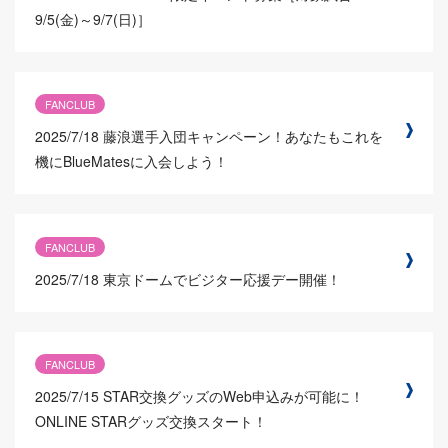
9/5(金)～9/7(日)］
FANCLUB
2025/7/18
藤浪選手入団キャンペーン！あなたもこれを
機にBlueMatesに入会しよう！
FANCLUB
2025/7/18
東京ドームでビジター応援デー開催！
FANCLUB
2025/7/15
STAR交換グッズのWeb申込みが可能に！
ONLINE STARグッズ交換スタート！