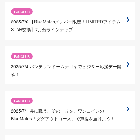
FANCLUB
2025/7/6
【BlueMatesメンバー限定！LIMITEDアイテム
STAR交換】7月分ラインナップ！
FANCLUB
2025/7/4
バンテリンドームナゴヤでビジター応援デー開
催！
FANCLUB
2025/7/1
共に戦う、その一歩を。ワンコインの
BlueMates「ダグアウトコース」で声援を届けよう！