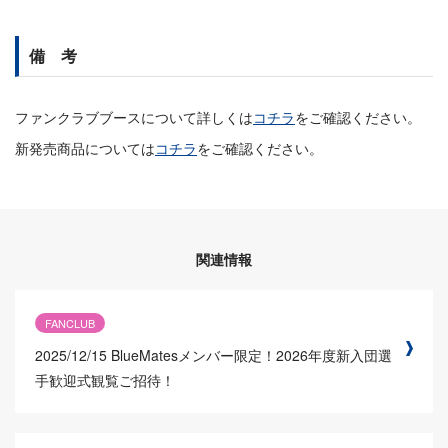
備 考
ファンクラブブースについて詳しくは
コチラ
をご確認ください。
新発売商品については
コチラ
をご確認ください。
関連情報
FANCLUB
2025/12/15
BlueMatesメンバー限定！2026年度新入団選
手歓迎式観覧ご招待！