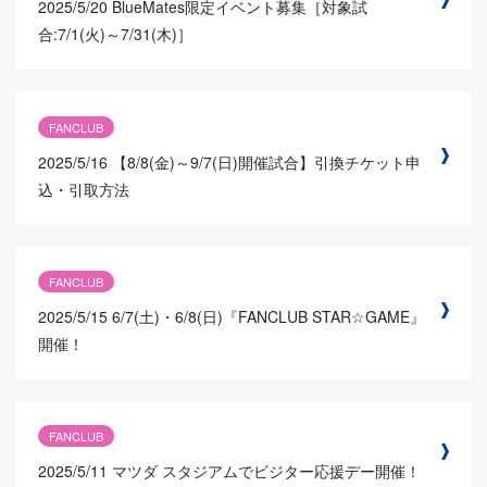
2025/5/20
BlueMates限定イベント募集［対象試
合:7/1(火)～7/31(木)］
FANCLUB
2025/5/16
【8/8(金)～9/7(日)開催試合】引換チケット申
込・引取方法
FANCLUB
2025/5/15
6/7(土)・6/8(日)『FANCLUB STAR☆GAME』
開催！
FANCLUB
2025/5/11
マツダ スタジアムでビジター応援デー開催！