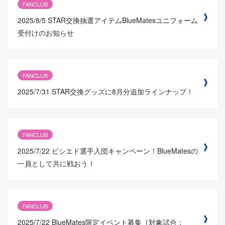
FANCLUB
2025/8/5
STAR交換抽選アイテムBlueMatesユニフォーム
受付けのお知らせ
FANCLUB
2025/7/31
STAR交換グッズに8月分追加ラインナップ！
FANCLUB
2025/7/22
ビシエド選手入団キャンペーン！BlueMatesの
一員として共に戦おう！
FANCLUB
2025/7/22
BlueMates限定イベント募集［対象試合：