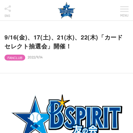
MENU
SNS
9/16(金)、17(土)、21(水)、22(木)「カード
セレクト抽選会」開催！
FANCLUB
2022/9/14