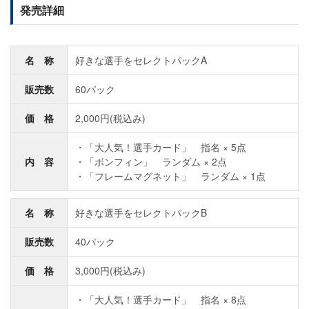
発売詳細
名 称
好きな選手をセレクトパックA
販売数
60パック
価 格
2,000円(税込み)
「大人気！選手カード」 指名 × 5点
内 容
「ボンフィン」 ランダム × 2点
「フレームマグネット」 ランダム × 1点
名 称
好きな選手をセレクトパックB
販売数
40パック
価 格
3,000円(税込み)
「大人気！選手カード」 指名 × 8点