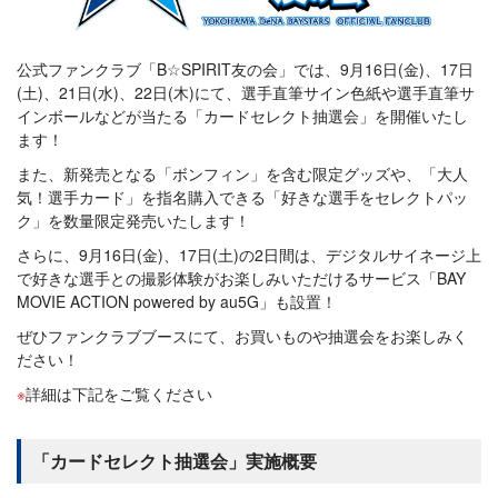
公式ファンクラブ「B☆SPIRIT友の会」では、9月16日(金)、17日
(土)、21日(水)、22日(木)にて、選手直筆サイン色紙や選手直筆サ
インボールなどが当たる「カードセレクト抽選会」を開催いたし
ます！
また、新発売となる「ボンフィン」を含む限定グッズや、「大人
気！選手カード」を指名購入できる「好きな選手をセレクトパッ
ク」を数量限定発売いたします！
さらに、9月16日(金)、17日(土)の2日間は、デジタルサイネージ上
で好きな選手との撮影体験がお楽しみいただけるサービス「BAY
MOVIE ACTION powered by au5G」も設置！
ぜひファンクラブブースにて、お買いものや抽選会をお楽しみく
ださい！
詳細は下記をご覧ください
「カードセレクト抽選会」実施概要