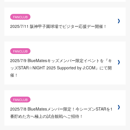
FANCLUB
2025/7/11
阪神甲子園球場でビジター応援デー開催！
FANCLUB
2025/7/9
BlueMatesキッズメンバー限定イベントを『キ
ッズSTAR☆NIGHT 2025 Supported by J:COM』にて開
催！
FANCLUB
2025/7/8
BlueMatesメンバー限定！今シーズンSTARを1
番貯めた方へ極上の試合観戦へご招待！