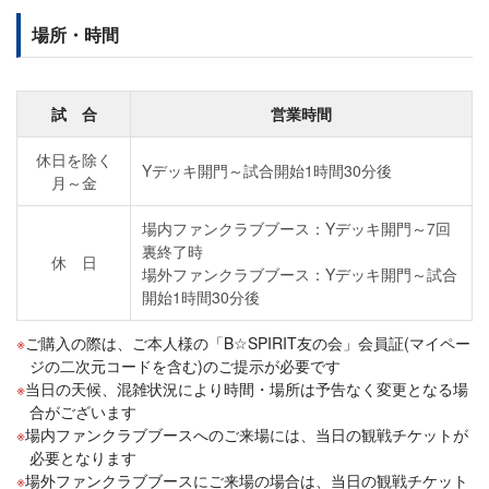
場所・時間
試 合
営業時間
休日を除く
Yデッキ開門～試合開始1時間30分後
月～金
場内ファンクラブブース：Yデッキ開門～7回
裏終了時
休 日
場外ファンクラブブース：Yデッキ開門～試合
開始1時間30分後
ご購入の際は、ご本人様の「B☆SPIRIT友の会」会員証(マイペー
ジの二次元コードを含む)のご提示が必要です
当日の天候、混雑状況により時間・場所は予告なく変更となる場
合がございます
場内ファンクラブブースへのご来場には、当日の観戦チケットが
必要となります
場外ファンクラブブースにご来場の場合は、当日の観戦チケット