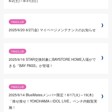
8/2(土)～8/31(日)］
FANCLUB
2025/6/20
6/27(金) マイページメンテナンスのお知らせ
FANCLUB
2025/6/16
STAR交換対象にBAYSTORE HOME入場がで
きる『BAY PASS』が登場！
FANCLUB
2025/6/14
BlueMatesメンバー限定！6/17(火)～19(木)
「推せ推せ！YOKOHAMA☆IDOL LIVE」ベンチ内観覧実
施！