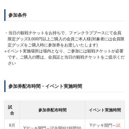
参加条件
当日の観戦チケットをお持ちで、ファンクラブブースにて会員
限定グッズ3,000円以上ご購入の会員ご本人様(対象者には会員限
定グッズをご購入時に参加券をお渡しいたします)
イベント実施場所は場内となり、ご参加には観戦チケットが必要
です。ご購入の際は、会員証と当日の観戦チケットをご提示くだ
さい
参加券配布時間・イベント実施時間
試
参加券配布時間
イベント実施時間
合
9月
Yデッキ開門～
試
Yデッキ開門～試合開始1時間30