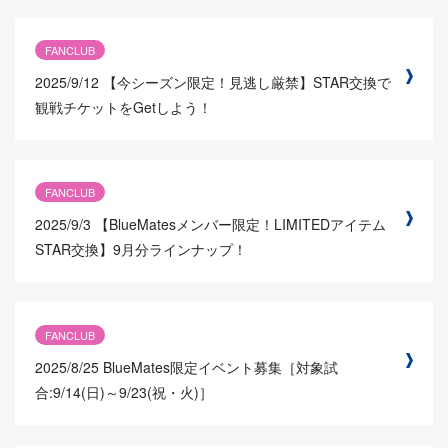
FANCLUB
2025/9/12
【今シーズン限定！見逃し厳禁】STAR交換で
観戦チケットをGetしよう！
FANCLUB
2025/9/3
【BlueMatesメンバー限定！LIMITEDアイテム
STAR交換】9月分ラインナップ！
FANCLUB
2025/8/25
BlueMates限定イベント募集［対象試
合:9/14(日)～9/23(祝・火)］