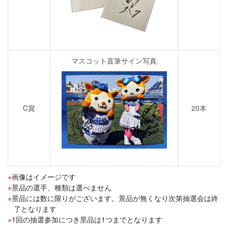
マスコット直筆サイン写真
C賞
20本
画像はイメージです
景品の選手、種類は選べません
景品には数に限りがございます。景品が無くなり次第抽選会は終
了となります
1回の抽選参加につき景品は1つまでとなります