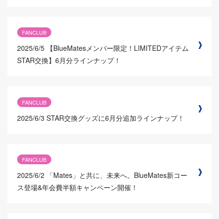
FANCLUB
2025/6/5
【BlueMatesメンバー限定！LIMITEDアイテム
STAR交換】6月分ラインナップ！
FANCLUB
2025/6/3
STAR交換グッズに6月分追加ラインナップ！
FANCLUB
2025/6/2
「Mates」と共に、未来へ。BlueMates新コー
ス登場&年会費半額キャンペーン開催！