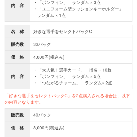
「ボンフィン」 ランダム × 3点
内 容
「ユニフォーム型クッションキーホルダー」
ランダム × 1点
名 称
好きな選手をセレクトパックC
販売数
32パック
価 格
4,000円(税込み)
「大人気！選手カード」 指名 × 10枚
内 容
「ボンフィン」 ランダム × 5点
「つながるチャーム」 ランダム× 2点
「好きな選手をセレクトパックC」を2点購入される場合は、以下
の内容となります。
販売数
40パック
価 格
8,000円(税込み)