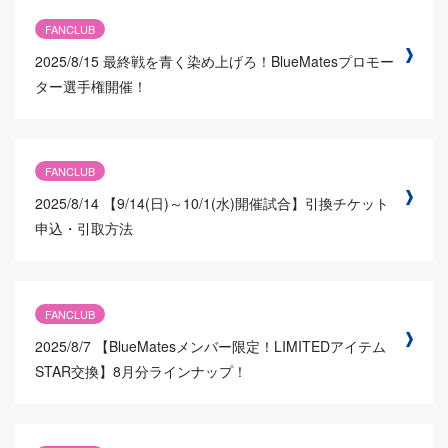
FANCLUB
2025/8/15
最終戦を青く染め上げろ！BlueMatesプロモー
ター選手権開催！
FANCLUB
2025/8/14
【9/14(日)～10/1(水)開催試合】引換チケット
申込・引取方法
FANCLUB
2025/8/7
【BlueMatesメンバー限定！LIMITEDアイテム
STAR交換】8月分ラインナップ！