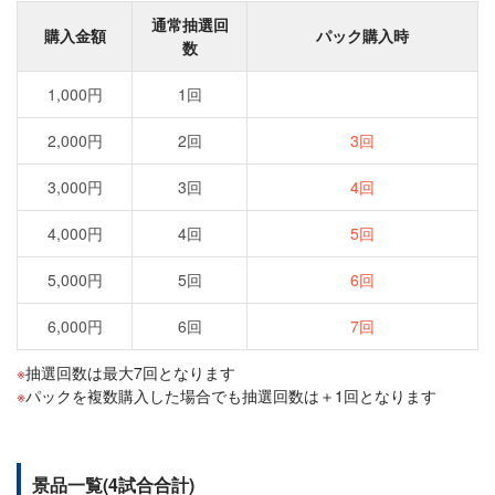
通常抽選回
購入金額
パック購入時
数
1,000円
1回
2,000円
2回
3回
3,000円
3回
4回
4,000円
4回
5回
5,000円
5回
6回
6,000円
6回
7回
抽選回数は最大7回となります
パックを複数購入した場合でも抽選回数は＋1回となります
景品一覧(4試合合計)