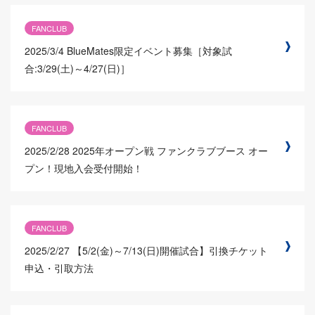
FANCLUB
2025/3/4
BlueMates限定イベント募集［対象試
合:3/29(土)～4/27(日)］
FANCLUB
2025/2/28
2025年オープン戦 ファンクラブブース オー
プン！現地入会受付開始！
FANCLUB
2025/2/27
【5/2(金)～7/13(日)開催試合】引換チケット
申込・引取方法