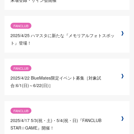
来場登録・サイン会開催
FANCLUB
2025/4/25
ハマスタに新たな『メモリアルフォトスポッ
ト』登場！
FANCLUB
2025/4/22
BlueMates限定イベント募集［対象試
合:6/1(日)～6/22(日)］
FANCLUB
2025/4/17
5/3(祝・土)・5/4(祝・日)『FANCLUB
STAR☆GAME』開催！