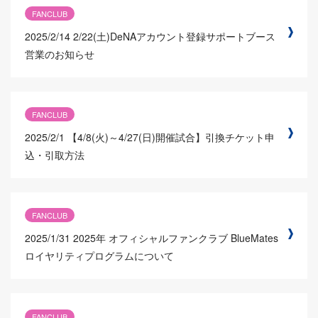
FANCLUB
2025/2/14
2/22(土)DeNAアカウント登録サポートブース
営業のお知らせ
FANCLUB
2025/2/1
【4/8(火)～4/27(日)開催試合】引換チケット申
込・引取方法
FANCLUB
2025/1/31
2025年 オフィシャルファンクラブ BlueMates
ロイヤリティプログラムについて
FANCLUB