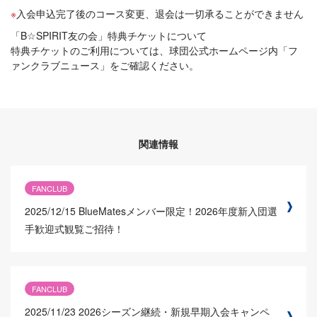
入会申込完了後のコース変更、退会は一切承ることができません
「B☆SPIRIT友の会」特典チケットについて
特典チケットのご利用については、球団公式ホームページ内「フ
ァンクラブニュース」をご確認ください。
関連情報
FANCLUB
2025/12/15
BlueMatesメンバー限定！2026年度新入団選
手歓迎式観覧ご招待！
FANCLUB
2025/11/23
2026シーズン継続・新規早期入会キャンペ