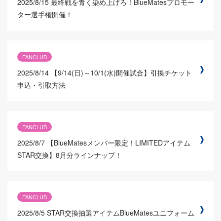
2025/8/15
最終戦を青く染め上げろ！BlueMatesプロモー
ター選手権開催！
FANCLUB
2025/8/14
【9/14(日)～10/1(水)開催試合】引換チケット
申込・引取方法
FANCLUB
2025/8/7
【BlueMatesメンバー限定！LIMITEDアイテム
STAR交換】8月分ラインナップ！
FANCLUB
2025/8/5
STAR交換抽選アイテムBlueMatesユニフォーム