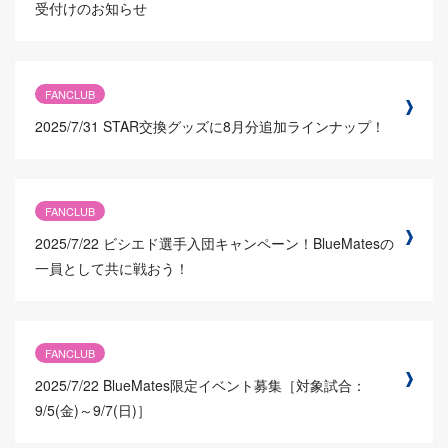
受付けのお知らせ
FANCLUB
2025/7/31
STAR交換グッズに8月分追加ラインナップ！
FANCLUB
2025/7/22
ビシエド選手入団キャンペーン！BlueMatesの
一員として共に戦おう！
FANCLUB
2025/7/22
BlueMates限定イベント募集［対象試合：
9/5(金)～9/7(日)］