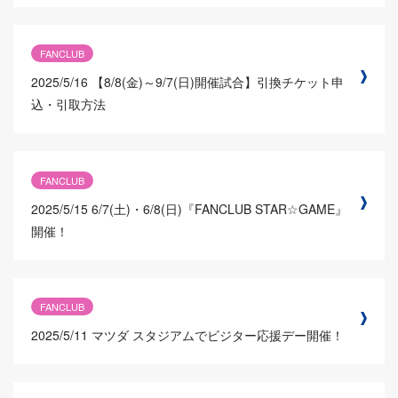
FANCLUB
2025/5/16
【8/8(金)～9/7(日)開催試合】引換チケット申
込・引取方法
FANCLUB
2025/5/15
6/7(土)・6/8(日)『FANCLUB STAR☆GAME』
開催！
FANCLUB
2025/5/11
マツダ スタジアムでビジター応援デー開催！