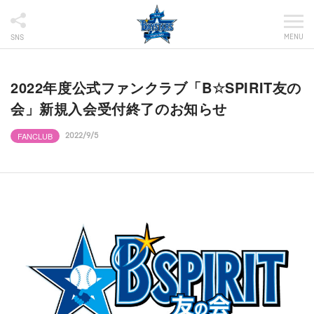
MENU
SNS
2022年度公式ファンクラブ「B☆SPIRIT友の
会」新規入会受付終了のお知らせ
FANCLUB
2022/9/5