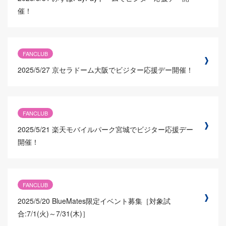
催！
FANCLUB
2025/5/27
京セラドーム大阪でビジター応援デー開催！
FANCLUB
2025/5/21
楽天モバイルパーク宮城でビジター応援デー
開催！
FANCLUB
2025/5/20
BlueMates限定イベント募集［対象試
合:7/1(火)～7/31(木)］