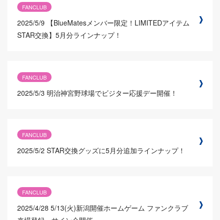
FANCLUB
2025/5/9
【BlueMatesメンバー限定！LIMITEDアイテム
STAR交換】5月分ラインナップ！
FANCLUB
2025/5/3
明治神宮野球場でビジター応援デー開催！
FANCLUB
2025/5/2
STAR交換グッズに5月分追加ラインナップ！
FANCLUB
2025/4/28
5/13(火)新潟開催ホームゲーム ファンクラブ