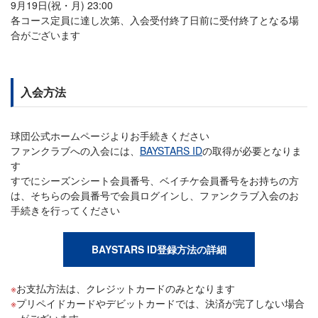
9月19日(祝・月) 23:00
各コース定員に達し次第、入会受付終了日前に受付終了となる場
合がございます
入会方法
球団公式ホームページよりお手続きください
ファンクラブへの入会には、
BAYSTARS ID
の取得が必要となりま
す
すでにシーズンシート会員番号、ベイチケ会員番号をお持ちの方
は、そちらの会員番号で会員ログインし、ファンクラブ入会のお
手続きを行ってください
BAYSTARS ID登録方法の詳細
お支払方法は、クレジットカードのみとなります
プリペイドカードやデビットカードでは、決済が完了しない場合
がございます