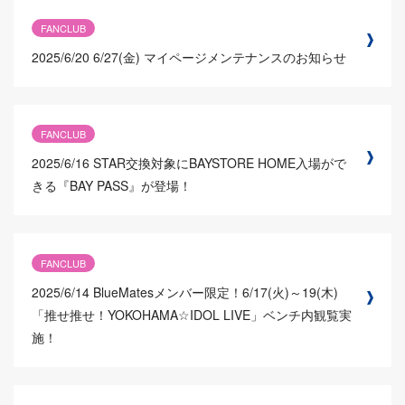
FANCLUB
2025/6/20
6/27(金) マイページメンテナンスのお知らせ
FANCLUB
2025/6/16
STAR交換対象にBAYSTORE HOME入場がで
きる『BAY PASS』が登場！
FANCLUB
2025/6/14
BlueMatesメンバー限定！6/17(火)～19(木)
「推せ推せ！YOKOHAMA☆IDOL LIVE」ベンチ内観覧実
施！