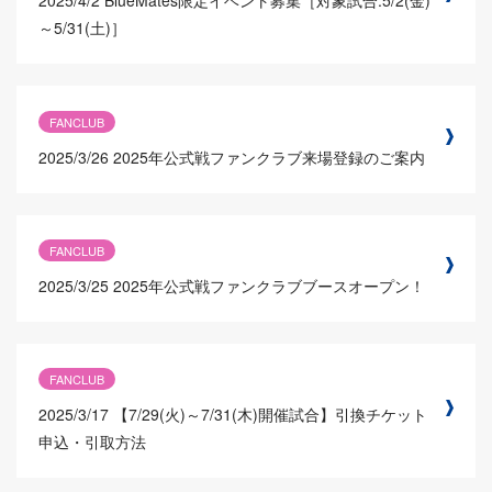
2025/4/2
BlueMates限定イベント募集［対象試合:5/2(金)
～5/31(土)］
FANCLUB
2025/3/26
2025年公式戦ファンクラブ来場登録のご案内
FANCLUB
2025/3/25
2025年公式戦ファンクラブブースオープン！
FANCLUB
2025/3/17
【7/29(火)～7/31(木)開催試合】引換チケット
申込・引取方法