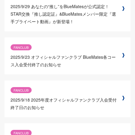
2025/9/29
あなたの“推し”をBlueMatesが公式認定！
STAR交換『推し認定証』&BlueMatesメンバー限定『選
手プライベート動画』が新登場！
FANCLUB
2025/9/23
オフィシャルファンクラブ BlueMates各コー
ス入会受付終了のお知らせ
FANCLUB
2025/9/18
2025年度オフィシャルファンクラブ入会受付
終了日のお知らせ
FANCLUB