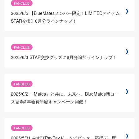
FANCLUB
2025/6/5
【BlueMatesメンバー限定！LIMITEDアイテム
STAR交換】6月分ラインナップ！
FANCLUB
2025/6/3
STAR交換グッズに6月分追加ラインナップ！
FANCLUB
2025/6/2
「Mates」と共に、未来へ。BlueMates新コー
ス登場&年会費半額キャンペーン開催！
FANCLUB
2025/5/31
みずほPayPayドームでビジター応援デー開