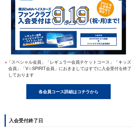
「スペシャル会員」「レギュラー会員チケットコース」「キッズ
会員」「V☆SPIRIT会員」におきましてはすでに入会受付を終了
しております
各会員コース詳細はコチラから
入会受付終了日