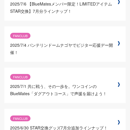
2025/7/6
【BlueMatesメンバー限定！LIMITEDアイテム
STAR交換】7月分ラインナップ！
FANCLUB
2025/7/4
バンテリンドームナゴヤでビジター応援デー開
催！
FANCLUB
2025/7/1
共に戦う、その一歩を。ワンコインの
BlueMates「ダグアウトコース」で声援を届けよう！
FANCLUB
2025/6/30
STAR交換グッズ7月分追加ラインナップ！