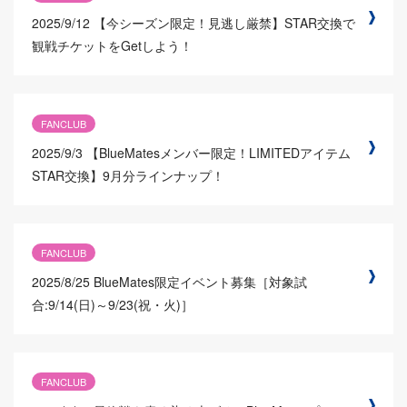
2025/9/12
【今シーズン限定！見逃し厳禁】STAR交換で
観戦チケットをGetしよう！
FANCLUB
2025/9/3
【BlueMatesメンバー限定！LIMITEDアイテム
STAR交換】9月分ラインナップ！
FANCLUB
2025/8/25
BlueMates限定イベント募集［対象試
合:9/14(日)～9/23(祝・火)］
FANCLUB