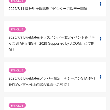
FANCLUB
2025/7/11
阪神甲子園球場でビジター応援デー開催！
FANCLUB
2025/7/9
BlueMatesキッズメンバー限定イベントを『キ
ッズSTAR☆NIGHT 2025 Supported by J:COM』にて開
催！
FANCLUB
2025/7/8
BlueMatesメンバー限定！今シーズンSTARを1
番貯めた方へ極上の試合観戦へご招待！
FANCLUB