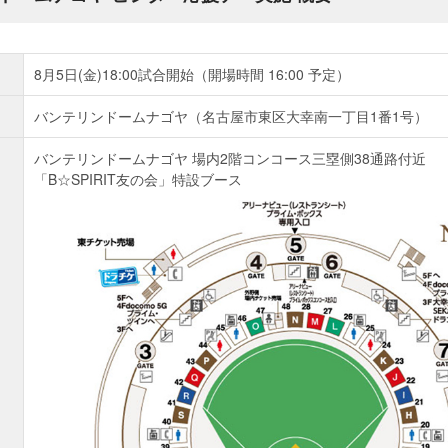
8月5日(金)18:00試合開始（開場時間 16:00 予定）
バンテリンドームナゴヤ（名古屋市東区大幸南一丁目1番1号）
バンテリンドームナゴヤ 場内2階コンコース三塁側38通路付近
「B☆SPIRIT友の会」特設ブース