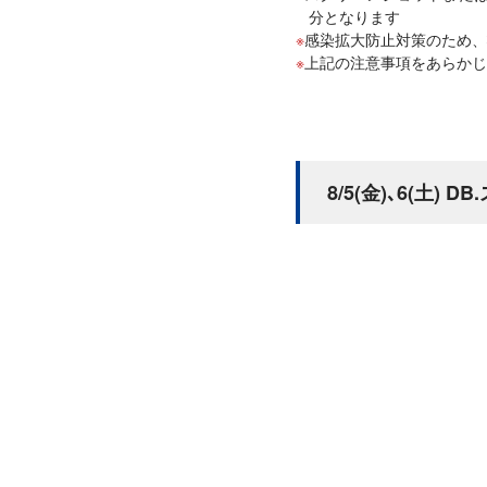
分となります
感染拡大防止対策のため、
上記の注意事項をあらかじ
8/5(金)､6(土)