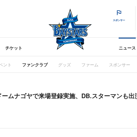
スポンサー
チケット
ニュース
ベント
ファンクラブ
グッズ
ファーム
スポンサー
リンドームナゴヤで来場登録実施、DB.スターマンも出