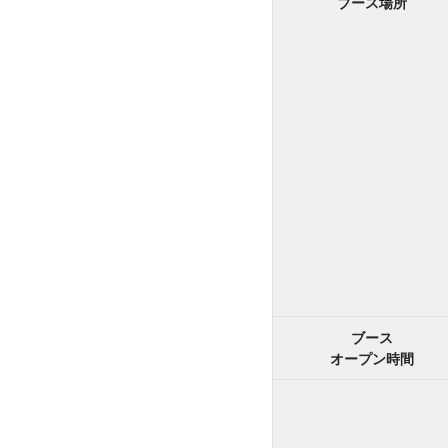
ブース場所
ブース
オープン時間