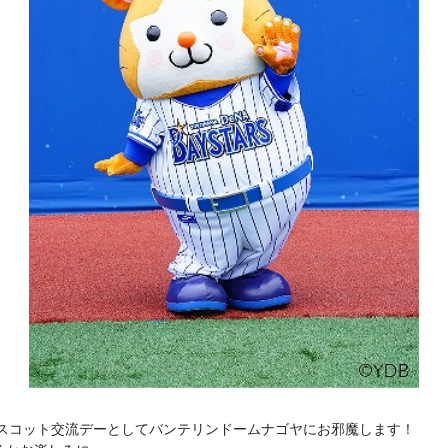
マスコット交流デーとしてバンテリンドームナゴヤにお邪魔します！