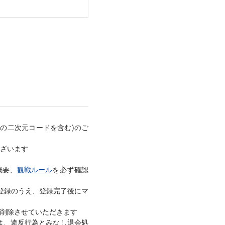
の二次元コードを含む)のご
ざいます
概要、
観戦ルール
を必ず確認
ご登録のうえ、登録完了後にマ
削除させていただきます
は、違反行為とみなし退会処