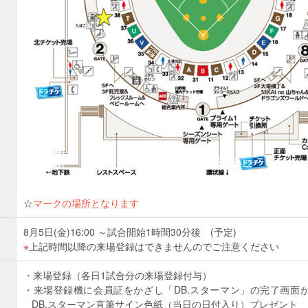
☆
マークの場所となります
8月5日(金)16:00 ～試合開始1時間30分後 (予定)
上記時間以降の来場登録はできませんのでご注意ください
来場登録（各日1試合分の来場登録付与）
来場登録機に会員証をかざし「DB.スターマン」の完了画面が
DB.スターマン直筆サイン色紙（当日の日付入り）プレゼント