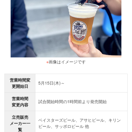
※
画像はイメージです
営業時間変
5月15日(木)～
更開始日
営業時間
試合開始時間の1時間前より発売開始
変更内容
立売販売
ベイスターズビール、アサヒビール、キリン
メーカー一
ビール、サッポロビール 他
覧