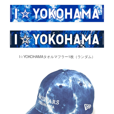
I☆YOKOHAMAタオルマフラー1枚（ランダム）