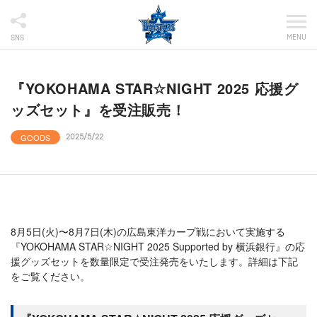
MENU
SNS
『YOKOHAMA STAR☆NIGHT 2025 応援グ
ッズセット』を受注販売！
GOODS
2025/5/22
8月5日(火)〜8月7日(木)の広島東洋カープ戦において実施する
『YOKOHAMA STAR☆NIGHT 2025 Supported by 横浜銀行』の応
援グッズセットを数量限定で受注発売をいたします。詳細は下記
をご覧ください。