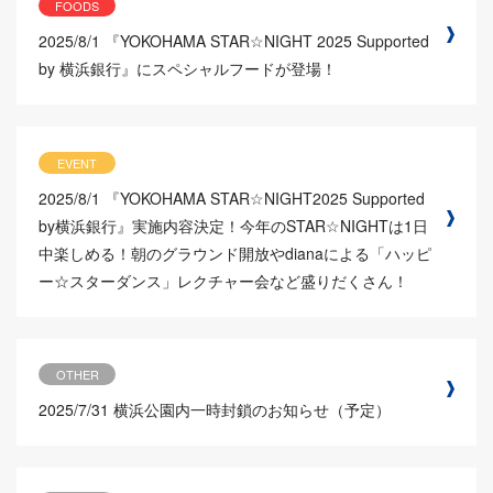
FOODS
2025/8/1
『YOKOHAMA STAR☆NIGHT 2025 Supported
by 横浜銀行』にスペシャルフードが登場！
EVENT
2025/8/1
『YOKOHAMA STAR☆NIGHT2025 Supported
by横浜銀行』実施内容決定！今年のSTAR☆NIGHTは1日
中楽しめる！朝のグラウンド開放やdianaによる「ハッピ
ー☆スターダンス」レクチャー会など盛りだくさん！
OTHER
2025/7/31
横浜公園内一時封鎖のお知らせ（予定）