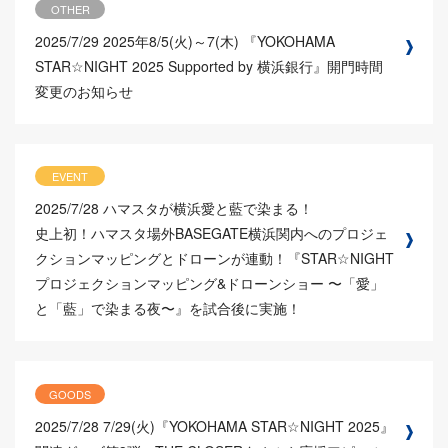
OTHER
2025/7/29
2025年8/5(火)～7(木) 『YOKOHAMA
STAR☆NIGHT 2025 Supported by 横浜銀行』開門時間
変更のお知らせ
EVENT
2025/7/28
ハマスタが横浜愛と藍で染まる！
史上初！ハマスタ場外BASEGATE横浜関内へのプロジェ
クションマッピングとドローンが連動！『STAR☆NIGHT
プロジェクションマッピング&ドローンショー 〜「愛」
と「藍」で染まる夜〜』を試合後に実施！
GOODS
2025/7/28
7/29(火)『YOKOHAMA STAR☆NIGHT 2025』