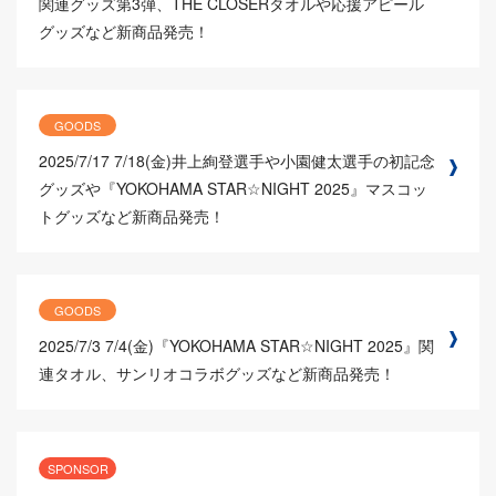
関連グッズ第3弾、THE CLOSERタオルや応援アピール
グッズなど新商品発売！
GOODS
2025/7/17
7/18(金)井上絢登選手や小園健太選手の初記念
グッズや『YOKOHAMA STAR☆NIGHT 2025』マスコッ
トグッズなど新商品発売！
GOODS
2025/7/3
7/4(金)『YOKOHAMA STAR☆NIGHT 2025』関
連タオル、サンリオコラボグッズなど新商品発売！
SPONSOR