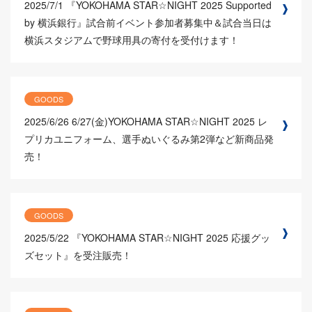
2025/7/1
『YOKOHAMA STAR☆NIGHT 2025 Supported
by 横浜銀行』試合前イベント参加者募集中＆試合当日は
横浜スタジアムで野球用具の寄付を受付けます！
GOODS
2025/6/26
6/27(金)YOKOHAMA STAR☆NIGHT 2025 レ
プリカユニフォーム、選手ぬいぐるみ第2弾など新商品発
売！
GOODS
2025/5/22
『YOKOHAMA STAR☆NIGHT 2025 応援グッ
ズセット』を受注販売！