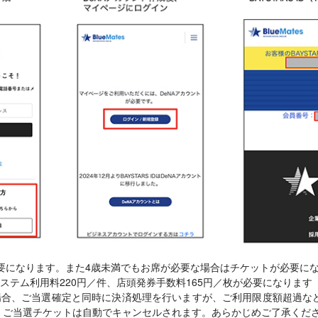
要になります。また4歳未満でもお席が必要な場合はチケットが必要に
ステム利用料220円／件、店頭発券手数料165円／枚が必要になります
場合、ご当選確定と同時に決済処理を行いますが、ご利用限度額超過な
、ご当選チケットは自動でキャンセルされます。あらかじめご了承くだ