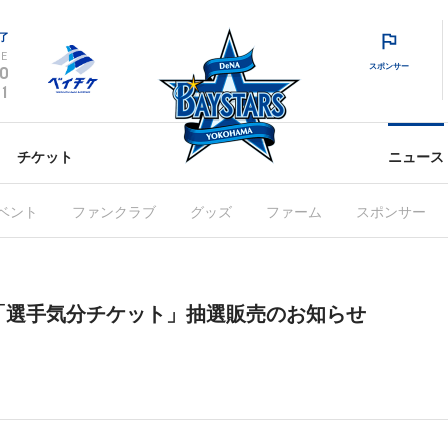
了
E
スポンサー
0
1
チケット
ニュース
ベント
ファンクラブ
グッズ
ファーム
スポンサー
「選手気分チケット」抽選販売のお知らせ