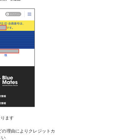
なります
どの理由によりクレジットカ
さい