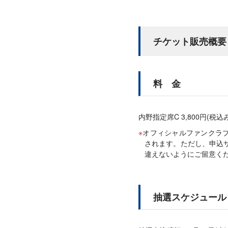
チケット販売概要
料 金
内野指定席C 3,800円(税込み
オフィシャルファンクラブ 
されます。ただし、申込サ
違えないようにご留意く
抽選スケジュール