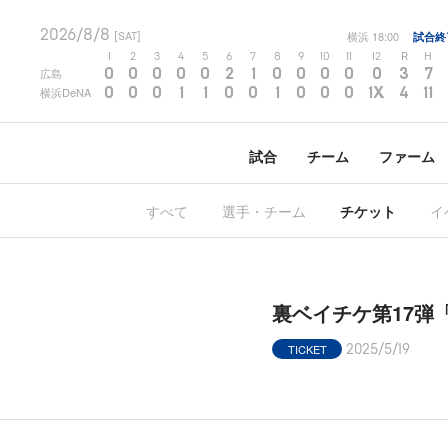
2026/8/8
横浜
18:00
試合終
[SAT]
1
2
3
4
5
6
7
8
9
10
11
12
R
H
0
0
0
0
0
2
1
0
0
0
0
0
3
7
広島
0
0
0
1
1
0
0
1
0
0
0
1X
4
11
横浜DeNA
試合
チーム
ファーム
すべて
選手・チーム
チケット
イ
裏ベイチケ第17弾
TICKET
2025/5/19