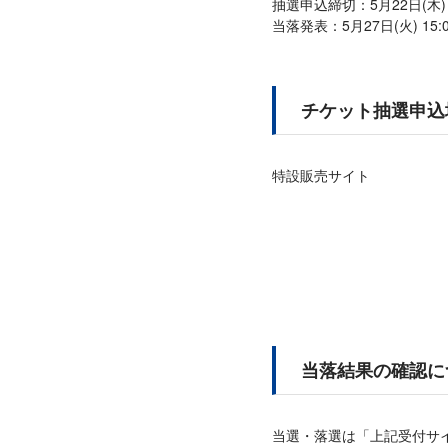
抽選申込締切：5月22日(木) 2
当落発表：5月27日(火) 15:
チケット抽選申込
特設販売サイト
当落結果の確認に
当選・落選は「上記受付サ