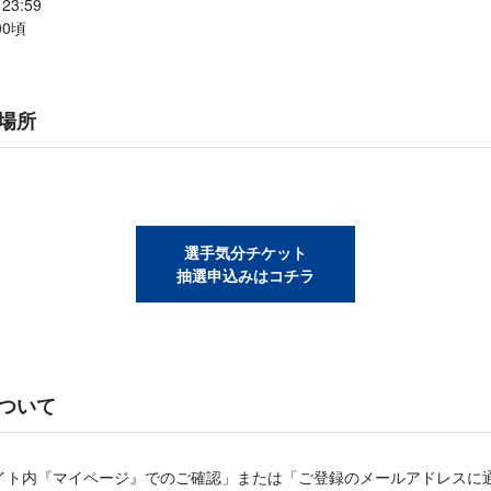
3:59
00頃
場所
選手気分チケット
抽選申込みはコチラ
ついて
イト内『マイページ』でのご確認」または「ご登録のメールアドレスに