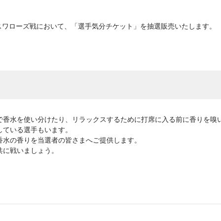
トスワローズ戦において、「選手気分チケット」を抽選販売いたします。
で香水を使い分けたり、リラックスするために打席に入る前に香りを嗅
している選手もいます。
香水の香りを当選者の皆さまへご提供します。
共に戦いましょう。