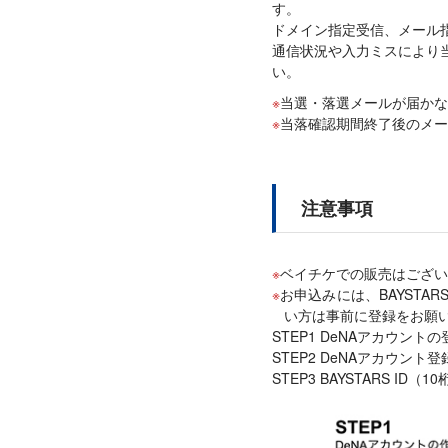
す。
ドメイン指定受信、メール指定受信
通信状況や入力ミスにより
い。
当選・落選メールが届かな
当落確認期間終了後のメ
注意事項
ベイチケでの販売はござい
お申込みには、BAYSTAR
い方は事前に登録をお願
STEP1 DeNAアカウント
STEP2 DeNAアカウント
STEP3 BAYSTARS ID（