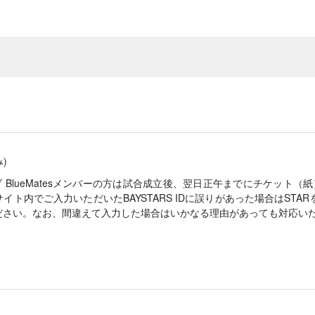
)
BlueMatesメンバーの方は試合成立後、翌日正午までにチケット（紙
イト内でご入力いただいたBAYSTARS IDに誤りがあった場合はSTA
ださい。なお、間違えて入力した場合はいかなる理由があっても対応い