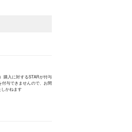
）購入に対するSTARが付与
Rを付与できませんので、お間
たしかねます