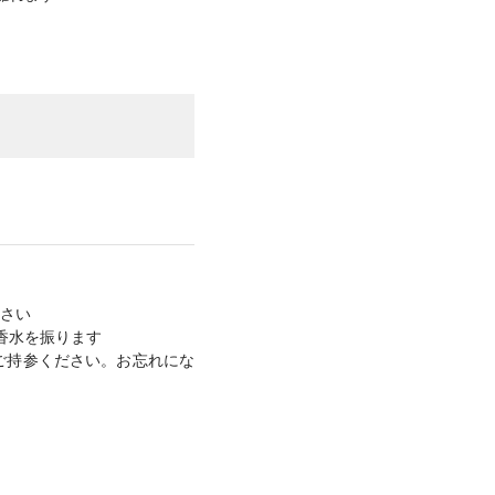
さい
香水を振ります
ご持参ください。お忘れにな