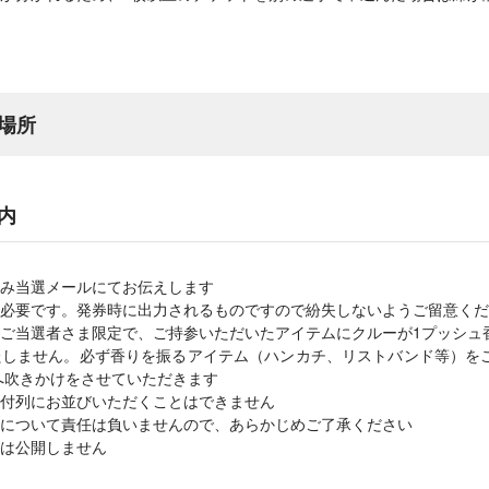
場所
内
み当選メールにてお伝えします
必要です。発券時に出力されるものですので紛失しないようご留意くだ
ご当選者さま限定で、ご持参いただいたアイテムにクルーが1プッシュ
たしません。必ず香りを振るアイテム（ハンカチ、リストバンド等）を
へ吹きかけをさせていただきます
付列にお並びいただくことはできません
について責任は負いませんので、あらかじめご了承ください
は公開しません