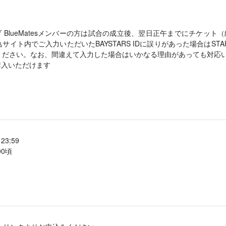
BlueMatesメンバーの方は試合の成立後、翌日正午までにチケット（
サイト内でご入力いただいたBAYSTARS IDに誤りがあった場合はST
ください。なお、間違えて入力した場合はいかなる理由があっても対応
購入いただけます
3:59
00頃