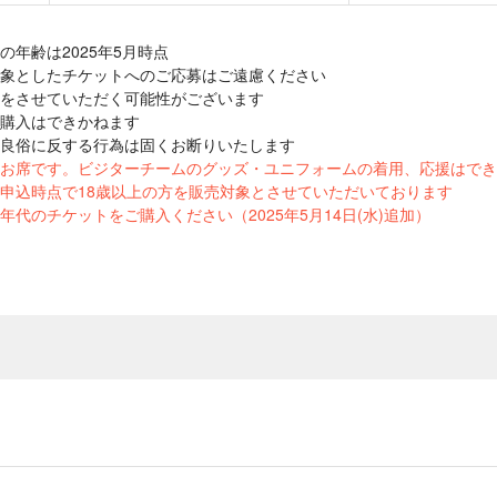
年齢は2025年5月時点
象としたチケットへのご応募はご遠慮ください
をさせていただく可能性がございます
購入はできかねます
良俗に反する行為は固くお断りいたします
のお席です。ビジターチームのグッズ・ユニフォームの着用、応援はでき
申込時点で18歳以上の方を販売対象とさせていただいております
代のチケットをご購入ください（2025年5月14日(水)追加）