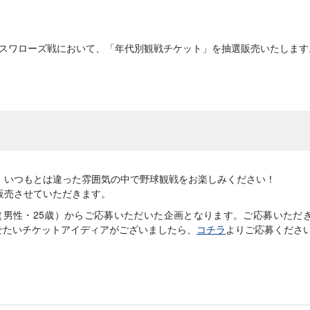
ルトスワローズ戦において、「年代別観戦チケット」を抽選販売いたします
、いつもとは違った雰囲気の中で野球観戦をお楽しみください！
販売させていただきます。
（男性・25歳）からご応募いただいた企画となります。ご応募いただ
せたいチケットアイディアがございましたら、
コチラ
よりご応募くださ