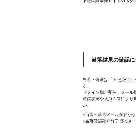
下記特設販売サイトのボタ
当落結果の確認に
当選・落選は「上記受付サ
す。
ドメイン指定受信、メール指定受信
通信状況や入力ミスにより
い。
当選・落選メールが届かな
当落確認期間終了後のメ