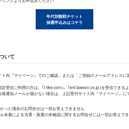
ンリンクよりお申込みください
年代別観戦チケット
抽選申込みはコチラ
ついて
イト内『マイページ』でのご確認」または「ご登録のメールアドレスに
ご利用の方は、｢l-tike.com｣、｢ent.lawson.co.jp｣を受信
当落通知メールが届かない場合は、上記受付サイト内『マイページ』に
かった場合のお問合せは一切お答えできません
ール未着による当選・落選の未確認に関するお問合せには一切お答えでき