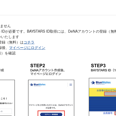
ません
S IDが必要です。BAYSTARS ID取得には、DeNAアカウントの登録
いいたします
の登録（無料）は
コチラ
登録後、
マイページにログイン
10桁）を確認