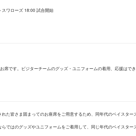
トスワローズ 18:00 試合開始
）
のお席です。ビジターチームのグッズ・ユニフォームの着用、応援はでき
された皆さま固まってのお座席をご用意するため、同年代のベイスター
ならではのグッズやユニフォームをご着用して、同じ年代のベイスター