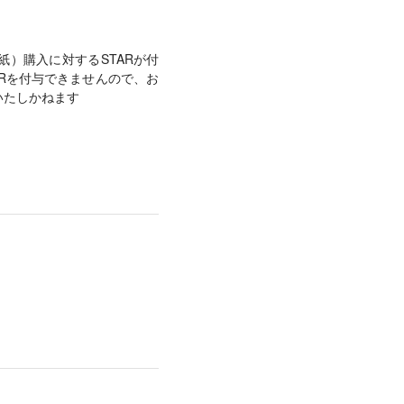
紙）購入に対するSTARが付
ARを付与できませんので、お
いたしかねます