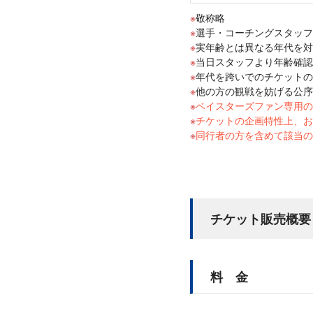
敬称略
選手・コーチングスタッフの
実年齢とは異なる年代を対
当日スタッフより年齢確認
年代を跨いでのチケットの
他の方の観戦を妨げる公序
ベイスターズファン専用
チケットの企画特性上、お
同行者の方を含めて該当の年
チケット販売概要
料 金