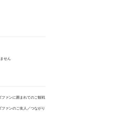
ません
ズファンに囲まれてのご観戦
ズファンのご友人／つながり