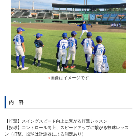
※
画像はイメージです
内 容
【打撃】スイングスピード向上に繋がる打撃レッスン
【投球】コントロール向上、スピードアップに繋がる投球レッス
ン（打撃、投球は計測器による測定あり）