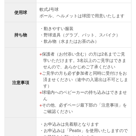
軟式J号球
使用球
ボール、ヘルメットは球団で用意いたします
動きやすい服装
持ち物
野球道具（グラブ、バット、スパイク）
飲み物（水またはお茶のみ）
保護者（お付添い含む）の方は2名までご見
学いただけます。3名以上のご見学はできま
せんので、あらかじめご了承ください
ご見学の方も必ず参加者と同時に受付けをお
済ませください（途中の入退出は不可としま
注意事項
す）
球場内へのベビーカーの持ち込みはできませ
ん
その他、必ずページ最下部の「注意事項」を
ご確認ください
お申込みは先着順となります
お申込みは「Peatix」を使用いたしますので