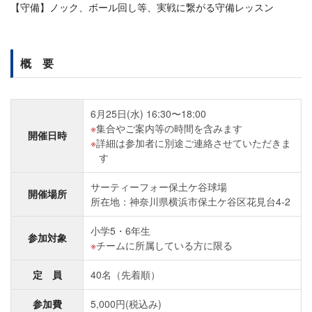
【守備】ノック、ボール回し等、実戦に繋がる守備レッスン
概 要
6月25日(水) 16:30〜18:00
集合やご案内等の時間を含みます
開催日時
詳細は参加者に別途ご連絡させていただきま
す
サーティーフォー保土ケ谷球場
開催場所
所在地：神奈川県横浜市保土ケ谷区花見台4‐2
小学5・6年生
参加対象
チームに所属している方に限る
定 員
40名（先着順）
参加費
5,000円(税込み)