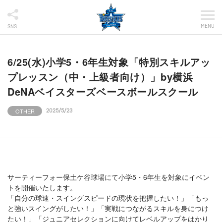
MENU
SNS
6/25(水)小学5・6年生対象「特別スキルアッ
プレッスン（中・上級者向け）」by横浜
DeNAベイスターズベースボールスクール
OTHER
2025/5/23
サーティーフォー保土ケ谷球場にて小学5・6年生を対象にイベン
トを開催いたします。
「自分の球速・スイングスピードの現状を把握したい！」「もっ
と強いスイングがしたい！」「実戦につながるスキルを身につけ
たい！」「ジュニアセレクションに向けてレベルアップをはかり