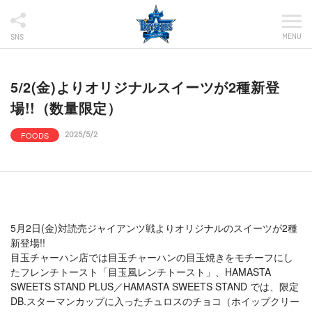
MENU
SNS
5/2(金)よりオリジナルスイーツが2種新登
場!!（数量限定）
FOODS
2025/5/2
5月2日(金)対読売ジャイアンツ戦よりオリジナルのスイーツが2種
新登場!!
目玉チャーハン店では目玉チャーハンの目玉焼きをモチーフにし
たフレンチトースト「目玉風レンチトースト」、HAMASTA
SWEETS STAND PLUS／HAMASTA SWEETS STAND では、限定
DB.スターマンカップに入ったチュロスのチョコ（ホイップクリー