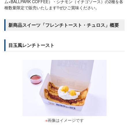
ム×BALLPARK COFFEE）・シナモン（イチゴソース）の2種を各
種数量限定で販売いたします!!ぜひご賞味ください。
新商品スイーツ「フレンチトースト・チュロス」概要
目玉風レンチトースト
※
画像はイメージです