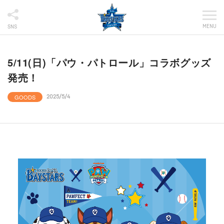
MENU
SNS
5/11(日)「パウ・パトロール」コラボグッズ
発売！
GOODS
2025/5/4