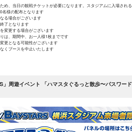
ため、当日の観戦チケットが必要になります。スタジアムに入場される
00名様の配布となります
なる場合がございます
終了となります
を変更する場合がございます
りは、期間中、お一人様1枚までです
変更となる可能性がございます
なくブースを中止いたします
STARS」周遊イベント 「ハマスタぐるっと散歩〜パスワ