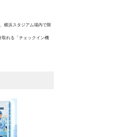
)に、横浜スタジアム場内で限
け取れる「チェックイン機