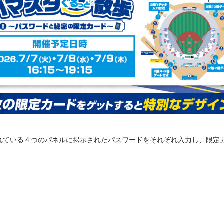
れている４つのパネルに掲示されたパスワードをそれぞれ入力し、限定