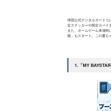
球団公式デジタルカードコレク
定ステッカーや限定カード
また、ホームゲーム来場時
能」もスタート。この夏もイ
1.「MY BAYS