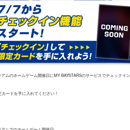
タジアムのホームゲーム開催日にMY BAYSTARSのサービスでチェック
定カードを手に入れてください！
タジアムでのホームゲーム開催日