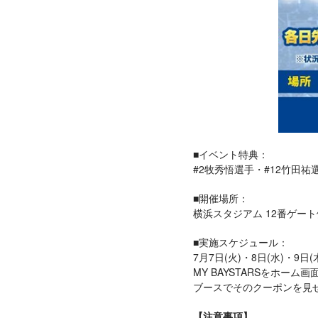
■イベント特典：
#2牧秀悟選手・#12竹田
■開催場所：
横浜スタジアム 12番ゲート
■実施スケジュール：
7月7日(火)・8日(水)・9日(木) 
MY BAYSTARSをホー
ブースでそのクーポンを見
【注意事項】