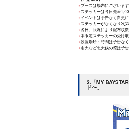
ブースは場内にございます
ステッカーは各日先着1,0
イベントは予告なく変更に
ステッカーがなくなり次第
各日、状況により配布枚数
本限定ステッカーの受け取
設置場所・時間は予告なく
雨天など悪天候の際は予告
2.「MY BAY
ド〜」