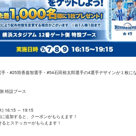
祐選手・#25筒香嘉智選手・#54石田裕太郎選手の4選手デザインが１枚
側 特設ブース
16:15 ～ 19:15
ム画面に追加すると、クーポンがもらえます！
せるとステッカーがもらえます！