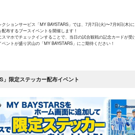
ションサービス「MY BAYSTARS」では、7月7日(火)〜7月9日(木
を配布するブースイベントを開催します！
にスマホでチェックインすることで、当日の試合観戦の記念カードが受
ベントが盛り沢山の「MY BAYSTARS」にご期待ください！
TARS」限定ステッカー配布イベント