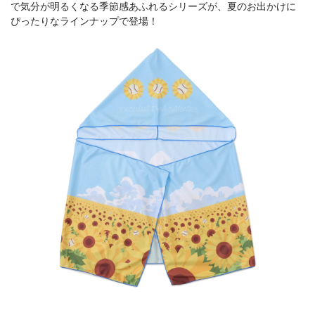
で気分が明るくなる季節感あふれるシリーズが、夏のお出かけに
ぴったりなラインナップで登場！