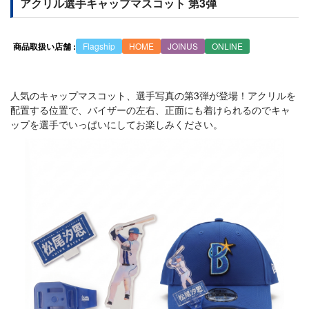
アクリル選手キャップマスコット 第3弾
商品取扱い店舗 :
Flagship
HOME
JOINUS
ONLINE
人気のキャップマスコット、選手写真の第3弾が登場！アクリルを
配置する位置で、バイザーの左右、正面にも着けられるのでキャ
ップを選手でいっぱいにしてお楽しみください。