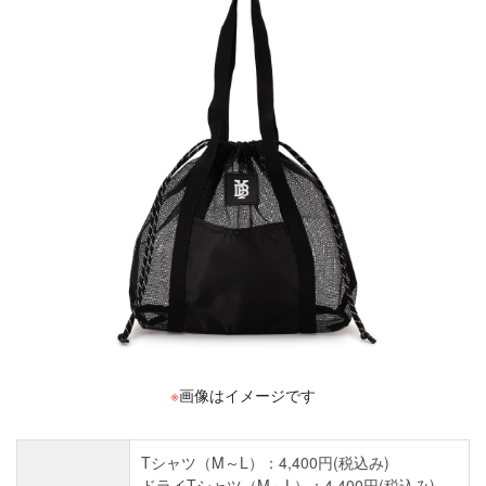
※
画像はイメージです
Tシャツ（M～L）：4,400円(税込み)
ドライTシャツ（M～L）：4,400円(税込み)