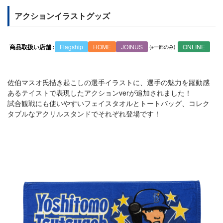
アクションイラストグッズ
商品取扱い店舗 :
Flagship
HOME
JOINUS
ONLINE
佐伯マスオ氏描き起こしの選手イラストに、選手の魅力を躍動感
あるテイストで表現したアクションverが追加されました！
試合観戦にも使いやすいフェイスタオルとトートバッグ、コレク
タブルなアクリルスタンドでそれぞれ登場です！