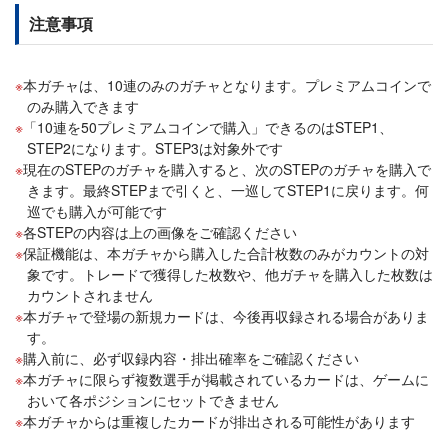
注意事項
本ガチャは、10連のみのガチャとなります。プレミアムコインで
のみ購入できます
「10連を50プレミアムコインで購入」できるのはSTEP1、
STEP2になります。STEP3は対象外です
現在のSTEPのガチャを購入すると、次のSTEPのガチャを購入で
きます。最終STEPまで引くと、一巡してSTEP1に戻ります。何
巡でも購入が可能です
各STEPの内容は上の画像をご確認ください
保証機能は、本ガチャから購入した合計枚数のみがカウントの対
象です。トレードで獲得した枚数や、他ガチャを購入した枚数は
カウントされません
本ガチャで登場の新規カードは、今後再収録される場合がありま
す。
購入前に、必ず収録内容・排出確率をご確認ください
本ガチャに限らず複数選手が掲載されているカードは、ゲームに
おいて各ポジションにセットできません
本ガチャからは重複したカードが排出される可能性があります