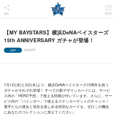
MENU
SNS
【MY BAYSTARS】横浜DeNAベイスターズ
15th ANNIVERSARY ガチャが登場！
APP
2026/7/1
7月1日(水)と2日(木)より、横浜DeNAベイスターズ15周年を祝う
ガチャがそれぞれ登場！ すべての新デザインカードには、サービ
ス内の「HERO予想」で使える特典が付いています。さらに、サー
ビス内の「バインダー」で使えるステッカーゲットのチャンス！
選手たちの過去と現在を楽しめる特別なカードを、ぜひこの機会
にあなたのコレクションに加えてください。