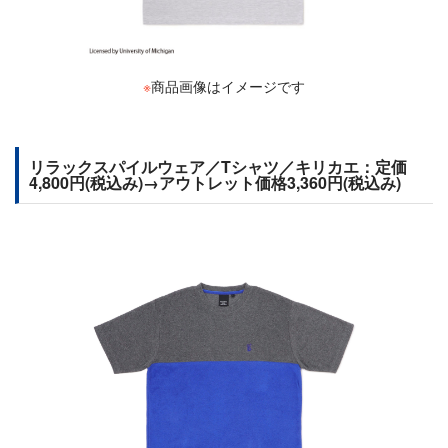
※
商品画像はイメージです
リラックスパイルウェア／Tシャツ／キリカエ：定価
4,800円(税込み)→アウトレット価格3,360円(税込み)