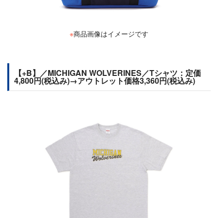
※
商品画像はイメージです
【+B】／MICHIGAN WOLVERINES／Tシャツ：定価
4,800円(税込み)→アウトレット価格3,360円(税込み)