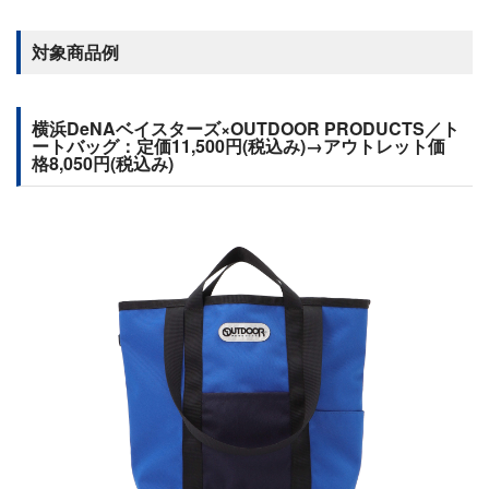
対象商品例
横浜DeNAベイスターズ×OUTDOOR PRODUCTS／ト
ートバッグ：定価11,500円(税込み)→アウトレット価
格8,050円(税込み)