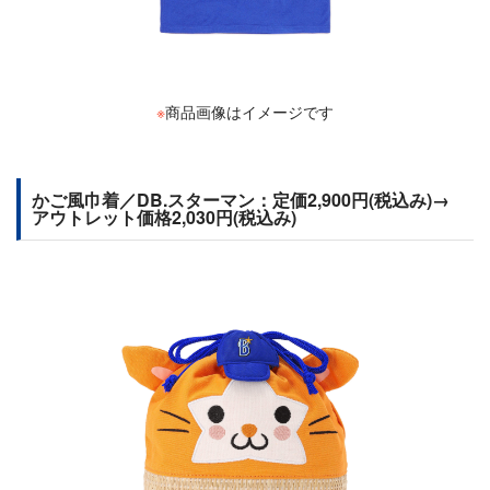
※
商品画像はイメージです
かご風巾着／DB.スターマン：定価2,900円(税込み)→
アウトレット価格2,030円(税込み)