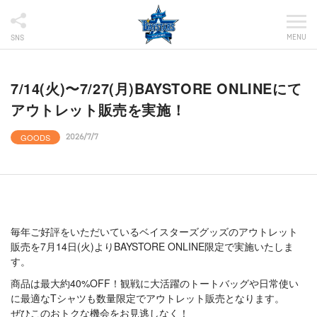
MENU
SNS
7/14(火)〜7/27(月)BAYSTORE ONLINEにて
アウトレット販売を実施！
GOODS
2026/7/7
毎年ご好評をいただいているベイスターズグッズのアウトレット
販売を7月14日(火)よりBAYSTORE ONLINE限定で実施いたしま
す。
商品は最大約40%OFF！観戦に大活躍のトートバッグや日常使い
に最適なTシャツも数量限定でアウトレット販売となります。
ぜひこのおトクな機会をお見逃しなく！