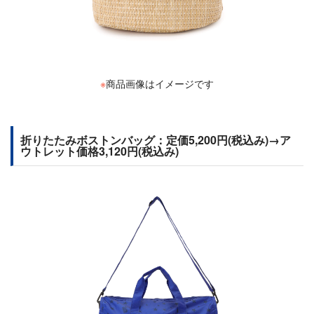
※
商品画像はイメージです
折りたたみボストンバッグ：定価5,200円(税込み)→ア
ウトレット価格3,120円(税込み)