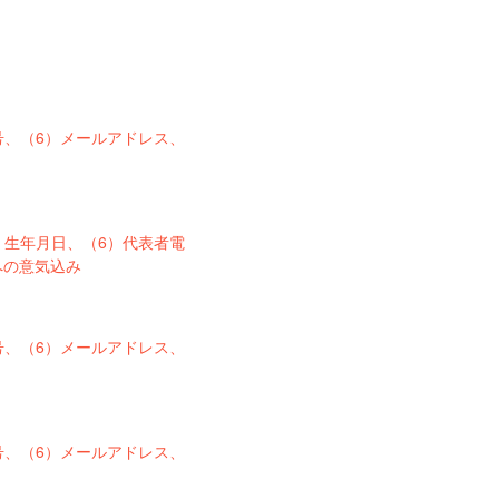
号、（6）メールアドレス、
）生年月日、（6）代表者電
への意気込み
号、（6）メールアドレス、
号、（6）メールアドレス、