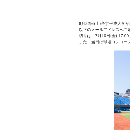
8月22日(土)帝京平成大
以下のメールアドレスへご
切りは、7月10日(金) 1
また、当日は球場コンコー