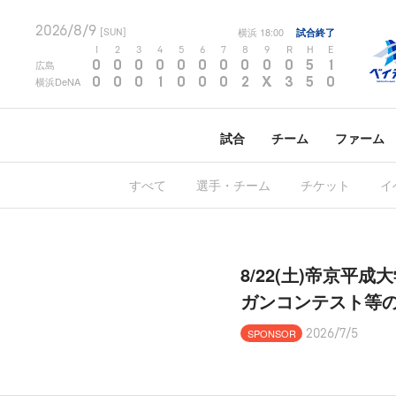
2026/8/9
横浜
18:00
試合終了
[SUN]
1
2
3
4
5
6
7
8
9
R
H
E
0
0
0
0
0
0
0
0
0
0
5
1
広島
0
0
0
1
0
0
0
2
X
3
5
0
横浜DeNA
試合
チーム
ファーム
すべて
選手・チーム
チケット
イ
8/22(土)帝京
ガンコンテスト等
SPONSOR
2026/7/5