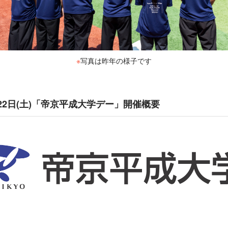
※
写真は昨年の様子です
22日(土)「帝京平成大学デー」開催概要