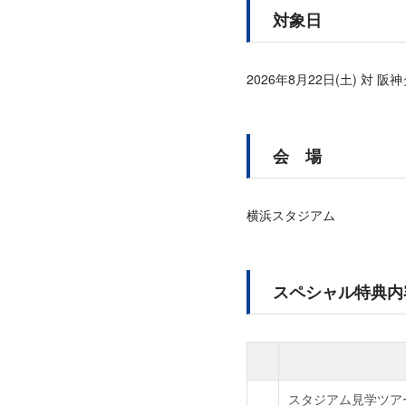
対象日
2026年8月22日(土) 対 阪
会 場
横浜スタジアム
スペシャル特典内
スタジアム見学ツア