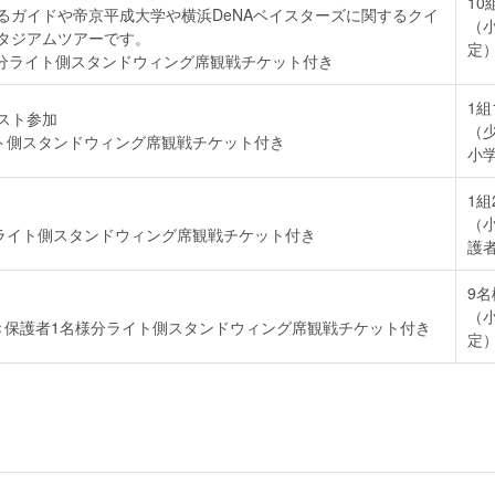
10
るガイドや帝京平成大学や横浜DeNAベイスターズに関するクイ
（
タジアムツアーです。
定
様分ライト側スタンドウィング席観戦チケット付き
1組
スト参加
（
イト側スタンドウィング席観戦チケット付き
小学
1組
（
分ライト側スタンドウィング席観戦チケット付き
護
9名
（
き保護者1名様分ライト側スタンドウィング席観戦チケット付き
定