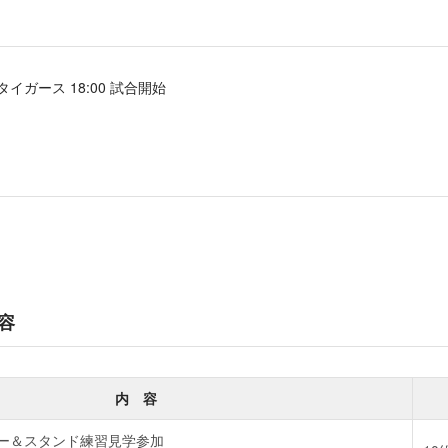
神タイガース 18:00 試合開始
容
内 容
ー＆スタンド練習見学参加