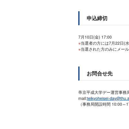
申込締切
7月10日(金) 17:00
当選者の方には7月22日(
当選された方のみにメール
お問合せ先
帝京平成大学デー運営事務
mail:
teikyoheisei-day@thu.a
（事務局開設時間 10:00～17