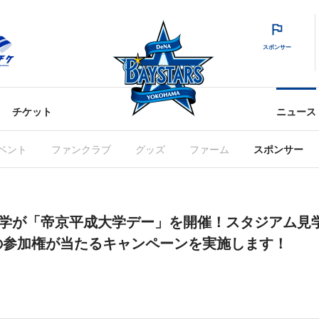
スポンサー
チケット
ニュース
ベント
ファンクラブ
グッズ
ファーム
スポンサー
平成大学が「帝京平成大学デー」を開催！スタジアム
の参加権が当たるキャンペーンを実施します！