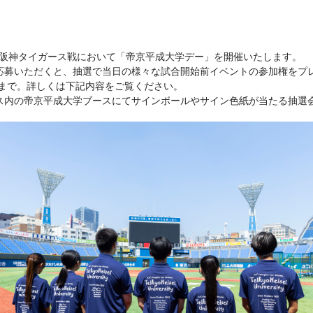
学が阪神タイガース戦において「帝京平成大学デー」を開催いたします。
応募いただくと、抽選で当日の様々な試合開始前イベントの参加権をプ
7:00まで。詳しくは下記内容をご覧ください。
ス内の帝京平成大学ブースにてサインボールやサイン色紙が当たる抽選