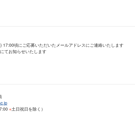
水) 17:00頃にご応募いただいたメールアドレスにご連絡いたします
にてお知らせいたします
局
c.jp
:00
※
土日祝日を除く）