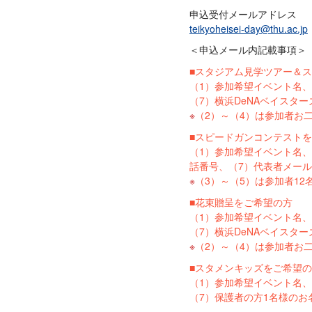
申込受付メールアドレス
teikyoheisei-day@thu.ac.jp
＜申込メール内記載事項＞
■スタジアム見学ツアー＆
（1）参加希望イベント名、
（7）横浜DeNAベイスタ
（2）～（4）は参加者お
■スピードガンコンテスト
（1）参加希望イベント名、
話番号、（7）代表者メール
（3）～（5）は参加者1
■花束贈呈をご希望の方
（1）参加希望イベント名、
（7）横浜DeNAベイスタ
（2）～（4）は参加者お
■スタメンキッズをご希望
（1）参加希望イベント名、
（7）保護者の方1名様のお