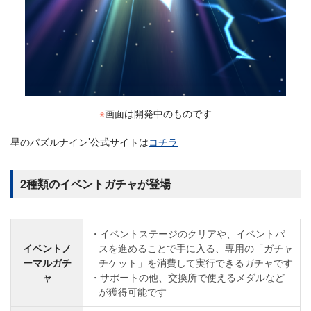
※
画面は開発中のものです
星のパズルナイン’公式サイトは
コチラ
2種類のイベントガチャが登場
イベントステージのクリアや、イベントパ
イベントノ
スを進めることで手に入る、専用の「ガチャ
ーマルガチ
チケット」を消費して実行できるガチャです
ャ
サポートの他、交換所で使えるメダルなど
が獲得可能です