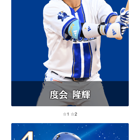
☆1 ☆2