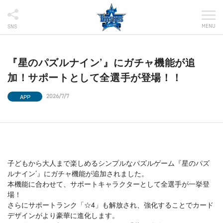
MENU
SNS
『星のパズルナイン’』にガチャ機能が追
加！サポートとして全選手が登場！！
APP
2026/7/7
子どもから大人まで楽しめるシンプルなパズルゲーム『星のパズ
ルナイン’』にガチャ機能が追加されました。
本機能に合わせて、サポートキャラクターとして全選手が一挙登
場！
さらにサポートランク「☆4」も解放され、強化することでカード
デザインがより豪華に進化します。