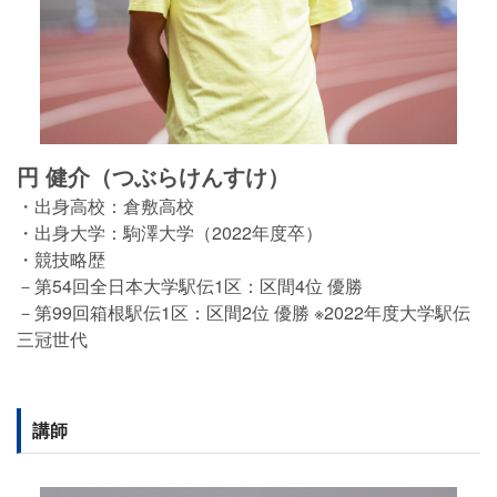
円 健介（つぶらけんすけ）
・出身高校：倉敷高校
・出身大学：駒澤大学（2022年度卒）
・競技略歴
－第54回全日本大学駅伝1区：区間4位 優勝
－第99回箱根駅伝1区：区間2位 優勝 ※2022年度大学駅伝
三冠世代
講師