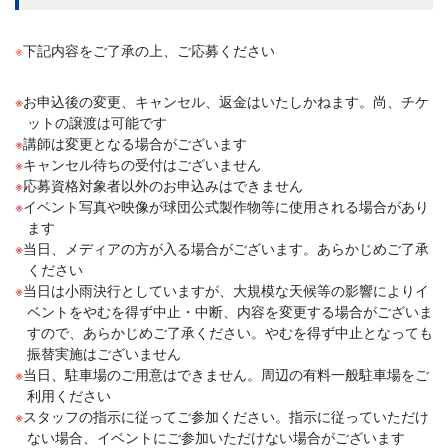
※
下記内容をご了承の上、ご応募ください
お申込後の変更、キャンセル、返金はいたしかねます。尚、チケ
ットの譲渡は可能です
講師は変更となる場合がございます
キャンセル待ちの受付はございません
応募資格対象者以外のお申込みはできません
イベント写真や映像が球団公式製作物等に使用される場合があり
ます
当日、メディアの方が入る場合がございます。あらかじめご了承
ください
当日は小雨決行としていますが、大規模な天候等の影響によりイ
ベントをやむを得ず中止・中断、内容を変更する場合がございま
すので、あらかじめご了承ください。やむを得ず中止となっても
振替実施はございません
当日、駐車場のご用意はできません。周辺の有料一般駐車場をご
利用ください
スタッフの指示に従ってご参加ください。指示に従っていただけ
ない場合、イベントにご参加いただけない場合がございます