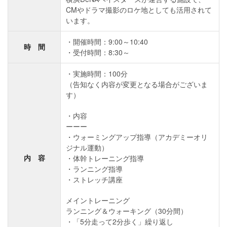
CMやドラマ撮影のロケ地としても活用されて
います。
開催時間：9:00～10:40
時 間
受付時間：8:30～
・実施時間：100分
（告知なく内容が変更となる場合がございま
す）
・内容
ーーー
・ウォーミングアップ指導（アカデミーオリ
ジナル運動）
内 容
・体幹トレーニング指導
・ランニング指導
・ストレッチ講座
メイントレーニング
ランニング＆ウォーキング（30分間）
・「5分走って2分歩く」繰り返し