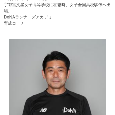
宇都宮文星女子高等学校に在籍時、女子全国高校駅伝へ出
場。
DeNAランナーズアカデミー
育成コーチ