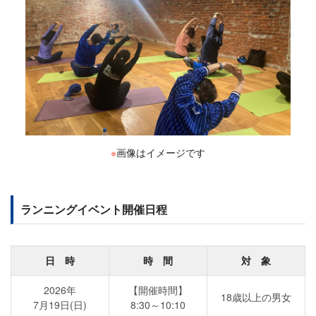
※
画像はイメージです
ランニングイベント開催日程
日 時
時 間
対 象
2026年
【開催時間】
18歳以上の男女
7月19日(日)
8:30～10:10