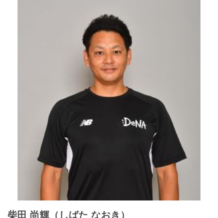
柴田 尚輝（しばた なおき）