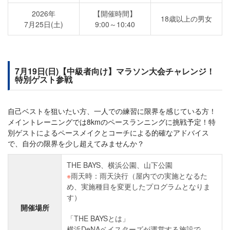
2026年
【開催時間】
18歳以上の男女
7月25日(土)
9:00～10:40
7月19日(日)【中級者向け】マラソン大会チャレンジ！
特別ゲスト参戦
自己ベストを狙いたい方、一人での練習に限界を感じている方！
メイントレーニングでは8kmのペースランニングに挑戦予定！特
別ゲストによるペースメイクとコーチによる的確なアドバイス
で、自分の限界を少し超えてみませんか？
THE BAYS、横浜公園、山下公園
※
雨天時：雨天決行（屋内での実施となるた
め、実施種目を変更したプログラムとなりま
す）
開催場所
「THE BAYSとは」
横浜DeNAベイスターズが運営する施設で、