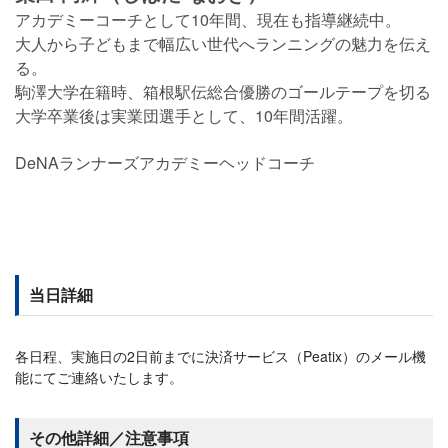
アカデミーコーチとして10年間、現在も指導継続中。
大人から子どもまで幅広い世代へランニングの魅力を伝え
る。
駒澤大学在籍時、箱根駅伝総合優勝のゴールテープを切る
大学卒業後は実業団選手として、10年間活躍。
DeNAランナーズアカデミーヘッドコーチ
当日詳細
各日程、実施日の2日前までに決済サービス（Peatix）のメール機
能にてご連絡いたします。
その他詳細／注意事項