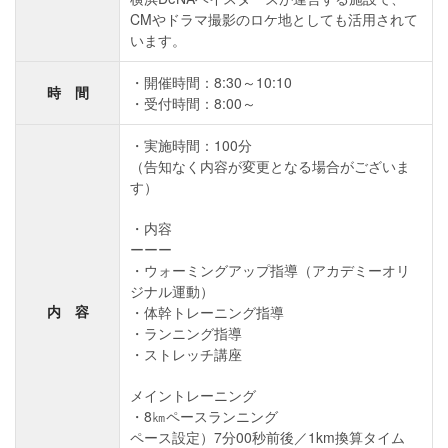
CMやドラマ撮影のロケ地としても活用されて
います。
開催時間：8:30～10:10
時 間
受付時間：8:00～
・実施時間：100分
（告知なく内容が変更となる場合がございま
す）
・内容
ーーー
・ウォーミングアップ指導（アカデミーオリ
ジナル運動）
内 容
・体幹トレーニング指導
・ランニング指導
・ストレッチ講座
メイントレーニング
・8㎞ペースランニング
ペース設定）7分00秒前後／1km換算タイム