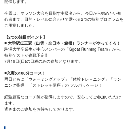
開催します。
今回は、マラソン大会を目指す中級者から、今日から始めたい初
心者まで、目的・レベルに合わせて選べる2つの特別プログラムを
ご用意しました。
【2つの注目ポイント】
■ 大学駅伝三冠（出雲・全日本・箱根）ランナーがやってくる！
駒澤大学卒業生が中心メンバーの「Ggoat Running Team」から、
特別ゲストが参戦予定!!
7月19日(日)の日程のみの参加となります。
■充実の100分コース！
両日ともに「ウォーミングアップ」「体幹トレ－ニング」「ラン
ニング指導」「ストレッチ講座」の フルパッケージ！
経験豊富なコーチ陣が指導しますので、安心してご参加いただけ
ます。
皆さまのご参加をお待ちしております。