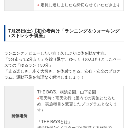
定員に達しましたら締切らせていただきます
7月25日(土)【初心者向け「ランニング＆ウォーキング
+ストレッチ講座」
ランニングデビューしたい方！久しぶりに体を動かす方。
「5分走って2分歩く」を繰り返す。ゆっくりのんびりとしたペー
スでの「ゆるラン！30分」
「走る楽しさ、歩く大切さ」を体感できる、安心・安全のプログ
ラム。運動不足を無理なく解消しましょう！
THE BAYS、横浜公園、山下公園
※
雨天時：雨天決行（屋内での実施となるた
め、実施種目を変更したプログラムとなりま
す）
開催場所
「THE BAYSとは」
横浜DeNAベイスターズが運営する施設で、