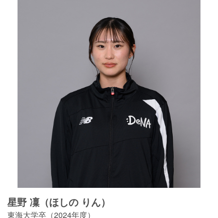
星野 凜（ほしの りん）
東海大学卒（2024年度）