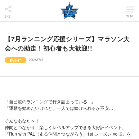
MENU
SNS
【7月ランニング応援シリーズ】マラソン大
会への助走！初心者も大歓迎!!
EVENT
2026/7/3
「自己流のランニングで行き詰まっている...」
「運動を始めたいけれど、一人では続けられるか不安…」
そんなあなたへ！
仲間とつながり、楽しくレベルアップできる大好評イベント。
『Run with PAL（走る仲間とつながろう）1st シーズン vol.6』を