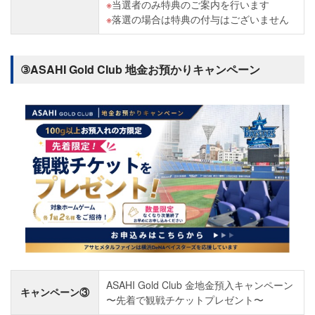
当選者のみ特典のご案内を行います
落選の場合は特典の付与はございません
③ASAHI Gold Club 地金お預かりキャンペーン
ASAHI Gold Club 金地金預入キャンペーン
キャンペーン③
〜先着で観戦チケットプレゼント〜