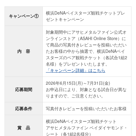
横浜DeNAベイスターズ観戦チケットプレ
キャンペーン①
ゼントキャンペーン
対象期間中にアサヒメタルファイン公式オ
ンラインストア（ASAHI Online Store）に
て商品の写真付きレビューを投稿いただい
内 容
たお客様の中から抽選で、横浜DeNAベイ
スターズのペア観戦チケット（各試合1組2
名様）をプレゼントいたします。
「キャンペーン詳細」はこちら
2026年6月15日(月)～7月31日(金)
応募期間
お申込日により、対象となる試合日が異な
りますので、ご注意ください。
応募条件
写真付きレビューを投稿いただいたお客様
横浜DeNAベイスターズ観戦チケット
賞 品
アサヒメタルファイン ベイダイヤモンド・
シート（各1組2名様分）