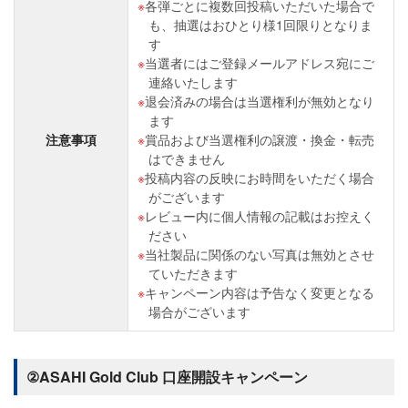
各弾ごとに複数回投稿いただいた場合で
も、抽選はおひとり様1回限りとなりま
す
当選者にはご登録メールアドレス宛にご
連絡いたします
退会済みの場合は当選権利が無効となり
ます
注意事項
賞品および当選権利の譲渡・換金・転売
はできません
投稿内容の反映にお時間をいただく場合
がございます
レビュー内に個人情報の記載はお控えく
ださい
当社製品に関係のない写真は無効とさせ
ていただきます
キャンペーン内容は予告なく変更となる
場合がございます
②ASAHI Gold Club 口座開設キャンペーン