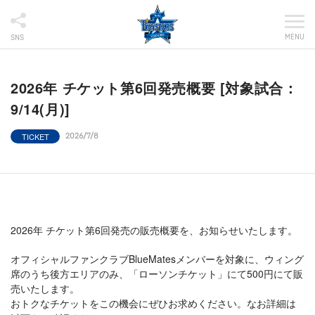
MENU
SNS
2026年 チケット第6回発売概要 [対象試合：
9/14(月)]
TICKET
2026/7/8
2026年 チケット第6回発売の販売概要を、お知らせいたします。
オフィシャルファンクラブBlueMatesメンバーを対象に、ウィング
席のうち後方エリアのみ、「ローソンチケット」にて500円にて販
売いたします。
おトクなチケットをこの機会にぜひお求めください。なお詳細は