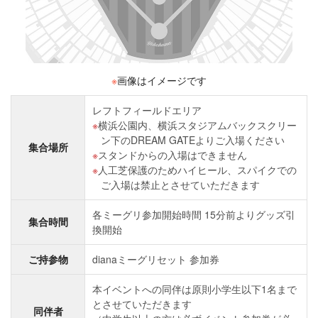
※
画像はイメージです
レフトフィールドエリア
横浜公園内、横浜スタジアムバックスクリー
ン下のDREAM GATEよりご入場ください
集合場所
スタンドからの入場はできません
人工芝保護のためハイヒール、スパイクでの
ご入場は禁止とさせていただきます
各ミーグリ参加開始時間 15分前よりグッズ引
集合時間
換開始
ご持参物
dianaミーグリセット 参加券
本イベントへの同伴は原則小学生以下1名まで
とさせていただきます
同伴者