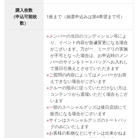
購入枚数
（申込可能枚
1枚まで（抽選申込みは第4希望まで可）
数）
メンバーの当日のコンディション等によ
り、イベント内容が急遽変更になる場合
がございます。万が一、ミーグリの実施
が不可となった場合は、お申込時のメン
バーのサインをトートバッグへお入れし
て後日引換えとさせていただきます
ご質問の内容によってはメンバーがお答
えできない場合がございます
クルーの指示に従っていただけない方は
コンテンツから退場いただく場合もござ
います
一部のスペシャルグッズは後日店頭にて
販売になる場合がございます
サインはスペシャルグッズのトートバッ
グのみにいたします
お客様の私物などにサインは出来かねま