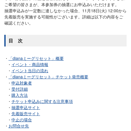
ご希望の皆さまが、本参加券の抽選にお申込みいただけます。
抽選申込みが一定数に達しなかった場合、11月18日(火) 12:00から
先着販売を実施する可能性がございます。詳細は以下の内容をご
確認ください。
目 次
「dianaミーグリセット」概要
イベント・商品情報
イベント当日の流れ
「dianaミーグリセット」チケット発売概要
申込対象者
受付詳細
購入方法
チケット申込みに関する注意事項
抽選申込サイト
先着販売サイト
中止の場合
お問合せ先