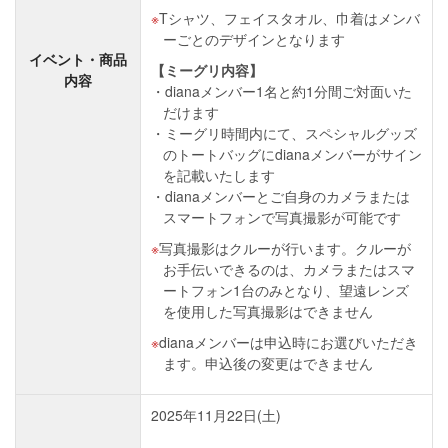
Tシャツ、フェイスタオル、巾着はメンバ
ーごとのデザインとなります
イベント・商品
【ミーグリ内容】
内容
dianaメンバー1名と約1分間ご対面いた
だけます
ミーグリ時間内にて、スペシャルグッズ
のトートバッグにdianaメンバーがサイン
を記載いたします
dianaメンバーとご自身のカメラまたは
スマートフォンで写真撮影が可能です
写真撮影はクルーが行います。クルーが
お手伝いできるのは、カメラまたはスマ
ートフォン1台のみとなり、望遠レンズ
を使用した写真撮影はできません
dianaメンバーは申込時にお選びいただき
ます。申込後の変更はできません
2025年11月22日(土)