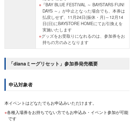
『BAY BLUE FESTIVAL ～ BAYSTARS FUN!
DAYS ～』が中止となった場合でも、本券は
払戻しせず、11月24日(振休・月)～12月14
日(日)にBAYSTORE HOMEにてお引換えを
実施いたします
グッズをお受取りになれるのは、参加券をお
持ちの方のみとなります
「dianaミーグリセット」参加券発売概要
申込対象者
本イベントはどなたでもお申込みいただけます。
各種入場券をお持ちでない方でもお申込み・イベント参加が可能
です