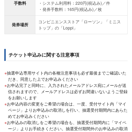
手数料
システム利用料：220円(税込み)／件
発券手数料：165円(税込み)／枚
コンビニエンスストア「ローソン」「ミニス
発券場所
トップ」の「Loppi」
チケット申込みに関する注意事項
抽選申込専用サイト内の各種注意事項も必ず最後までご確認いた
だき、同意した上でお申込みください
お申込完了と同時に、入力されたメールアドレス宛にメールが送
信されますので、メールアドレスは必ずお間違いないようご登録
をお願いします
お申込内容の変更をご希望の場合は、一度、受付サイト内「マイ
ページ」よりお申込みの取消しを行い、抽選受付期間内にあらた
めてお申込みください
お申込みの取消しをご希望の場合も、抽選受付期間内に「マイペ
ージ」よりお手続きください。抽選受付期間外のお申込みの取消