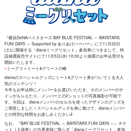
『横浜DeNAベイスターズ BAY BLUE FESTIVAL ～ BAYSTARS
FUN! DAYS ～ Supported by ありあけハーバー』にて11月22日
(土)に開催する「dianaミーグリセット」参加券につきまして、特
設抽選販売サイトにて11月5日(水) 10:00より抽選のお申込受付を
開始いたします。
※
ミーグリ＝ミート&グリートの略
dianaのスペシャルグッズにミート&グリート券がついてくる大人
気のコンテンツ！
今年もお申込時にメンバーをお選びいただき、そのメンバーのサ
インがもらえたり、メンバーとの2ショットの写真撮影が可能で
す。今回は、dianaメンバーのセルカを使ったデザインのグッズを
ご用意しました！スペシャルグッズを身に着けて、dianaメンバー
との特別な時間をお楽しみください♪
なお、『BAY BLUE FESTIVAL ～ BAYSTARS FUN! DAYS ～』チケ
ット（入場券）の当選者様に限らず「dianaミーグリセット」参加