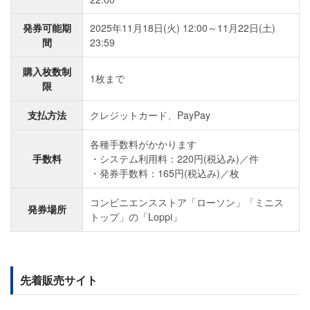
発券可能期
2025年11月18日(火) 12:00～11月22日(土)
間
23:59
購入枚数制
1枚まで
限
支払方法
クレジットカード、PayPay
各種手数料がかかります
手数料
システム利用料：220円(税込み)／件
発券手数料：165円(税込み)／枚
コンビニエンスストア「ローソン」「ミニス
発券場所
トップ」の「Loppi」
先着販売サイト