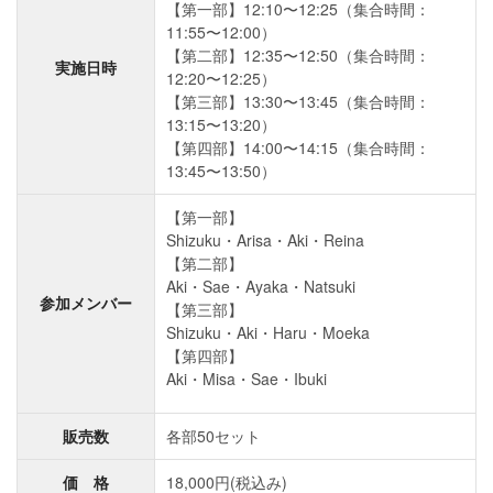
【第一部】12:10〜12:25（集合時間：
11:55〜12:00）
【第二部】12:35〜12:50（集合時間：
実施日時
12:20〜12:25）
【第三部】13:30〜13:45（集合時間：
13:15〜13:20）
【第四部】14:00〜14:15（集合時間：
13:45〜13:50）
【第一部】
Shizuku・Arisa・Aki・Reina
【第二部】
Aki・Sae・Ayaka・Natsuki
参加メンバー
【第三部】
Shizuku・Aki・Haru・Moeka
【第四部】
Aki・Misa・Sae・Ibuki
販売数
各部50セット
価 格
18,000円(税込み)