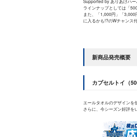
Supported by あり
ラインナップとしては「500円
また、「1,000円」「3,
に入るかも!?のWチャンス
新商品発売概要
カプセルトイ（50
エールタオルのデザインを
さらに、今シーズン好評を