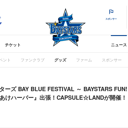
スポンサー
チケット
ニュース
ベント
ファンクラブ
グッズ
ファーム
スポンサー
 BAY BLUE FESTIVAL ～ BAYSTARS FUN!
y ありあけハーバー』出張！CAPSULE☆LANDが開催！