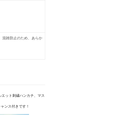
、混雑防止のため、あらか
ルエット刺繍ハンカチ、マス
！
チャンス付きです！