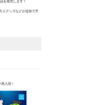
新商品を発売します！
イン入りグッズなどが追加で手
が再入荷！