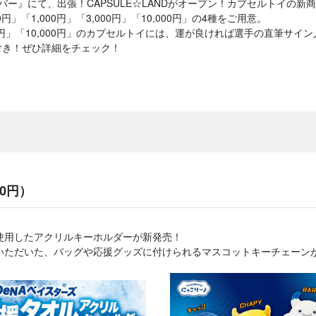
あけハーバー』にて、出張！CAPSULE☆LANDがオープン！カプセルトイの
」「1,000円」「3,000円」「10,000円」の4種をご用意。
000円」「10,000円」のカプセルトイには、運が良ければ選手の直筆サ
付き！ぜひ詳細をチェック！
0円）
使用したアクリルキーホルダーが新発売！
いただいた、バッグや応援グッズに付けられるマスコットキーチェーン