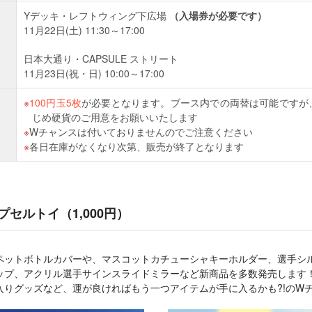
Yデッキ・レフトウィング下広場
（入場券が必要です）
11月22日(土) 11:30～17:00
日本大通り・CAPSULE ストリート
11月23日(祝・日) 10:00～17:00
100円玉5枚
が必要となります。ブース内での両替は可能ですが
じめ硬貨のご用意をお願いいたします
Wチャンスは付いておりませんのでご注意ください
各日在庫がなくなり次第、販売が終了となります
セルトイ（1,000円）
ペットボトルカバーや、マスコットカチューシャキーホルダー、選手シ
ップ、アクリル選手サインスライドミラーなど新商品を多数発売します
入りグッズなど、運が良ければもう一つアイテムが手に入るかも?!のW