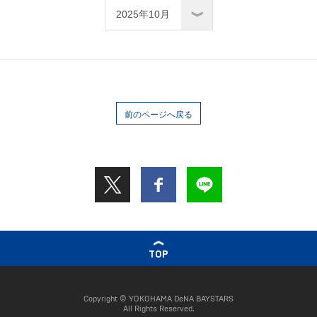
前のページへ戻る
TOP
Copyright © YOKOHAMA DeNA BAYSTARS
All Rights Reserved.