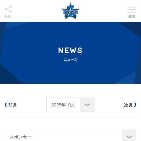
MENU
SNS
NEWS
ニュース
前月
次月