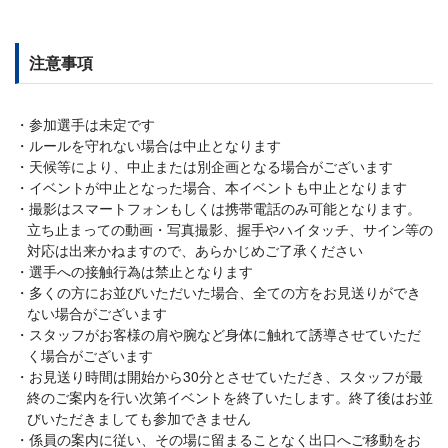
注意事項
参加選手は未定です
ルールを守れない場合は中止となります
天候等により、中止または別企画となる場合がございます
イベントが中止となった場合、本イベントも中止となります
撮影はスマートフォンもしくは携帯電話のみ可能となります。
立ち止まっての動画・写真撮影、握手やハイタッチ、サイン等の
対応は出来かねますので、あらかじめご了承ください
選手への接触行為は禁止となります
多くの方にお並びいただいた場合、全ての方をお見送りができ
ない場合がございます
スタッフがお客様の肩や腕など身体に触れて誘導させていただ
く場合がございます
お見送り時間は開始から30分とさせていただき、スタッフが最
終のご案内を行い次第イベントを終了いたします。終了後はお並
びいただきましても参加できません
係員の案内に従い、その場に留まることなく出口へご移動をお