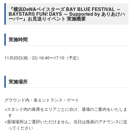
『横浜DeNAベイスターズ BAY BLUE FESTIVAL ～
BAYSTARS FUN! DAYS ～ Supported by ありあけハ
ーバー』お見送りイベント 実施概要
実施時間
11月23日(祝・日) 16:40〜17:10（予定）
実施場所
グラウンド内・各エントランス・ゲート
スタンド内の座席をエリアごとに分け、退場のご案内をいたしま
す
退場場所はご選択いただけません。当日は係員のアナウンスに従
ってください