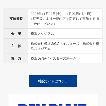
2025年11月22日(土)、11月23日(祝・日)
実施日時
荒天等により一部内容を変更して実施する場
合がございます
会 場
横浜スタジアム
株式会社横浜DeNAベイスターズ・株式会社横
主 催
浜スタジアム
協 力
横浜DeNAベイスターズ選手会
特設サイトはコチラ