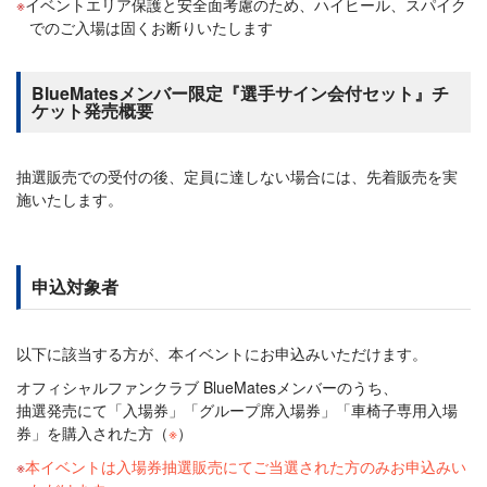
イベントエリア保護と安全面考慮のため、ハイヒール、スパイク
でのご入場は固くお断りいたします
BlueMatesメンバー限定『選手サイン会付セット』チ
ケット発売概要
抽選販売での受付の後、定員に達しない場合には、先着販売を実
施いたします。
申込対象者
以下に該当する方が、本イベントにお申込みいただけます。
オフィシャルファンクラブ BlueMatesメンバーのうち、
抽選発売にて「入場券」「グループ席入場券」「車椅子専用入場
券」を購入された方（
※
）
本イベントは入場券抽選販売にてご当選された方のみお申込みい