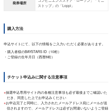
コンビニエンスストア「ローソン」「ミニ
発券場所
ストップ」の「Loppi」
購入方法
申込サイトにて、以下の情報をご入力いただく必要があります。
購入者様のBAYSTARS ID（10桁）
ご登録の生年月日（西暦8桁）
チケット申込みに関する注意事項
抽選申込専用サイト内の各種注意事項も必ず最後までご確認いた
だき、同意した上でお申込みください
お申込完了と同時に、入力されたメールアドレス宛にメールが送
信されますので、メールアドレスは必ずお間違いないようご登録