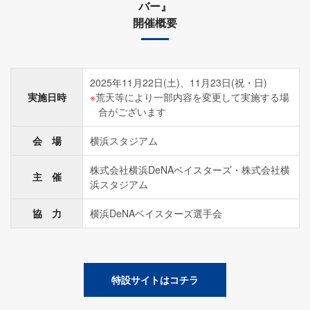
バー』
開催概要
2025年11月22日(土)、11月23日(祝・日)
実施日時
荒天等により一部内容を変更して実施する場
合がございます
会 場
横浜スタジアム
株式会社横浜DeNAベイスターズ・株式会社横
主 催
浜スタジアム
協 力
横浜DeNAベイスターズ選手会
特設サイトはコチラ