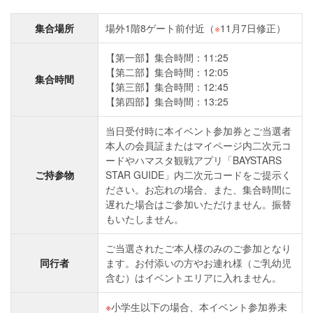
集合場所
場外1階8ゲート前付近（
※
11月7日修正）
【第一部】集合時間：11:25
【第二部】集合時間：12:05
集合時間
【第三部】集合時間：12:45
【第四部】集合時間：13:25
当日受付時に本イベント参加券とご当選者
本人の会員証またはマイページ内二次元コ
ードやハマスタ観戦アプリ「BAYSTARS
ご持参物
STAR GUIDE」内二次元コードをご提示く
ださい。お忘れの場合、また、集合時間に
遅れた場合はご参加いただけません。振替
もいたしません。
ご当選されたご本人様のみのご参加となり
同行者
ます。お付添いの方やお連れ様（ご乳幼児
含む）はイベントエリアに入れません。
小学生以下の場合、本イベント参加券未