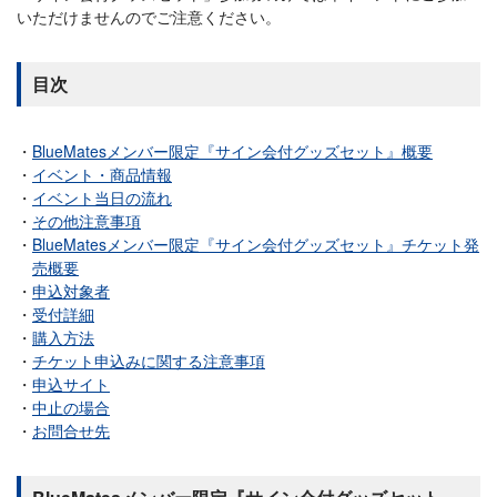
いただけませんのでご注意ください。
目次
BlueMatesメンバー限定『サイン会付グッズセット』概要
イベント・商品情報
イベント当日の流れ
その他注意事項
BlueMatesメンバー限定『サイン会付グッズセット』チケット発
売概要
申込対象者
受付詳細
購入方法
チケット申込みに関する注意事項
申込サイト
中止の場合
お問合せ先