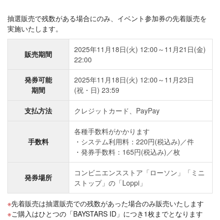
抽選販売で残数がある場合にのみ、イベント参加券の先着販売を
実施いたします。
2025年11月18日(火) 12:00～11月21日(金)
販売期間
22:00
発券可能
2025年11月18日(火) 12:00～11月23日
期間
(祝・日) 23:59
支払方法
クレジットカード、PayPay
各種手数料がかかります
手数料
システム利用料：220円(税込み)／件
発券手数料：165円(税込み)／枚
コンビニエンスストア「ローソン」「ミニ
発券場所
ストップ」の「Loppi」
先着販売は抽選販売での残数があった場合のみ販売いたします
ご購入はひとつの「BAYSTARS ID」につき1枚までとなります