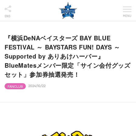
MENU
SNS
『横浜DeNAベイスターズ BAY BLUE
FESTIVAL ～ BAYSTARS FUN! DAYS ～
Supported by ありあけハーバー』
BlueMatesメンバー限定「サイン会付グッズ
セット」参加券抽選発売！
FANCLUB
2024/10/22