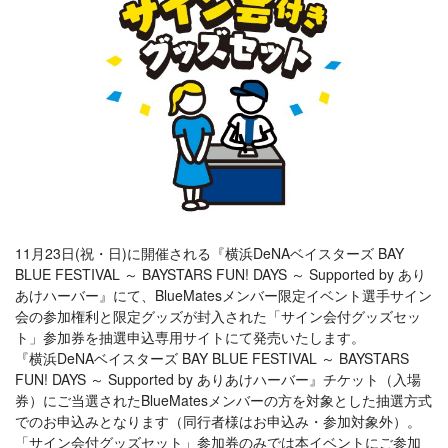
11月23日(祝・日)に開催される『横浜DeNAベイスターズ BAY
BLUE FESTIVAL ～ BAYSTARS FUN! DAYS ～ Supported by あり
あけハーバー』にて、BlueMatesメンバー限定イベント選手サイン
会の参加権利と限定グッズが封入された「サイン会付グッズセッ
ト」参加券を抽選申込専用サイトにて発売いたします。
『横浜DeNAベイスターズ BAY BLUE FESTIVAL ～ BAYSTARS
FUN! DAYS ～ Supported by ありあけハーバー』チケット（入場
券）にご当選されたBlueMatesメンバーの方を対象とした抽選方式
でのお申込みとなります（同行者様はお申込み・参加対象外）。
「サイン会付グッズセット」参加券のみでは本イベントにご参加