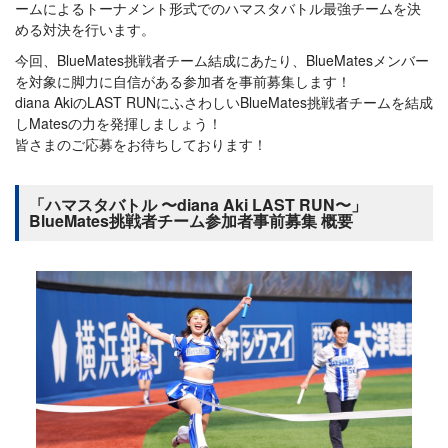
ームによるトーナメント形式でのハマスタバトル最強チームを決
める対決を行います。
今回、BlueMates挑戦者チーム結成にあたり、BlueMatesメンバー
を対象に脚力に自信がある参加者を事前募集します！
diana AkiのLAST RUNにふさわしいBlueMates挑戦者チームを結成
しMatesの力を発揮しましょう！
皆さまのご応募をお待ちしております！
「ハマスタバトル 〜diana Aki LAST RUN〜」
BlueMates挑戦者チーム参加者事前募集 概要