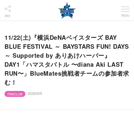
MENU
SNS
11/22(土)『横浜DeNAベイスターズ BAY
BLUE FESTIVAL ～ BAYSTARS FUN! DAYS
～ Supported by ありあけハーバー』
DAY1「ハマスタバトル 〜diana Aki LAST
RUN〜」BlueMates挑戦者チームの参加者求
む！
FANCLUB
2025/11/5