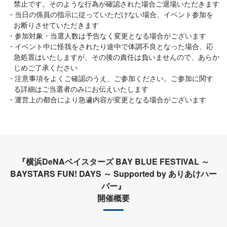
禁止です。そのような行為が確認された場合ご退場いただきます
当日の係員の指示に従っていただけない場合、イベント参加を
お断りさせていただきます
参加対象・当選人数は予告なく変更となる場合がございます
イベント中に怪我をされたり途中で体調不良となった場合、応
急処置はいたしますが、その後の責任は負いませんので、あらか
じめご了承ください
注意事項をよくご確認のうえ、ご参加ください。ご参加に関す
る詳細はご当選者のみにお伝えいたします
運営上の都合により急遽内容が変更となる場合がございます
『横浜DeNAベイスターズ BAY BLUE FESTIVAL ～
BAYSTARS FUN! DAYS ～ Supported by ありあけハー
バー』
開催概要