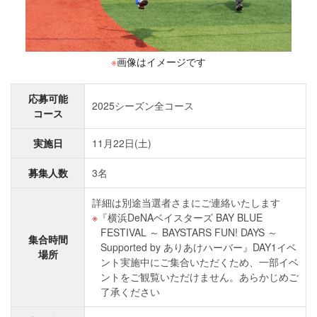
※
画像はイメージです
応募可能
2025シーズン全コース
コース
実施日
11月22日(土)
募集人数
3名
詳細は別途当選者さまにご連絡いたします
『横浜DeNAベイスターズ BAY BLUE
FESTIVAL ～ BAYSTARS FUN! DAYS ～
集合時間
Supported by ありあけハーバー』DAY1イベ
場所
ント実施中にご集合いただくため、一部イベ
ントをご観覧いただけません。あらかじめご
了承ください