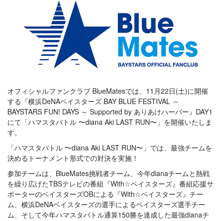
オフィシャルファンクラブ BlueMatesでは、11月22日(土)に開催
する『横浜DeNAベイスターズ BAY BLUE FESTIVAL ～
BAYSTARS FUN! DAYS ～ Supported by ありあけハーバー』DAY1
にて「ハマスタバトル 〜diana Aki LAST RUN〜」を開催いたしま
す。
「ハマスタバトル 〜diana Aki LAST RUN〜」では、最強チームを
決めるトーナメント形式での対決を実施！
参加チームは、BlueMates挑戦者チーム、今年dianaチームと熱戦
を繰り広げたTBSテレビの番組『With☆ベイスターズ』番組応援サ
ポーターのベイスターズOBによる『With☆ベイスターズ』チー
ム、横浜DeNAベイスターズの選手によるベイスターズ選手チー
ム、そして今年ハマスタバトル通算150勝を達成した最強dianaチ