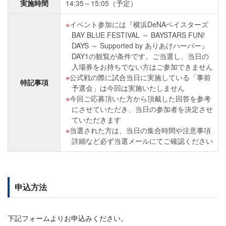
実施時間
14:35～15:05（予定）
イベント参加には『横浜DeNAベイスターズ
BAY BLUE FESTIVAL ～ BAYSTARS FUN!
DAYS ～ Supported by ありあけハーバー』
DAY1の観覧が条件です。ご当選し、当日の
入場券をお持ちでない方はご参加できません
公式戦の際に試合当日に実施している「事前
特記事項
予選会」は今回は実施いたしません
今回ご応募頂いた方から頂戴した回答を参考
にさせていただき、当日の参加者を決定させ
ていただきます
当選された方は、当日の集合時間や注意事項
詳細など必ず当選メールにてご確認ください
申込方法
下記フォームよりお申込みください。