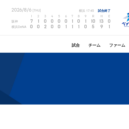
2026/8/6
横浜
17:45
試合終了
[THU]
1
2
3
4
5
6
7
8
9
R
H
E
7
1
0
0
0
0
1
0
1
10
13
0
阪神
0
0
2
0
0
1
1
1
0
5
9
1
横浜DeNA
試合
チーム
ファーム