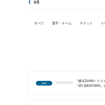
9月
すべて
選手・チーム
チケット
イ
『横浜DeNAベイスターズ
APP
2025/10/23
「MY BAYSTA