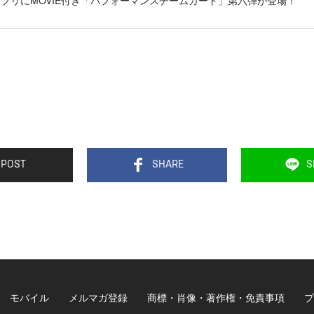
POST
SHARE
S
モバイル
メルマガ登録
商標・肖像・著作権・免責事項
プ