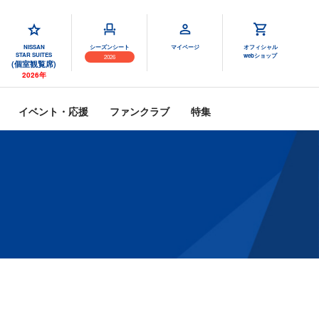
NISSAN
シーズンシート
マイページ
オフィシャル
STAR SUITES
webショップ
2026
(個室観覧席)
2026年
イベント・応援
ファンクラブ
特集