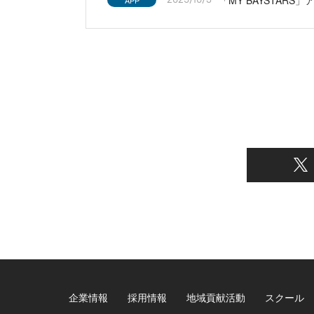
APP
企業情報
採用情報
地域貢献活動
スクール