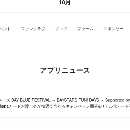
10月
ベント
ファンクラブ
グッズ
ファーム
スポンサー
アプリニュース
 BAY BLUE FESTIVAL ～ BAYSTARS FUN! DAYS ～ Suppor
RS」dianaカードお渡し会が抽選で当たるキャンペーン開催&リアル化カー