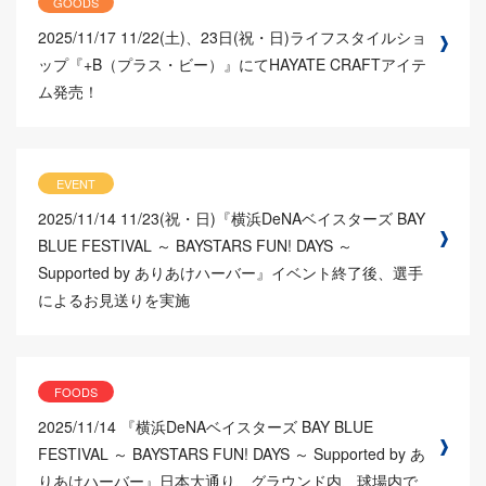
GOODS
2025/11/17
11/22(土)、23日(祝・日)ライフスタイルショ
ップ『+B（プラス・ビー）』にてHAYATE CRAFTアイテ
ム発売！
EVENT
2025/11/14
11/23(祝・日)『横浜DeNAベイスターズ BAY
BLUE FESTIVAL ～ BAYSTARS FUN! DAYS ～
Supported by ありあけハーバー』イベント終了後、選手
によるお見送りを実施
FOODS
2025/11/14
『横浜DeNAベイスターズ BAY BLUE
FESTIVAL ～ BAYSTARS FUN! DAYS ～ Supported by あ
りあけハーバー』日本大通り、グラウンド内、球場内で