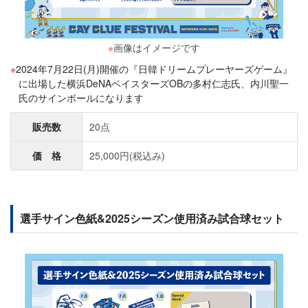
※
画像はイメージです
2024年7月22日(月)開催の『日韓ドリームプレーヤーズゲーム』
に出場した横浜DeNAベイスターズOBの多村仁志氏、内川聖一
氏のサインボールになります
販売数
20点
価 格
25,000円(税込み)
選手サイン色紙&2025シーズン使用済み試合球セット