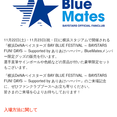
11月22日(土)・11月23日(祝・日)に横浜スタジアムで開催される
『横浜DeNAベイスターズ BAY BLUE FESTIVAL ～ BAYSTARS
FUN! DAYS ～ Supported by ありあけハーバー』BlueMatesメンバ
ー限定グッズの販売を行います。
選手直筆サインボールや色紙などの景品が付いた豪華限定セット
もございます。
『横浜DeNAベイスターズ BAY BLUE FESTIVAL ～ BAYSTARS
FUN! DAYS ～ Supported by ありあけハーバー』のご来場記念
に、ぜひファンクラブブースへお立ち寄りください。
皆さまのご来場を心よりお待ちしております！
入場方法に関して