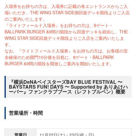
入場券をお持ちの方は、入場券に記載の各エントランスからご入
場いただき、THE WING STAR SIDE側回遊デッキ階段よりご入店
のご案内いたします。
『ライトフィールド入場券』をお持ちの方は、8ゲート・
BALLPARK BURGER &9間の階段から回遊デッキを経由し、THE
WING STAR SIDE回遊デッキ階段よりご入店をご案内いたしま
す。
なお、『ライトフィールド入場券』をお持ちの方は、お客様の安
全確保のため開門10分後を目処に、8ゲート・BALLPARK
BURGER &9間の階段を開放しご案内を開始いたします。
『横浜DeNAベイスターズBAY BLUE FESTIVAL 〜
BAYSTARS FUN! DAYS 〜 Supported by ありあけハ
ーバー』ファンクラブブース（レフトブルペン）概要
営業場所・時間
営業日
11月22日(土)・23日(祝・日)