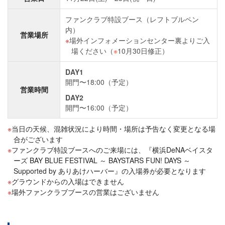
ファンクラブ特設ブース（レフトブルペン
内）
営業場所
場外インフォメーションセンター裏よりご入
場ください（
※
10月30日修正）
DAY1
開門〜18:00（予定）
営業時間
DAY2
開門〜16:00（予定）
当日の天候、混雑状況により時間・場所は予告なく変更となる場
合がございます
ファンクラブ特設ブースへのご来場には、『横浜DeNAベイスタ
ーズ BAY BLUE FESTIVAL ～ BAYSTARS FUN! DAYS ～
Supported by ありあけハーバー』の入場券が必要となります
グラウンドからの入場はできません
場外ファンクラブブースの営業はございません