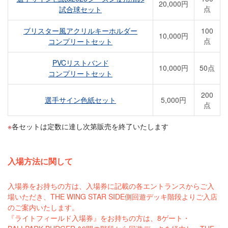
20,000円
点
試合球セット
ブリスター風アクリルキーホルダー
100
10,000円
点
コンプリートセット
PVCリストバンド
10,000円
50点
コンプリートセット
200
選手サイン色紙セット
5,000円
点
各セットは定数に達し次第販売を終了いたします
入場方法に関して
入場券をお持ちの方は、入場券に記載の各エントランスからご入
場いただき、THE WING STAR SIDE側回遊デッキ階段よりご入店
のご案内いたします。
『ライトフィールド入場券』をお持ちの方は、8ゲート・