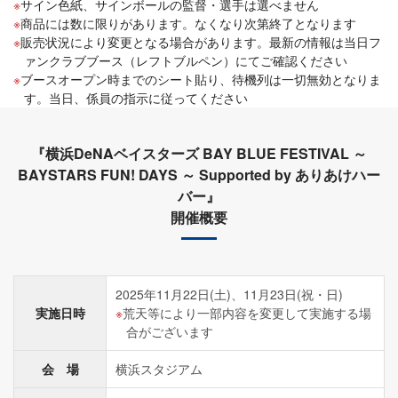
サイン色紙、サインボールの監督・選手は選べません
商品には数に限りがあります。なくなり次第終了となります
販売状況により変更となる場合があります。最新の情報は当日フ
ァンクラブブース（レフトブルペン）にてご確認ください
ブースオープン時までのシート貼り、待機列は一切無効となりま
す。当日、係員の指示に従ってください
『横浜DeNAベイスターズ BAY BLUE FESTIVAL ～
BAYSTARS FUN! DAYS ～ Supported by ありあけハー
バー』
開催概要
2025年11月22日(土)、11月23日(祝・日)
実施日時
荒天等により一部内容を変更して実施する場
合がございます
会 場
横浜スタジアム