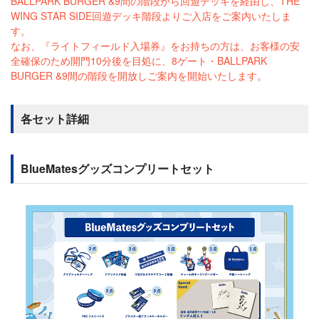
BALLPARK BURGER &9間の階段から回遊デッキを経由し、THE
WING STAR SIDE回遊デッキ階段よりご入店をご案内いたしま
す。
なお、『ライトフィールド入場券』をお持ちの方は、お客様の安
全確保のため開門10分後を目処に、8ゲート・BALLPARK
BURGER &9間の階段を開放しご案内を開始いたします。
各セット詳細
BlueMatesグッズコンプリートセット