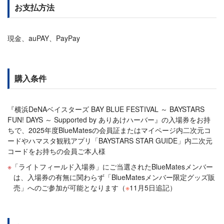
お支払方法
現金、auPAY、PayPay
購入条件
『横浜DeNAベイスターズ BAY BLUE FESTIVAL ～ BAYSTARS
FUN! DAYS ～ Supported by ありあけハーバー』の入場券をお持
ちで、2025年度BlueMatesの会員証またはマイページ内二次元コ
ードやハマスタ観戦アプリ「BAYSTARS STAR GUIDE」内二次元
コードをお持ちの会員ご本人様
「ライトフィールド入場券」にご当選されたBlueMatesメンバー
は、入場券の有無に関わらず「BlueMatesメンバー限定グッズ販
売」へのご参加が可能となります（
※
11月5日追記）