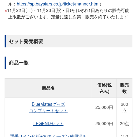
ル：
https://sp.baystars.co.jp/ticket/manner.html
）
11月22日(土)・11月23日(祝・日)それぞれ1日あたりの販売可能
上限数がございます。定量に達し次第、販売を終了いたします
セット発売概要
商品一覧
価格(税
販売
商品名
込み)
数
BlueMatesグッズ
200
25,000円
点
コンプリートセット
LEGENDセット
25,000円
20点
選手サイン色紙&2025シーズン使用済み
150