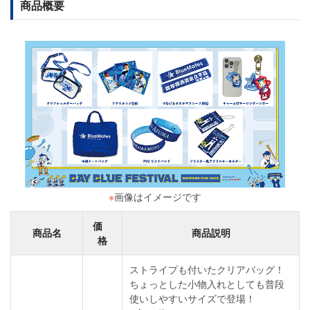
商品概要
※
画像はイメージです
価
商品名
商品説明
格
ストライプも付いたクリアバッグ！
ちょっとした小物入れとしても普段
使いしやすいサイズで登場！