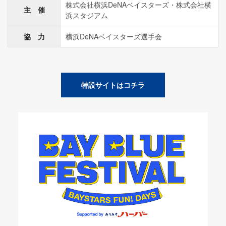
株式会社横浜DeNAベイスターズ・株式会社横
主 催
浜スタジアム
協 力
横浜DeNAベイスターズ選手会
特設サイトはコチラ