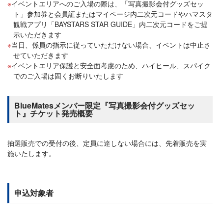
イベントエリアへのご入場の際は、「写真撮影会付グッズセッ
ト」参加券と会員証またはマイページ内二次元コードやハマスタ
観戦アプリ「BAYSTARS STAR GUIDE」内二次元コードをご提
示いただきます
当日、係員の指示に従っていただけない場合、イベントは中止さ
せていただきます
イベントエリア保護と安全面考慮のため、ハイヒール、スパイク
でのご入場は固くお断りいたします
BlueMatesメンバー限定『写真撮影会付グッズセッ
ト』チケット発売概要
抽選販売での受付の後、定員に達しない場合には、先着販売を実
施いたします。
申込対象者