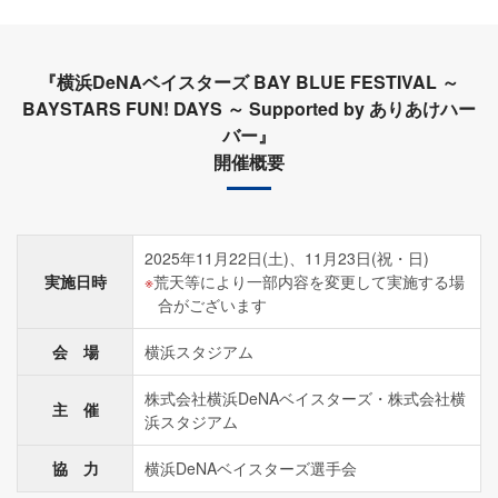
『横浜DeNAベイスターズ BAY BLUE FESTIVAL ～
BAYSTARS FUN! DAYS ～ Supported by ありあけハー
バー』
開催概要
2025年11月22日(土)、11月23日(祝・日)
実施日時
荒天等により一部内容を変更して実施する場
合がございます
会 場
横浜スタジアム
株式会社横浜DeNAベイスターズ・株式会社横
主 催
浜スタジアム
協 力
横浜DeNAベイスターズ選手会