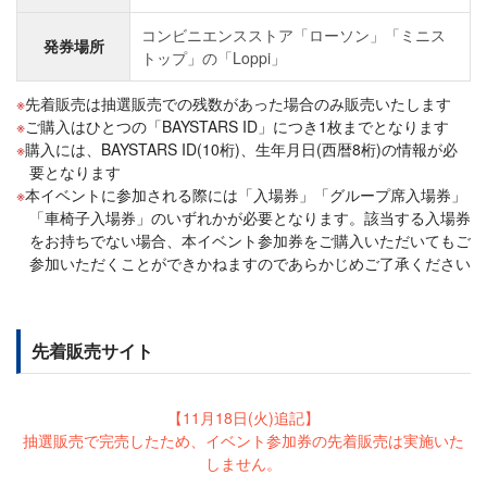
コンビニエンスストア「ローソン」「ミニス
発券場所
トップ」の「Loppi」
先着販売は抽選販売での残数があった場合のみ販売いたします
ご購入はひとつの「BAYSTARS ID」につき1枚までとなります
購入には、BAYSTARS ID(10桁)、生年月日(西暦8桁)の情報が必
要となります
本イベントに参加される際には「入場券」「グループ席入場券」
「車椅子入場券」のいずれかが必要となります。該当する入場券
をお持ちでない場合、本イベント参加券をご購入いただいてもご
参加いただくことができかねますのであらかじめご了承ください
先着販売サイト
【11月18日(火)追記】
抽選販売で完売したため、イベント参加券の先着販売は実施いた
しません。