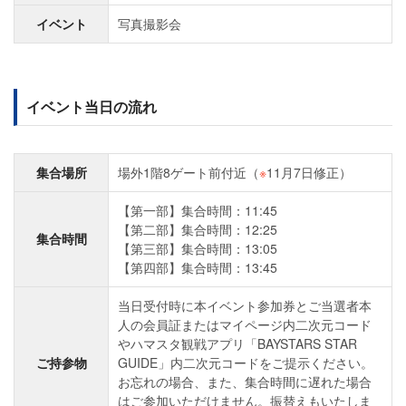
イベント
写真撮影会
イベント当日の流れ
集合場所
場外1階8ゲート前付近（
※
11月7日修正）
【第一部】集合時間：11:45
【第二部】集合時間：12:25
集合時間
【第三部】集合時間：13:05
【第四部】集合時間：13:45
当日受付時に本イベント参加券とご当選者本
人の会員証またはマイページ内二次元コード
やハマスタ観戦アプリ「BAYSTARS STAR
ご持参物
GUIDE」内二次元コードをご提示ください。
お忘れの場合、また、集合時間に遅れた場合
はご参加いただけません。振替えもいたしま