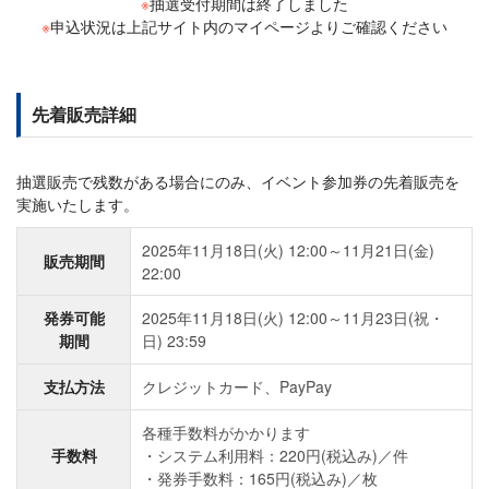
※
抽選受付期間は終了しました
※
申込状況は上記サイト内のマイページよりご確認ください
先着販売詳細
抽選販売で残数がある場合にのみ、イベント参加券の先着販売を
実施いたします。
2025年11月18日(火) 12:00～11月21日(金)
販売期間
22:00
発券可能
2025年11月18日(火) 12:00～11月23日(祝・
期間
日) 23:59
支払方法
クレジットカード、PayPay
各種手数料がかかります
手数料
システム利用料：220円(税込み)／件
発券手数料：165円(税込み)／枚