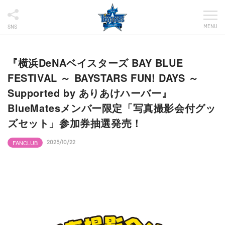
MENU
SNS
『横浜DeNAベイスターズ BAY BLUE
FESTIVAL ～ BAYSTARS FUN! DAYS ～
Supported by ありあけハーバー』
BlueMatesメンバー限定「写真撮影会付グッ
ズセット」参加券抽選発売！
FANCLUB
2025/10/22