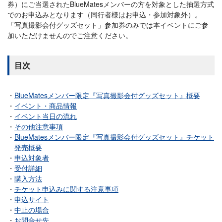
券）にご当選されたBlueMatesメンバーの方を対象とした抽選方式
でのお申込みとなります（同行者様はお申込・参加対象外）。
「写真撮影会付グッズセット」参加券のみでは本イベントにご参
加いただけませんのでご注意ください。
目次
BlueMatesメンバー限定『写真撮影会付グッズセット』概要
イベント・商品情報
イベント当日の流れ
その他注意事項
BlueMatesメンバー限定『写真撮影会付グッズセット』チケット
発売概要
申込対象者
受付詳細
購入方法
チケット申込みに関する注意事項
申込サイト
中止の場合
お問合せ先