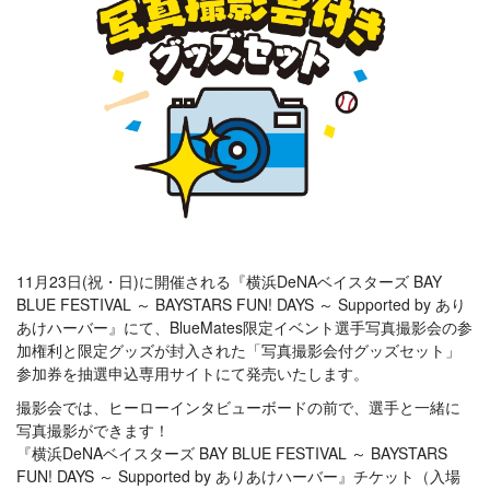
11月23日(祝・日)に開催される『横浜DeNAベイスターズ BAY
BLUE FESTIVAL ～ BAYSTARS FUN! DAYS ～ Supported by あり
あけハーバー』にて、BlueMates限定イベント選手写真撮影会の参
加権利と限定グッズが封入された「写真撮影会付グッズセット」
参加券を抽選申込専用サイトにて発売いたします。
撮影会では、ヒーローインタビューボードの前で、選手と一緒に
写真撮影ができます！
『横浜DeNAベイスターズ BAY BLUE FESTIVAL ～ BAYSTARS
FUN! DAYS ～ Supported by ありあけハーバー』チケット（入場