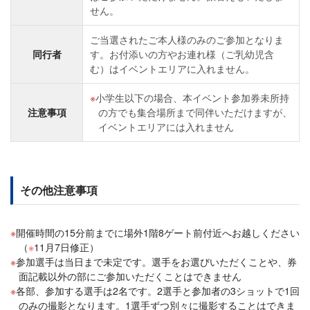
せん。
ご当選されたご本人様のみのご参加となりま
同行者
す。お付添いの方やお連れ様（ご乳幼児含
む）はイベントエリアに入れません。
小学生以下の場合、本イベント参加券未所持
注意事項
の方でも集合場所まで同伴いただけますが、
イベントエリアには入れません
その他注意事項
開催時間の15分前までに場外1階8ゲート前付近へお越しください
（
※
11月7日修正）
参加選手は当日まで未定です。選手をお選びいただくことや、券
面記載以外の部にご参加いただくことはできません
各部、参加する選手は2名です。2選手と参加者の3ショットで1回
のみの撮影となります。1選手ずつ別々に撮影することはできま