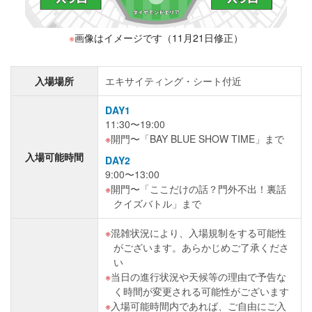
※
画像はイメージです（11月21日修正）
入場場所
エキサイティング・シート付近
DAY1
11:30〜19:00
開門〜「BAY BLUE SHOW TIME」まで
入場可能時間
DAY2
9:00〜13:00
開門〜「ここだけの話？門外不出！裏話
クイズバトル」まで
混雑状況により、入場規制をする可能性
がございます。あらかじめご了承くださ
い
当日の進行状況や天候等の理由で予告な
く時間が変更される可能性がございます
入場可能時間内であれば、ご自由にご入