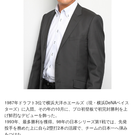
1987年ドラフト3位で横浜大洋ホエールズ（現・横浜DeNAベイス
ターズ）に入団。その年の10月に、プロ初登板で初完封勝利を上
げ鮮烈なデビューを飾った。
1993年、最多勝利を獲得。98年の日本シリーズ第1戦では、先発
投手を務めた上に自ら2塁打2本の活躍で、チームの日本一へ弾み
をつけた。