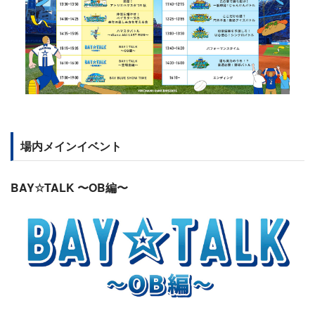
場内メインイベント
BAY☆TALK 〜OB編〜