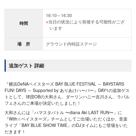
16:10～16:30
当日の状況により前後する可能性がござ
時間
います
場 所
グラウンド内特設ステージ
追加ゲスト 詳細
『横浜DeNAベイスターズ BAY BLUE FESTIVAL ～ BAYSTARS
FUN! DAYS ～ Supported by ありあけハーバー』DAY1の追加ゲス
トとして、球団OBの大和さん、ダーリンハニー吉川さん、ラパル
フェさんのご来場が決定いたしました！
大和さんには「ハマスタバトル 〜diana Aki LAST RUN〜」に
『With☆ベイスターズ』チームとしてご出場いただくほか、音楽
ライブ「BAY BLUE SHOW TIME」のDJタイムにもご登場をいた
だきます！