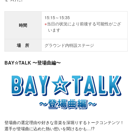
15:15～15:35
当日の状況により前後する可能性がござ
時間
います
場 所
グラウンド内特設ステージ
BAY☆TALK 〜登場曲編〜
登場曲の選定理由や好きな音楽を深堀りするトークコンテンツ！
選手が登場曲に込めた熱い想いを聞けるかも…!?