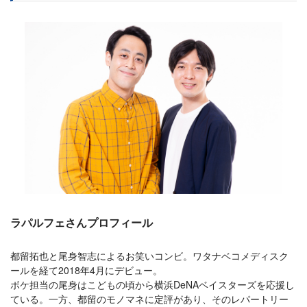
ラパルフェさんプロフィール
都留拓也と尾身智志によるお笑いコンビ。ワタナベコメディスク
ールを経て2018年4月にデビュー。
ボケ担当の尾身はこどもの頃から横浜DeNAベイスターズを応援し
ている。一方、都留のモノマネに定評があり、そのレパートリー