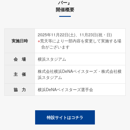
バー』
開催概要
2025年11月22日(土)、11月23日(祝・日)
実施日時
荒天等により一部内容を変更して実施する場
合がございます
会 場
横浜スタジアム
株式会社横浜DeNAベイスターズ・株式会社横
主 催
浜スタジアム
協 力
横浜DeNAベイスターズ選手会
特設サイトはコチラ