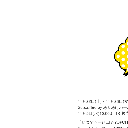
11月22日(土)・11月23日(祝
Supported by あり
11月5日(水)10:00よ
「いつでも一緒...I☆YO
BLUE FESTIVAL ～