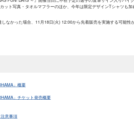
4カット写真・タオルマフラーのほか、今年は限定デザインTシャツも加
しなかった場合、11月18日(火) 12:00から先着販売を実施する可能
OHAMA」概要
KOHAMA」チケット発売概要
る注意事項