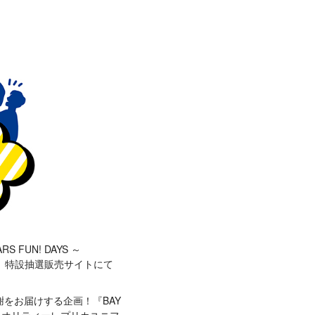
S FUN! DAYS ～
して、特設抽選販売サイトにて
感謝をお届けする企画！『BAY
りハイクオリティーレプリカユニフ