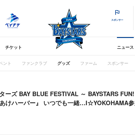
スポンサー
チケット
ニュース
ベント
ファンクラブ
グッズ
ファーム
スポンサー
 BAY BLUE FESTIVAL ～ BAYSTARS FUN!
y ありあけハーバー』 いつでも一緒…I☆YOKOHAM