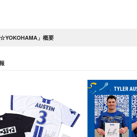
I☆YOKOHAMA」概要
報