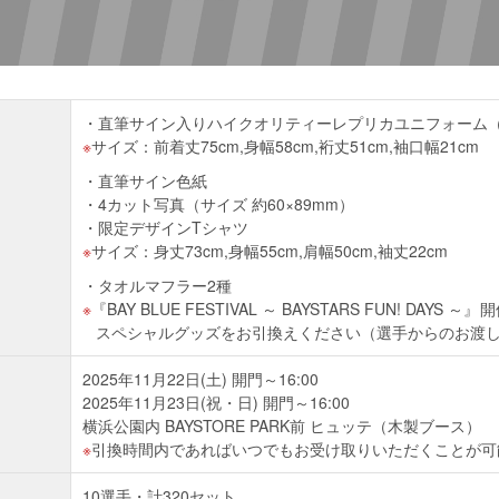
直筆サイン入りハイクオリティーレプリカユニフォーム
サイズ：前着丈75cm,身幅58cm,裄丈51cm,袖口幅21cm
直筆サイン色紙
4カット写真（サイズ 約60×89mm）
限定デザインTシャツ
サイズ：身丈73cm,身幅55cm,肩幅50cm,袖丈22cm
タオルマフラー2種
『BAY BLUE FESTIVAL ～ BAYSTARS FUN! DA
スペシャルグッズをお引換えください（選手からのお渡
2025年11月22日(土) 開門～16:00
2025年11月23日(祝・日) 開門～16:00
横浜公園内 BAYSTORE PARK前 ヒュッテ（木製ブース）
引換時間内であればいつでもお受け取りいただくことが可
10選手・計320セット