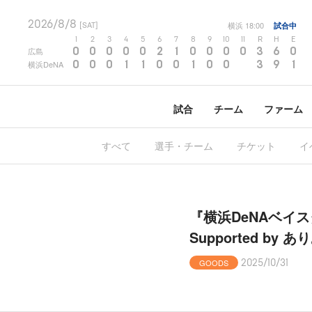
2026/8/8
横浜
18:00
試合中
[SAT]
1
2
3
4
5
6
7
8
9
10
11
R
H
E
0
0
0
0
0
2
1
0
0
0
0
3
6
0
広島
0
0
0
1
1
0
0
1
0
0
3
9
1
横浜DeNA
試合
チーム
ファーム
すべて
選手・チーム
チケット
イ
『横浜DeNAベイスターズ
Supported b
GOODS
2025/10/31