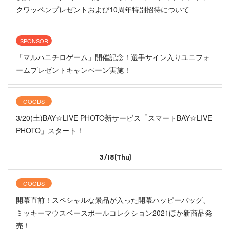
クワッペンプレゼントおよび10周年特別招待について
SPONSOR
「マルハニチロゲーム」開催記念！選手サイン入りユニフォ
ームプレゼントキャンペーン実施！
GOODS
3/20(土)BAY☆LIVE PHOTO新サービス「スマートBAY☆LIVE
PHOTO」スタート！
3/18(Thu)
GOODS
開幕直前！スペシャルな景品が入った開幕ハッピーバッグ、
ミッキーマウスベースボールコレクション2021ほか新商品発
売！