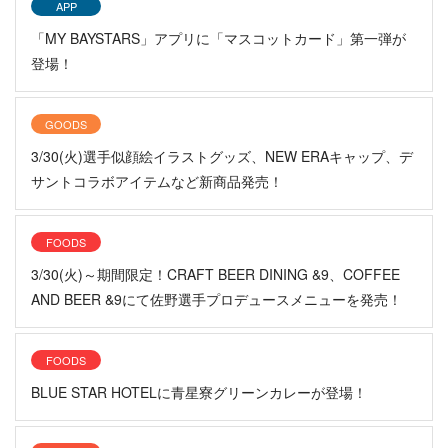
APP
「MY BAYSTARS」アプリに「マスコットカード」第一弾が
登場！
GOODS
3/30(火)選手似顔絵イラストグッズ、NEW ERAキャップ、デ
サントコラボアイテムなど新商品発売！
FOODS
3/30(火)～期間限定！CRAFT BEER DINING &9、COFFEE
AND BEER &9にて佐野選手プロデュースメニューを発売！
FOODS
BLUE STAR HOTELに青星寮グリーンカレーが登場！