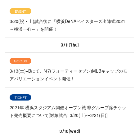
EVENT
3/20(祝・土)試合後に「横浜DeNAベイスターズ出陣式2021
～横浜一心～」を開催！
3/11(Thu)
GOODS
3/13(土)+Bにて、'47(フォーティーセブン)MLBキャップのモ
アバリエーションイベント開催！
TICKET
2021年 横浜スタジアム開催オープン戦 非グループ席チケッ
ト発売概要について[対象試合: 3/20(土)〜3/21(日)]
3/10(Wed)