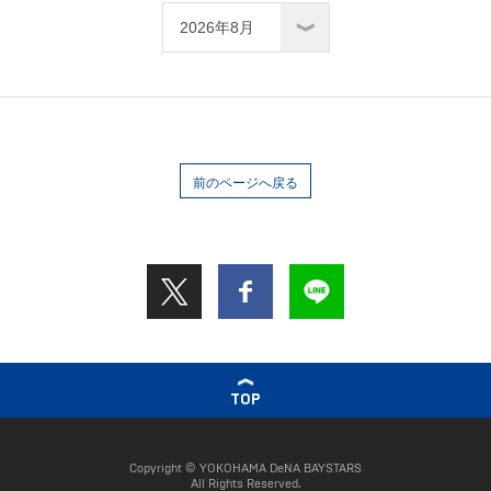
前のページへ戻る
TOP
Copyright © YOKOHAMA DeNA BAYSTARS
All Rights Reserved.