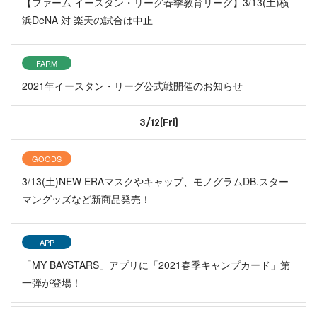
【ファーム イースタン・リーグ春季教育リーグ】3/13(土)横
浜DeNA 対 楽天の試合は中止
FARM
2021年イースタン・リーグ公式戦開催のお知らせ
3/12(Fri)
GOODS
3/13(土)NEW ERAマスクやキャップ、モノグラムDB.スター
マングッズなど新商品発売！
APP
「MY BAYSTARS」アプリに「2021春季キャンプカード」第
一弾が登場！