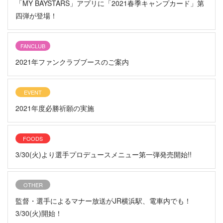
「MY BAYSTARS」アプリに「2021春季キャンプカード」第
四弾が登場！
FANCLUB
2021年ファンクラブブースのご案内
EVENT
2021年度必勝祈願の実施
FOODS
3/30(火)より選手プロデュースメニュー第一弾発売開始!!
OTHER
監督・選手によるマナー放送がJR横浜駅、電車内でも！
3/30(火)開始！