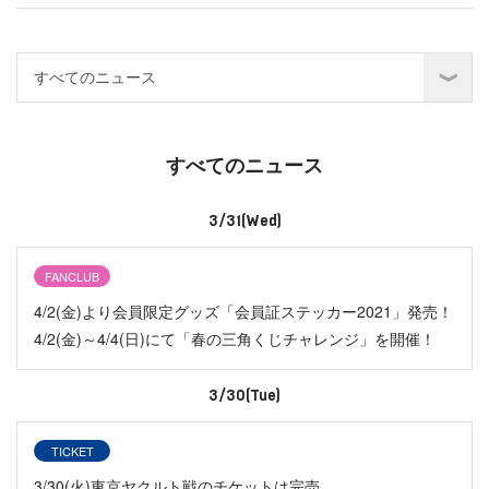
すべてのニュース
3/31(Wed)
FANCLUB
4/2(金)より会員限定グッズ「会員証ステッカー2021」発売！
4/2(金)～4/4(日)にて「春の三角くじチャレンジ」を開催！
3/30(Tue)
TICKET
3/30(火)東京ヤクルト戦のチケットは完売