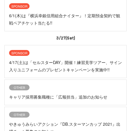
SPONSOR
6/1(木)は『横浜幸銀信用組合ナイター』！定期預金契約で観
戦ペアチケット当たる!!
3/27(Sat)
SPONSOR
4/17(土)は「セルスターDAY」開催！練習見学ツアー、サイン
入りユニフォームのプレゼントキャンペーンを実施中!!
OTHER
キャリア採用募集職種に「広報担当」追加のお知らせ
OTHER
やきゅうみらいアクション『DB.スターマンカップ 2021』出