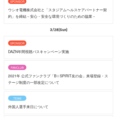
SPONSOR
ウシオ電機株式会社と「スタジアムヘルスケアパートナー契
約」を締結－安心・安全な環境づくりのための協業－
3/28(Sun)
SPONSOR
DAZN年間視聴パスキャンペーン実施
FANCLUB
2021年 公式ファンクラブ「B☆SPIRIT友の会」来場登録・ス
テージ制度の一部改定について
TEAM
外国人選手来日について