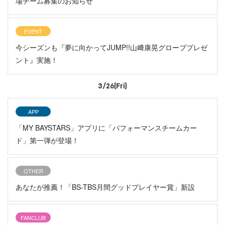
場チーム募集のお知らせ
EVENT
今シーズンも『夢に向かってJUMP!!山﨑康晃グローブプレゼ
ント』実施！
3/26(Fri)
APP
「MY BAYSTARS」アプリに「パフォーマンスチームカー
ド」第一弾が登場！
OTHER
あなたが推薦！「BS-TBS月間グッドプレイヤー賞」新設
FANCLUB