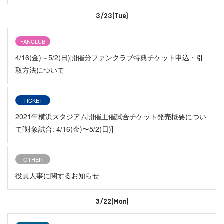
3/23(Tue)
FANCLUB
4/16(金)～5/2(日)開催分ファンクラブ特典チケット申込・引
取方法について
TICKET
2021年横浜スタジアム開催主催試合チケット発売概要につい
て[対象試合: 4/16(金)〜5/2(日)]
OTHER
役員人事に関するお知らせ
3/22(Mon)