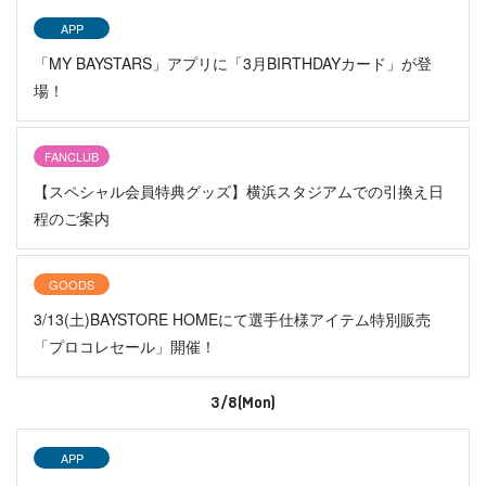
APP
「MY BAYSTARS」アプリに「3月BIRTHDAYカード」が登
場！
FANCLUB
【スペシャル会員特典グッズ】横浜スタジアムでの引換え日
程のご案内
GOODS
3/13(土)BAYSTORE HOMEにて選手仕様アイテム特別販売
「プロコレセール」開催！
3/8(Mon)
APP