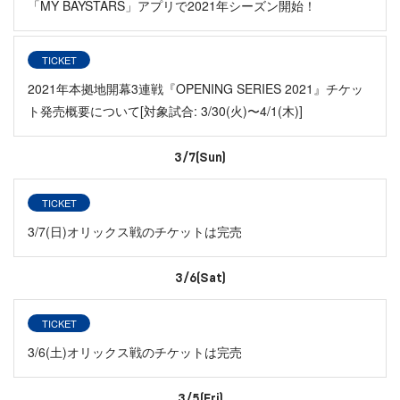
「MY BAYSTARS」アプリで2021年シーズン開始！
TICKET
2021年本拠地開幕3連戦『OPENING SERIES 2021』チケッ
ト発売概要について[対象試合: 3/30(火)〜4/1(木)]
3/7(Sun)
TICKET
3/7(日)オリックス戦のチケットは完売
3/6(Sat)
TICKET
3/6(土)オリックス戦のチケットは完売
3/5(Fri)