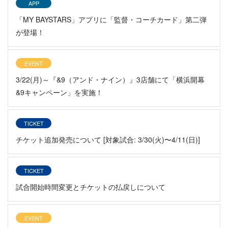
APP
「MY BAYSTARS」アプリに「監督・コーチカード」第二弾
が登場！
EVENT
3/22(月)～『&9（アンド・ナイン）』3店舗にて「横浜開幕
&9キャンペーン」を実施！
TICKET
チケット追加発売について [対象試合: 3/30(火)〜4/11(日)]
TICKET
試合開始時間変更とチケットの払戻しについて
EVENT