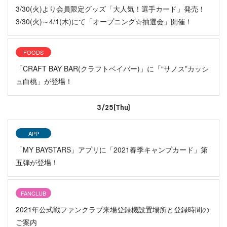
3/30(火)より会員限定グッズ「大人気！選手カード」発売！
3/30(火)～4/1(木)にて「オープニング☆抽選会」開催！
FOODS
「CRAFT BAY BAR(クラフトベイバー)」に「“サノス”カッシ
ュ白桃」が登場！
3/25(Thu)
APP
「MY BAYSTARS」アプリに「2021春季キャンプカード」第
五弾が登場！
FANCLUB
2021年公式戦ファンクラブ来場登録機設置場所と登録時間の
ご案内