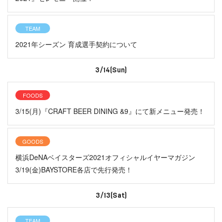
TEAM
2021年シーズン 育成選手契約について
3/14(Sun)
FOODS
3/15(月)『CRAFT BEER DINING &9』にて新メニュー発売！
GOODS
横浜DeNAベイスターズ2021オフィシャルイヤーマガジン
3/19(金)BAYSTORE各店で先行発売！
3/13(Sat)
TEAM