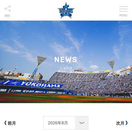
MENU
SNS
NEWS
ニュース
前月
次月