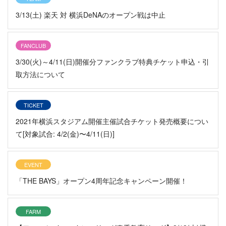
3/13(土) 楽天 対 横浜DeNAのオープン戦は中止
FANCLUB
3/30(火)～4/11(日)開催分ファンクラブ特典チケット申込・引
取方法について
TICKET
2021年横浜スタジアム開催主催試合チケット発売概要につい
て[対象試合: 4/2(金)〜4/11(日)]
EVENT
「THE BAYS」オープン4周年記念キャンペーン開催！
FARM