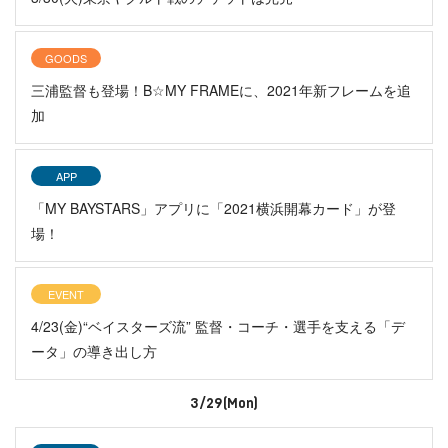
GOODS
三浦監督も登場！B☆MY FRAMEに、2021年新フレームを追
加
APP
「MY BAYSTARS」アプリに「2021横浜開幕カード」が登
場！
EVENT
4/23(金)“ベイスターズ流” 監督・コーチ・選手を支える「デ
ータ」の導き出し方
3/29(Mon)