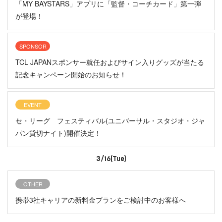
「MY BAYSTARS」アプリに「監督・コーチカード」第一弾
が登場！
SPONSOR
TCL JAPANスポンサー就任およびサイン入りグッズが当たる
記念キャンペーン開始のお知らせ！
EVENT
セ・リーグ フェスティバル(ユニバーサル・スタジオ・ジャ
パン貸切ナイト)開催決定！
3/16(Tue)
OTHER
携帯3社キャリアの新料金プランをご検討中のお客様へ