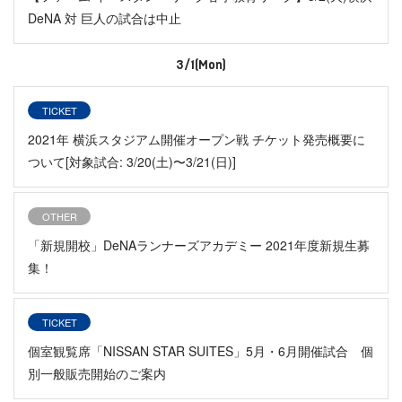
DeNA 対 巨人の試合は中止
3/1(Mon)
TICKET
2021年 横浜スタジアム開催オープン戦 チケット発売概要に
ついて[対象試合: 3/20(土)〜3/21(日)]
OTHER
「新規開校」DeNAランナーズアカデミー 2021年度新規生募
集！
TICKET
個室観覧席「NISSAN STAR SUITES」5月・6月開催試合 個
別一般販売開始のご案内