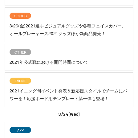
GOODS
3/26(金)2021選手ビジュアルグッズや各種フェイスカバー、
オールプレーヤーズ2021グッズほか新商品発売！
OTHER
2021年公式戦における開門時間について
EVENT
2021イニング間イベント発表＆新応援スタイルでチームにパ
ワーを！応援ボード用テンプレート第一弾も登場！
3/24(Wed)
APP