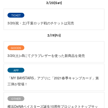
3/20(Sat)
TICKET
3/20(祝・土)千葉ロッテ戦のチケットは完売
3/19(Fri)
GOODS
3/20(土)+Bにてグラブレザーを使った新商品を発売
APP
「MY BAYSTARS」アプリに「2021春季キャンプカード」第
三弾が登場！
OTHER
横浜DeNAベイスターズ誕生10周年プロジェクトナップサッ