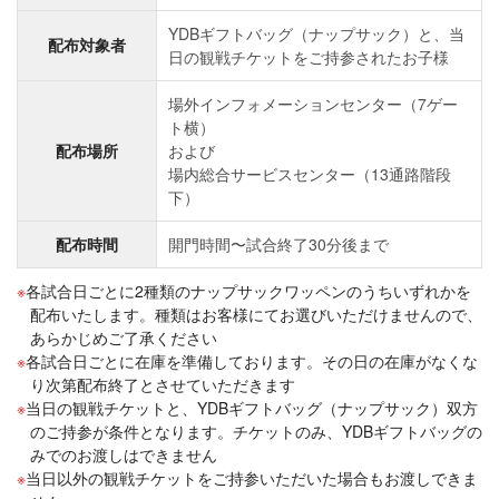
YDBギフトバッグ（ナップサック）と、当
配布対象者
日の観戦チケットをご持参されたお子様
場外インフォメーションセンター（7ゲー
ト横）
配布場所
および
場内総合サービスセンター（13通路階段
下）
配布時間
開門時間〜試合終了30分後まで
各試合日ごとに2種類のナップサックワッペンのうちいずれかを
配布いたします。種類はお客様にてお選びいただけませんので、
あらかじめご了承ください
各試合日ごとに在庫を準備しております。その日の在庫がなくな
り次第配布終了とさせていただきます
当日の観戦チケットと、YDBギフトバッグ（ナップサック）双方
のご持参が条件となります。チケットのみ、YDBギフトバッグの
みでのお渡しはできません
当日以外の観戦チケットをご持参いただいた場合もお渡しできま