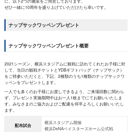
に、以下2つの施策をご用意しております。
ぜひ一緒に10周年を盛り上げていただけたら幸いです。
ナップサックワッペンプレゼント
ナップサックワッペンプレゼント概要
2021シーズン、横浜スタジアムに観戦に訪れてくれたお子様に対
して、当日の観戦チケットとYDBギフトバッグ（ナップサック）
をご持参いただくと、下記、2種類のうち1種類のナップサックワ
ッペンをプレゼントします。
一人でも多くのお子様にお渡しできるよう、ご来場回数に関わら
ず、プレゼント実施期間中はお一人1枚までにてお願いいたしま
す。みなさまのご協力およびご配慮を何卒よろしくお願いいたし
ます。
横浜スタジアム開催
配布試合
横浜DeNAベイスターズホーム公式戦