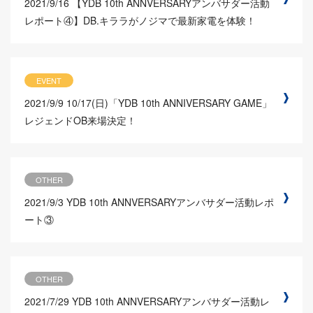
2021/9/16
【YDB 10th ANNVERSARYアンバサダー活動
レポート④】DB.キララがノジマで最新家電を体験！
EVENT
2021/9/9
10/17(日)「YDB 10th ANNIVERSARY GAME」
レジェンドOB来場決定！
OTHER
2021/9/3
YDB 10th ANNVERSARYアンバサダー活動レポ
ート③
OTHER
2021/7/29
YDB 10th ANNVERSARYアンバサダー活動レ