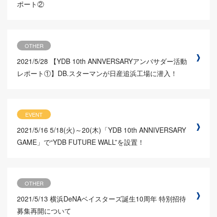
ポート②
OTHER
2021/5/28
【YDB 10th ANNVERSARYアンバサダー活動
レポート①】DB.スターマンが日産追浜工場に潜入！
EVENT
2021/5/16
5/18(火)～20(木)「YDB 10th ANNIVERSARY
GAME」で“YDB FUTURE WALL”を設置！
OTHER
2021/5/13
横浜DeNAベイスターズ誕生10周年 特別招待
募集再開について