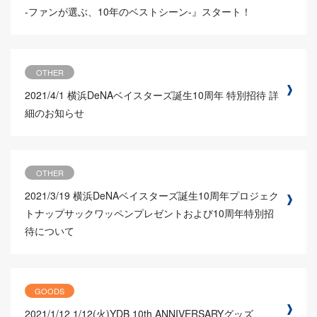
-ファンが選ぶ、10年のベストシーン-』スタート！
OTHER
2021/4/1
横浜DeNAベイスターズ誕生10周年 特別招待 詳
細のお知らせ
OTHER
2021/3/19
横浜DeNAベイスターズ誕生10周年プロジェク
トナップサックワッペンプレゼントおよび10周年特別招
待について
GOODS
2021/1/12
1/12(火)YDB 10th ANNIVERSARYグッズ、