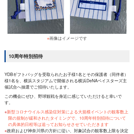
※
画像はイメージです
10周年特別招待
YDBギフトバッグを受取られたお子様1名とその保護者（同伴者）
様1名を、横浜スタジアムで開催される横浜DeNAベイスターズ主
催試合へ抽選でご招待いたします。
この機会にぜひ、野球観戦を身近に感じていただけると幸いで
す。
新型コロナウイルス感染症対策による大規模イベントの観客数上
限の規制が緩和されたタイミングで、10周年特別招待について
の具体的日程等は追ってお知らせさせていただきます
政府および神奈川県の方針に従い、対象試合の観客数上限を決定