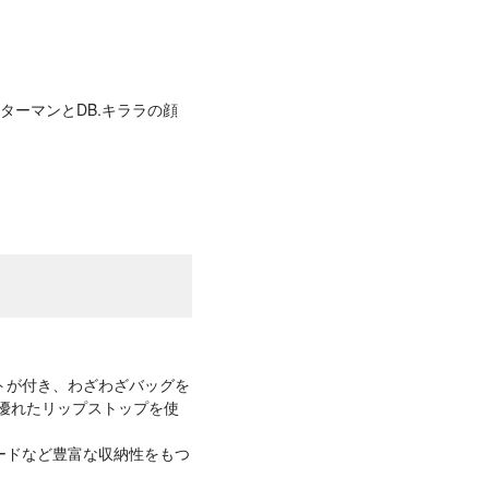
ターマンとDB.キララの顔
トが付き、わざわざバッグを
優れたリップストップを使
ードなど豊富な収納性をもつ