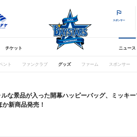
スポンサー
チケット
ニュース
ベント
ファンクラブ
グッズ
ファーム
スポンサー
ャルな景品が入った開幕ハッピーバッグ、ミッキー
1ほか新商品発売！