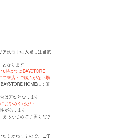
うエリア規制中の入場には当該
）となります
時までにBAYSTORE
でにご来店・ご購入がない場
AYSTORE HOMEにて販
合は無効となります
対におやめください
性があります
。あらかじめご了承くださ
いたしかねますので、ご了