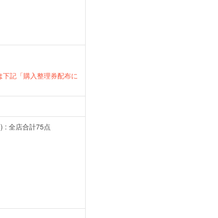
細は下記「購入整理券配布に
: 全店合計75点