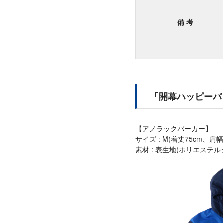
備 考
「開幕ハッピーバ
【アノラックパーカー】
サイズ : M(着丈75cm、肩幅
素材 : 表生地(ポリエステル