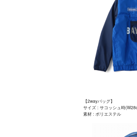
【2wayバッグ】
サイズ : サコッシュ時(W28c
素材 : ポリエステル