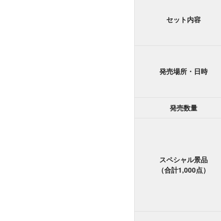
セット内容
発売場所・日時
発売数量
スペシャル景品
（合計1,000点）