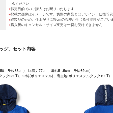
承ください
転売目的でのご購入はお断りいたします
掲載の画像はイメージです。実際の商品とはデザイン、仕様等異
縫製品のため、仕上がりに数cmの誤差が生じる可能性がござい
購入後のキャンセル・サイズ変更は一切お受けできません
ッグ」セット内容
50、身幅63cm)、L(着丈77cm、肩幅51.5cm、身幅65cm)
タフタ230T)、中綿(ポリエステル)、裏生地(ポリエステルタフタ190T)