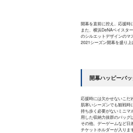
開幕を直前に控え、応援時
また、横浜DeNAベイスタ
のシルエットデザインのマ
2021シーズン開幕を盛り
開幕ハッピーバッ
応援時には欠かせないこだ
肌寒いシーズンでも観戦時
持ち歩く必要がないミニマ
用した収納力抜群のバッグは
その他、デーゲームなど日
チケットホルダーが入りま