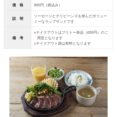
価 格
900円（税込み）
ソーセージとチリビーンズを挟んだボリュー
説 明
ミーなラップサンドです
テイクアウトはブリトー単品（650円）のご
備 考
用意となります
テイクアウト袋は有料となります