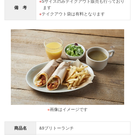
Sサイズのみテイクアウト販売も行っており
備 考
ます
テイクアウト袋は有料となります
※
画像はイメージです
商品名
&9ブリトーランチ