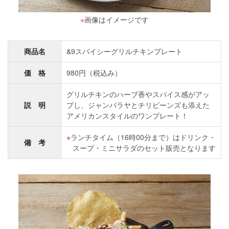
※
画像はイメージです
商品名
&9スパイシーグリルチキンプレート
価 格
980円（税込み）
グリルチキンのハーブ香やスパイス感がアッ
説 明
プし、ジャンバラヤとチリビーンズも添えた
アメリカンスタイルのワンプレート！
ランチタイム（16時00分まで）はドリンク・
備 考
スープ・ミニサラダのセット販売となります