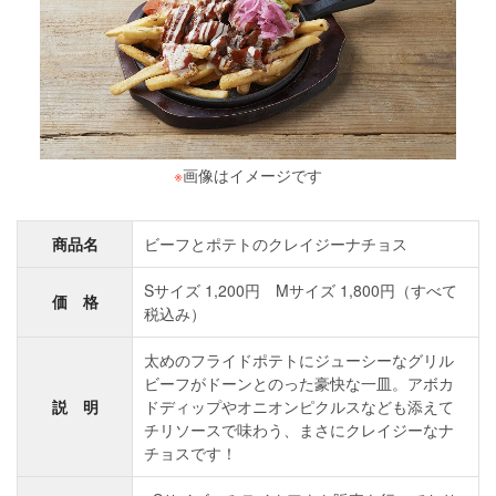
※
画像はイメージです
商品名
ビーフとポテトのクレイジーナチョス
Sサイズ 1,200円 Mサイズ 1,800円（すべて
価 格
税込み）
太めのフライドポテトにジューシーなグリル
ビーフがドーンとのった豪快な一皿。アボカ
説 明
ドディップやオニオンピクルスなども添えて
チリソースで味わう、まさにクレイジーなナ
チョスです！