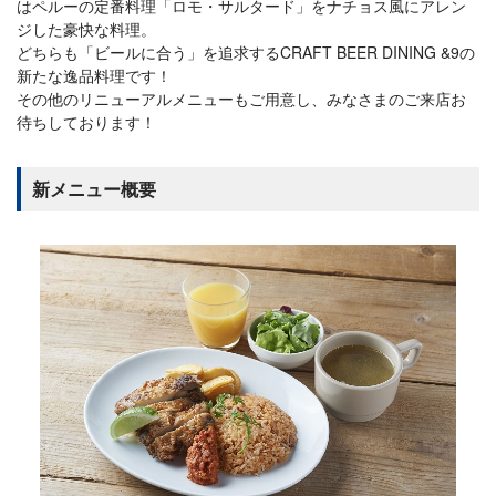
はペルーの定番料理「ロモ・サルタード」をナチョス風にアレン
ジした豪快な料理。
どちらも「ビールに合う」を追求するCRAFT BEER DINING &9の
新たな逸品料理です！
その他のリニューアルメニューもご用意し、みなさまのご来店お
待ちしております！
新メニュー概要