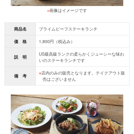
※
画像はイメージです
商品名
プライムビーフステーキランチ
価 格
1,800円（税込み）
US最高級ランクの柔らかくジューシーな味わ
説 明
いのステーキランチです
店内のみの販売となります。テイクアウト販
備 考
売はございません