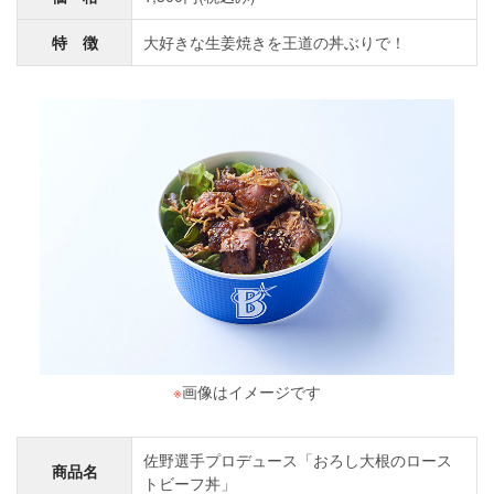
特 徴
大好きな生姜焼きを王道の丼ぶりで！
※
画像はイメージです
佐野選手プロデュース「おろし大根のロース
商品名
トビーフ丼」