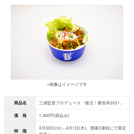
※
画像はイメージです
商品名
三浦監督プロデュース「復活！番長丼2021」
価 格
1,300円(税込み)
3月30日(火)～4月1日(木)、開幕3連戦にて限定
特 徴
発売！