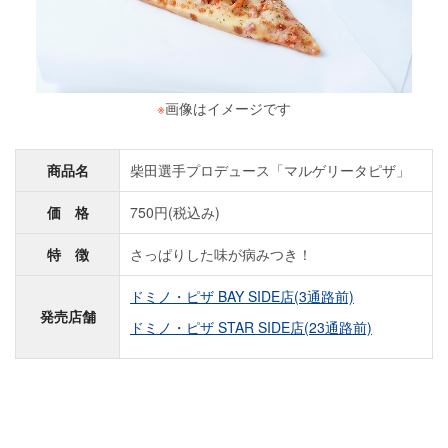
※
画像はイメージです
商品名
柴田選手プロデュース「マルゲリータピザ」
価 格
750円(税込み)
特 徴
さっぱりした味が病みつき！
ドミノ・ピザ BAY SIDE店(3通路前)
発売店舗
ドミノ・ピザ STAR SIDE店(23通路前)