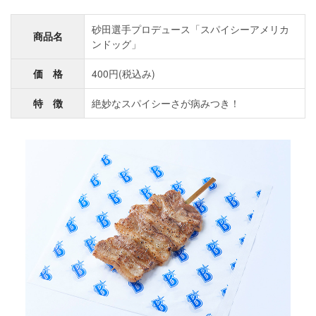
砂田選手プロデュース「スパイシーアメリカ
商品名
ンドッグ」
価 格
400円(税込み)
特 徴
絶妙なスパイシーさが病みつき！