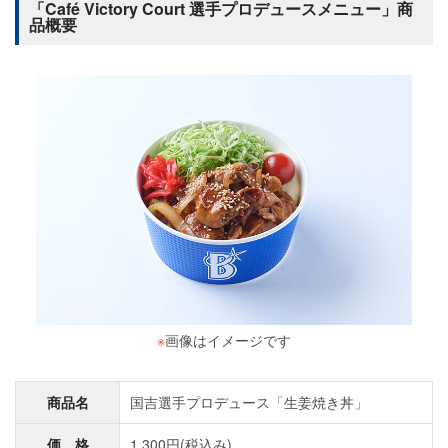
「Café Victory Court 選手プロデュースメニュー」商
品概要
※
画像はイメージです
商品名
国吉選手プロデュース「生姜焼き丼」
価 格
1,300円(税込み)