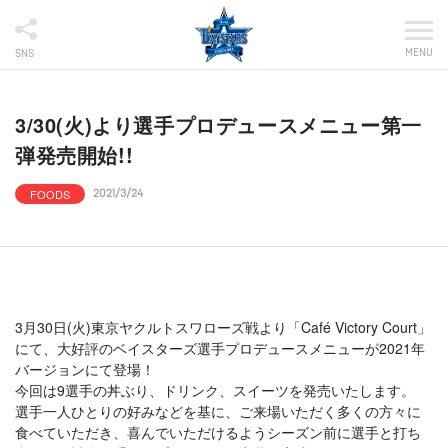
MENU
SNS
3/30(火)より選手プロデュースメニュー第一
弾発売開始!!
FOODS
2021/3/24
3月30日(火)東京ヤクルトスワローズ戦より「Café Victory Court」
にて、大好評のベイスターズ選手プロデュースメニューが2021年
バージョンにて登場！
今回は9選手の丼ぶり、ドリンク、スイーツを発売いたします。
選手一人ひとりの好みなどを基に、ご来場いただく多くの方々に
食べていただき、喜んでいただけるようシーズン前に選手と打ち