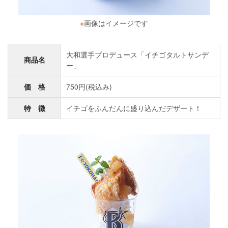
※
画像はイメージです
大和選手プロデュース「イチゴタルトサンデ
商品名
ー」
価 格
750円(税込み)
特 徴
イチゴをふんだんに盛り込んだデザート！