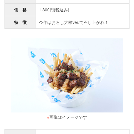
価 格
1,300円(税込み)
特 徴
今年はおろし大根ver.で召し上がれ！
※
画像はイメージです