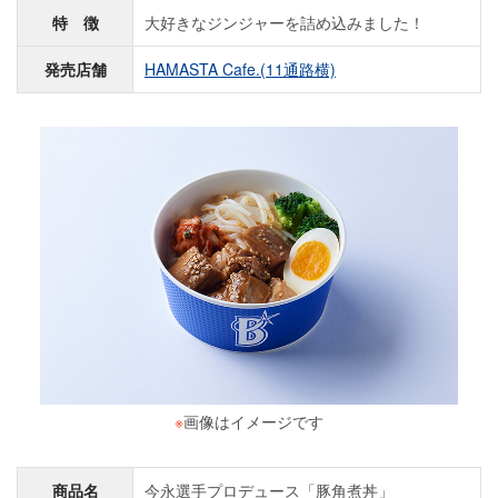
特 徴
大好きなジンジャーを詰め込みました！
発売店舗
HAMASTA Cafe.(11通路横)
※
画像はイメージです
商品名
今永選手プロデュース「豚角煮丼」