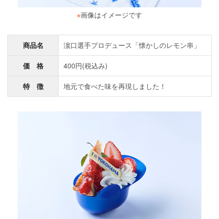
※
画像はイメージです
商品名
濵口選手プロデュース「懐かしのレモン串」
価 格
400円(税込み)
特 徴
地元で食べた味を再現しました！