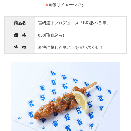
※
画像はイメージです
商品名
宮﨑選手プロデュース「BIG豚バラ串」
価 格
650円(税込み)
特 徴
豪快に刺した豚バラを食い尽くせ！