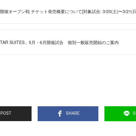
開催オープン戦 チケット発売概要について[対象試合: 3/20(土)〜3/21(日
 STAR SUITES」5月・6月開催試合 個別一般販売開始のご案内
POST
SHARE
S