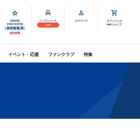
NISSAN
シーズンシート
マイページ
オフィシャル
STAR SUITES
webショップ
2026
(個室観覧席)
2026年
イベント・応援
ファンクラブ
特集