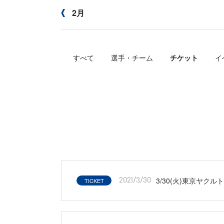
2月
すべて
選手・チーム
チケット
イ
3/30(火)東京ヤク
TICKET
2021/3/30