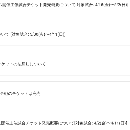
開催主催試合チケット発売概要について[対象試合: 4/16(金)〜5/2(日)]
[対象試合: 3/30(火)〜4/11(日)]
チケットの払戻しについて
ロッテ戦のチケットは完売
開催主催試合チケット発売概要について[対象試合: 4/2(金)〜4/11(日)]