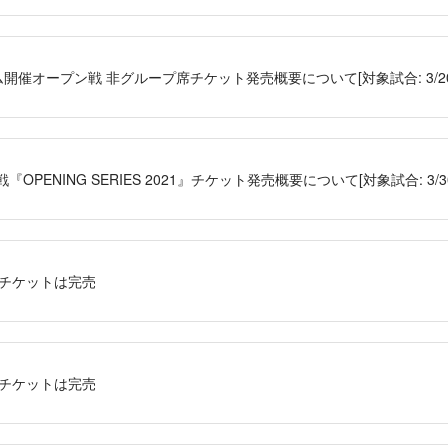
ム開催オープン戦 非グループ席チケット発売概要について[対象試合: 3/20(土)
OPENING SERIES 2021』チケット発売概要について[対象試合: 3/30(
のチケットは完売
のチケットは完売