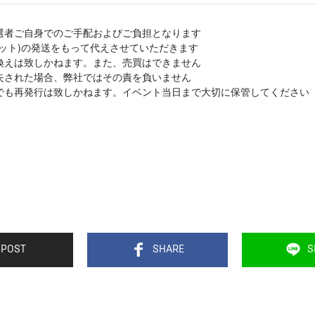
選者ご自身でのご手配およびご負担となります
ット)の発送をもって代えさせていただきます
換えは致しかねます。また、売買はできません
失された場合、弊社ではその責を負いません
でも再発行は致しかねます。イベント当日まで大切に保管してください
POST
SHARE
S