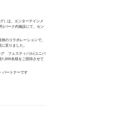
ーグ）は、エンターテインメ
(月)パーク内施設にて、セン
異例のコラボレーションで、
現に至りました。
ーグ フェスティバル(ユニバ
,000名様をご招待させて
・パートナーです