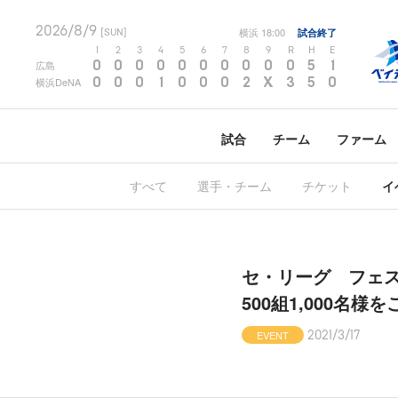
2026/8/9
横浜
18:00
試合終了
[SUN]
1
2
3
4
5
6
7
8
9
R
H
E
0
0
0
0
0
0
0
0
0
0
5
1
広島
0
0
0
1
0
0
0
2
X
3
5
0
横浜DeNA
試合
チーム
ファーム
すべて
選手・チーム
チケット
イ
セ・リーグ フェス
500組1,000名様
EVENT
2021/3/17