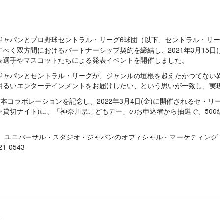
ジャパンとプロ野球セントラル・リーグ6球団（以下、セントラル・リ
べく双方間におけるパートナーシップ契約を締結し、2021年3月15日
表選手やマスコットたちによる発表イベントを開催しました。
ジャパンとセントラル・リーグが、ジャンルの垣根を超えたかつてない
明るいエンターテインメントをお届けしたい、という思いが一致し、実
は本コラボレーションを記念し、2022年3月4日(金)に開催されるセ・リ
貸切ナイト)に、「神奈川県こどもデー」のお申込者から抽選で、500組1
は、ユニバーサル・スタジオ・ジャパンのオフィシャル・マーケティング
21-0543