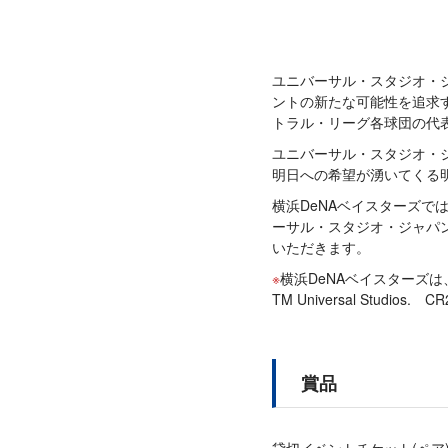
ユニバーサル・スタジオ・
ントの新たな可能性を追求す
トラル・リーグ各球団の代
ユニバーサル・スタジオ・
明日への希望が湧いてくる
横浜DeNAベイスターズで
ーサル・スタジオ・ジャパン
いただきます。
横浜DeNAベイスターズ
TM Universal Studios. CR
賞品