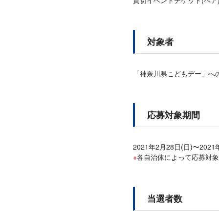
貸切イベントチケット(ペア
対象者
「神奈川県こどもデー」へ
応募対象期間
2021年2月28日(日)〜20
各自治体によって応募対象
当選者数