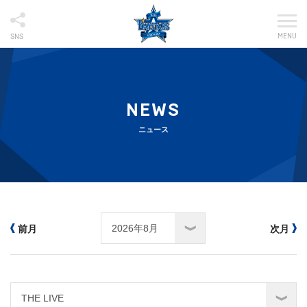
MENU
SNS
NEWS
ニュース
前月
次月