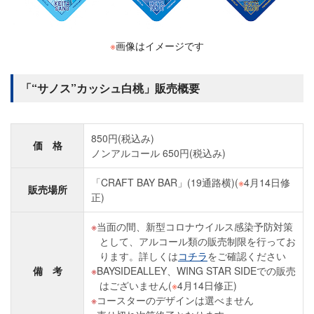
※
画像はイメージです
「“サノス”カッシュ白桃」販売概要
850円(税込み)
価 格
ノンアルコール 650円(税込み)
「CRAFT BAY BAR」(19通路横)(
※
4月14日修
販売場所
正)
当面の間、新型コロナウイルス感染予防対策
として、アルコール類の販売制限を行ってお
ります。詳しくは
コチラ
をご確認ください
備 考
BAYSIDEALLEY、WING STAR SIDEでの販売
はございません(
※
4月14日修正)
コースターのデザインは選べません