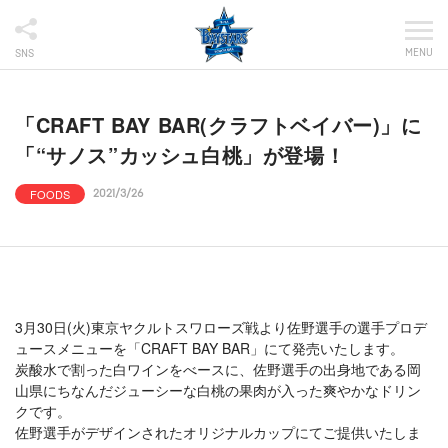
MENU
SNS
「CRAFT BAY BAR(クラフトベイバー)」に
「“サノス”カッシュ白桃」が登場！
FOODS
2021/3/26
3月30日(火)東京ヤクルトスワローズ戦より佐野選手の選手プロデ
ュースメニューを「CRAFT BAY BAR」にて発売いたします。
炭酸水で割った白ワインをべースに、佐野選手の出身地である岡
山県にちなんだジューシーな白桃の果肉が入った爽やかなドリン
クです。
佐野選手がデザインされたオリジナルカップにてご提供いたしま