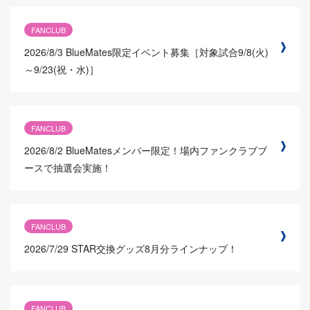
FANCLUB
2026/8/3
BlueMates限定イベント募集［対象試合9/8(火)
～9/23(祝・水)］
FANCLUB
2026/8/2
BlueMatesメンバー限定！場内ファンクラブブ
ースで抽選会実施！
FANCLUB
2026/7/29
STAR交換グッズ8月分ラインナップ！
FANCLUB