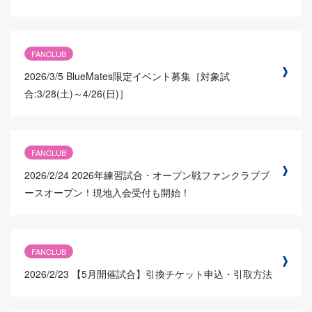
FANCLUB
2026/3/5
BlueMates限定イベント募集［対象試
合:3/28(土)～4/26(日)］
FANCLUB
2026/2/24
2026年練習試合・オープン戦ファンクラブブ
ースオープン！現地入会受付も開始！
FANCLUB
2026/2/23
【5月開催試合】引換チケット申込・引取方法