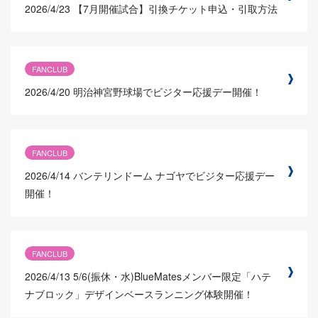
2026/4/23
【7月開催試合】引換チケット申込・引取方法
FANCLUB
2026/4/20
明治神宮野球場でビジター応援デー開催！
FANCLUB
2026/4/14
バンテリンドーム ナゴヤでビジター応援デー
開催！
FANCLUB
2026/4/13
5/6(振休・水)BlueMatesメンバー限定「ハテ
ナブロック」デザインベースランニング体験開催！