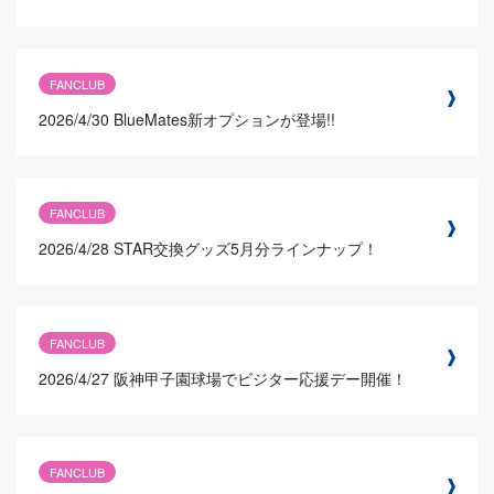
FANCLUB
2026/4/30
BlueMates新オプションが登場!!
FANCLUB
2026/4/28
STAR交換グッズ5月分ラインナップ！
FANCLUB
2026/4/27
阪神甲子園球場でビジター応援デー開催！
FANCLUB