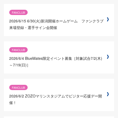
FANCLUB
2026/6/15
6/30(火)新潟開催ホームゲーム ファンクラブ
来場登録・選手サイン会開催
FANCLUB
2026/6/4
BlueMates限定イベント募集［対象試合7/2(木)
～7/19(日)］
FANCLUB
2026/6/2
ZOZOマリンスタジアムでビジター応援デー開
催！