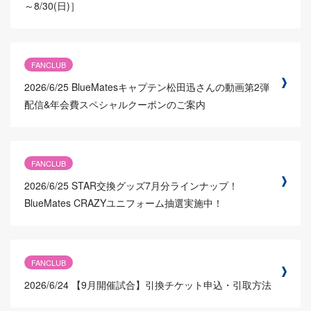
～8/30(日)］
FANCLUB
2026/6/25
BlueMatesキャプテン松田迅さんの動画第2弾
配信&年会費スペシャルクーポンのご案内
FANCLUB
2026/6/25
STAR交換グッズ7月分ラインナップ！
BlueMates CRAZYユニフォーム抽選実施中！
FANCLUB
2026/6/24
【9月開催試合】引換チケット申込・引取方法