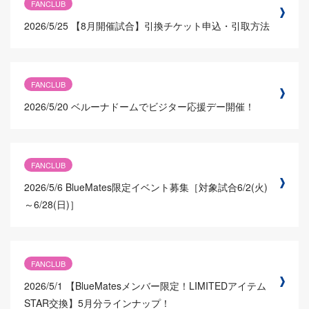
FANCLUB
2026/5/25
【8月開催試合】引換チケット申込・引取方法
FANCLUB
2026/5/20
ベルーナドームでビジター応援デー開催！
FANCLUB
2026/5/6
BlueMates限定イベント募集［対象試合6/2(火)
～6/28(日)］
FANCLUB
2026/5/1
【BlueMatesメンバー限定！LIMITEDアイテム
STAR交換】5月分ラインナップ！