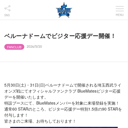
MENU
SNS
ベルーナドームでビジター応援デー開催！
FANCLUB
2026/5/20
5月30日(土)・31日(日)ベルーナドームで開催される埼玉西武ライ
オンズ戦にてオフィシャルファンクラブ BlueMatesビジター応援
デーを開催いたします。
特設ブースにて、BlueMatesメンバーを対象に来場登録を実施！
通常60 STARのところ、ビジター応援デー特別1.5倍の90 STARを
付与します！
皆さまのご来場、お待ちしております！