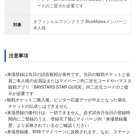
ードのご提示が必要です
オフィシャルファンクラブ BlueMatesメンバーご
対象
本人様
注意事項
来場登録は当日の試合観戦が条件です。当日の観戦チケットと会
員ご本人様の会員証またはマイページ内二次元コードやハマスタ
観戦アプリ「BAYSTARS STAR GUIDE」内二次元コードのご提
示が必要です
観戦チケットご購入後、ビジター応援デーが中止となった場合、
チケットの払戻しはできません
来場登録の後付けは、一切できません。必ず試合日当日の登録時
間内にご登録のうえ、登録完了後にマイページ内「来場登録履
歴」より反映されているかご確認ください
来場登録後、即時でマイページに反映されます。なお、ステージ