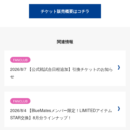
チケット販売概要はコチラ
関連情報
FANCLUB
2026/8/7
【公式戦試合日程追加】引換チケットのお知ら
せ
FANCLUB
2026/8/4
【BlueMatesメンバー限定！LIMITEDアイテム
STAR交換】8月分ラインナップ！