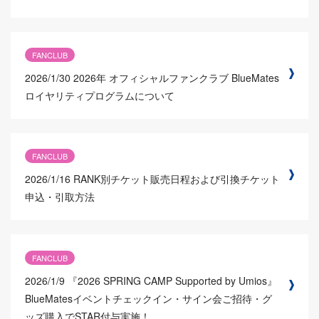
FANCLUB
2026/1/30
2026年 オフィシャルファンクラブ BlueMates
ロイヤリティプログラムについて
FANCLUB
2026/1/16
RANK別チケット販売日程および引換チケット
申込・引取方法
FANCLUB
2026/1/9
『2026 SPRING CAMP Supported by Umios』
BlueMatesイベントチェックイン・サイン会ご招待・グ
ッズ購入でSTAR付与実施！