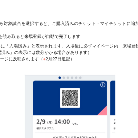
ら対象試合を選択すると、ご購入済みのチケット・マイチケットに追
を読み取ると来場登録が自動で完了します
部に「入場済み」と表示されます。入場後に必ずマイページ内「来場登
場済み」の表示には数分かかる場合があります）
ージに反映されます（
※
2月27日追記）