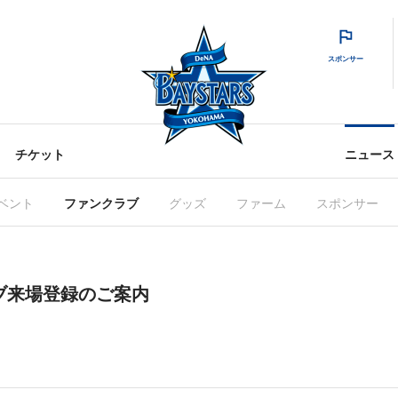
スポンサー
チケット
ニュース
ベント
ファンクラブ
グッズ
ファーム
スポンサー
ラブ来場登録のご案内