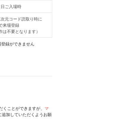
当日ご入場時
二次元コード読取り時に
で来場登録
作は不要となります）
来場登録ができません
いただくことができますが、
マ
に追加していただくようお願