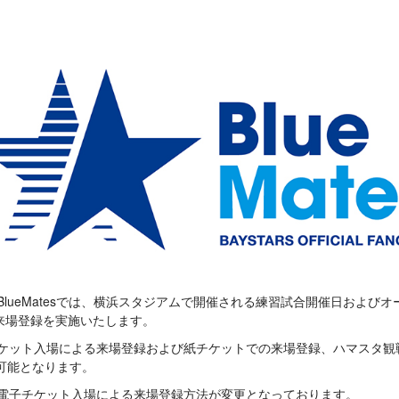
lueMatesでは、横浜スタジアムで開催される練習試合開催日およびオ
来場登録を実施いたします。
ケット入場による来場登録および紙チケットでの来場登録、ハマスタ観戦アプ
が可能となります。
り電子チケット入場による来場登録方法が変更となっております。