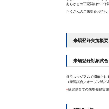
あらかじめ下記詳細のご確
たくさんのご来場をお待ち
来場登録実施概要
来場登録対象試合
横浜スタジアムで開催され
（練習試合／オープン戦／J
練習試合での来場登録実施