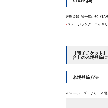
STAR付与
来場登録1試合毎に60 STAR
ステージランク、ロイヤリ
【電子チケット】お
合】の来場登録に
来場登録方法
2026年シーズンより、来