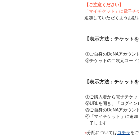
【ご注意ください】
「マイチケット」に電子チ
追加していただくようお願
【表示方法：チケットを
ご自身のDeNAアカウ
チケットの二次元コード
【表示方法：チケットを
ご購入者から電子チケッ
URLを開き、「ログイ
ご自身のDeNAアカウ
「マイチケット」に追加
了します
分配については
コチラ
をご