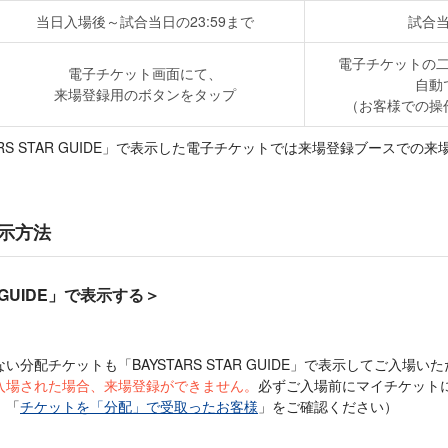
当日入場後～試合当日の23:59まで
試合
電子チケットの
電子チケット画面にて、
自動
来場登録用のボタンをタップ
（お客様での操
ARS STAR GUIDE」で表示した電子チケットでは来場登録ブースでの
示方法
R GUIDE」で表示する＞
分配チケットも「BAYSTARS STAR GUIDE」で表示してご入場
入場された場合、来場登録ができません。
必ずご入場前にマイチケット
、「
チケットを「分配」で受取ったお客様
」をご確認ください）