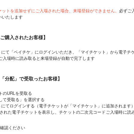
ケットを追加せずにご入場された場合、来場登録ができません。
必ずご
いいたします
ご購入されたお客様】
ントにて「ベイチケ」にログインいただき、「マイチケット」から電子チ
ご入場時に読み取ると来場登録が自動で完了します
「分配」で受取ったお客様】
トのURLを受取る
ンして受取る」を選択する
ントにてログインする（電子チケットが「マイチケット」に追加されます
された電子チケットを表示し、チケットの二次元コードご入場時に読
確認ください