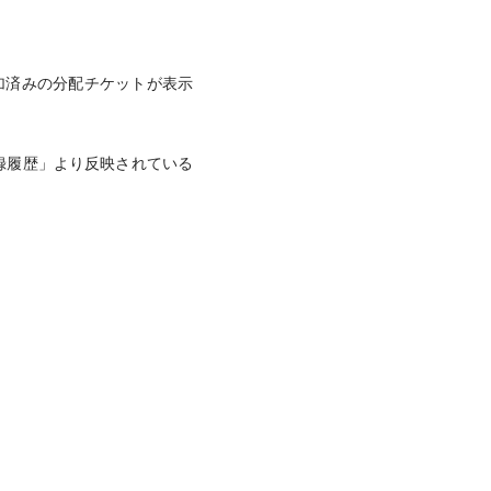
加済みの分配チケットが表示
録履歴」より反映されている