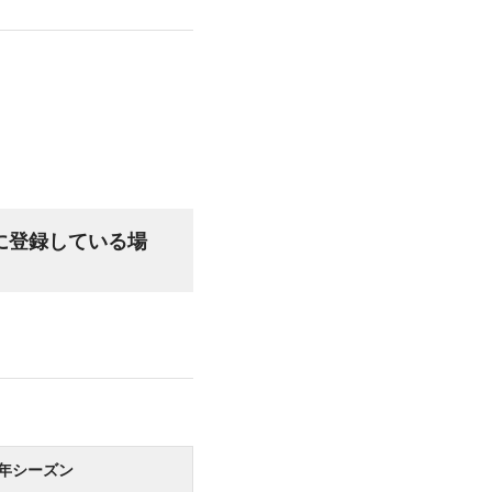
」に登録している場
6年シーズン