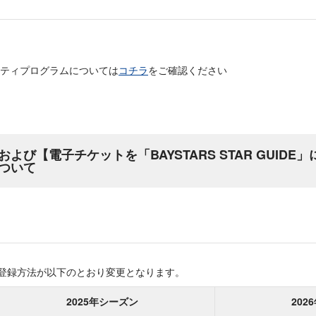
ティプログラムについては
コチラ
をご確認ください
よび【電子チケットを「BAYSTARS STAR GUIDE
ついて
場登録方法が以下のとおり変更となります。
2025年シーズン
202