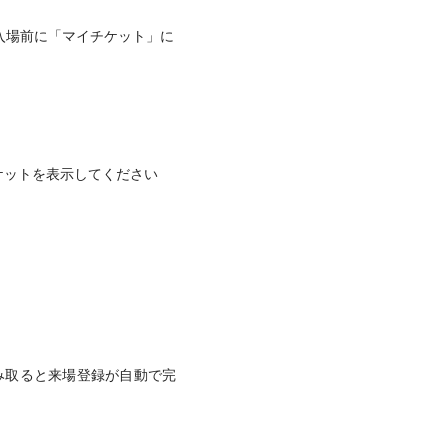
入場前に「マイチケット」に
ケットを表示してください
）
み取ると来場登録が自動で完