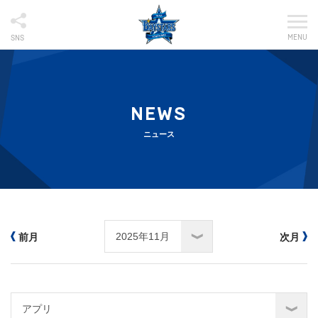
MENU
SNS
NEWS
ニュース
前月
次月