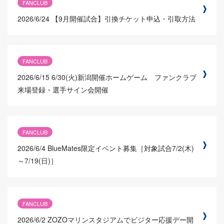
FANCLUB
2026/6/24
【9月開催試合】引換チケット申込・引取方法
FANCLUB
2026/6/15
6/30(火)新潟開催ホームゲーム ファンクラブ
来場登録・選手サイン会開催
FANCLUB
2026/6/4
BlueMates限定イベント募集［対象試合7/2(木)
～7/19(日)］
FANCLUB
2026/6/2
ZOZOマリンスタジアムでビジター応援デー開