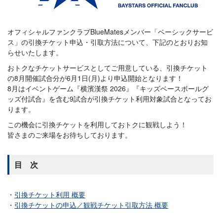
オフィシャルファンクラブBlueMatesメンバー「ベーシックサービ
ス」の引換チケット申込・引取方法について、下記のとおりお知
らせいたします。
おトクなチケットサービスとしてご用意している、引換チケット
の8月開催試合分が6月1日(月)より申込開始となります！
8月はイベントゲーム『横濱漢祭 2026』『キッズベースボールグ
ッズ付試合』を含む9試合が引換チケット利用対象試合となってお
ります。
この機会に引換チケットを利用しておトクに観戦しよう！
皆さまのご来場をお待ちしております。
目 次
引換チケット利用 概要
引換チケットの申込／観戦チケット引取方法 概要