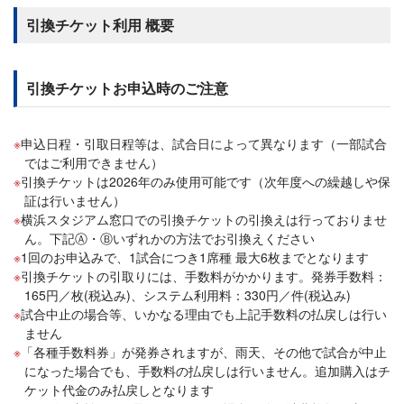
引換チケット利用 概要
引換チケットお申込時のご注意
申込日程・引取日程等は、試合日によって異なります（一部試合
ではご利用できません）
引換チケットは2026年のみ使用可能です（次年度への繰越しや保
証は行いません）
横浜スタジアム窓口での引換チケットの引換えは行っておりませ
ん。下記Ⓐ・Ⓑいずれかの方法でお引換えください
1回のお申込みで、1試合につき1席種 最大6枚までとなります
引換チケットの引取りには、手数料がかかります。発券手数料：
165円／枚(税込み)、システム利用料：330円／件(税込み)
試合中止の場合等、いかなる理由でも上記手数料の払戻しは行い
ません
「各種手数料券」が発券されますが、雨天、その他で試合が中止
になった場合でも、手数料の払戻しは行いません。追加購入はチ
ケット代金のみ払戻しとなります