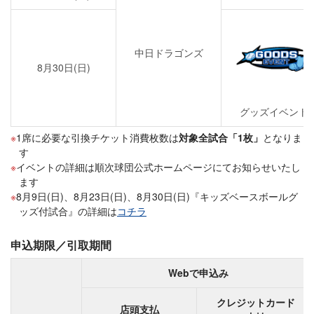
中日ドラゴンズ
8月30日(日)
グッズイベント
1席に必要な引換チケット消費枚数は
対象全試合「1枚」
となりま
す
イベントの詳細は順次球団公式ホームページにてお知らせいたし
ます
8月9日(日)、8月23日(日)、8月30日(日)『キッズベースボールグ
ッズ付試合』の詳細は
コチラ
申込期限／引取期間
Webで申込み
クレジットカード
店頭支払