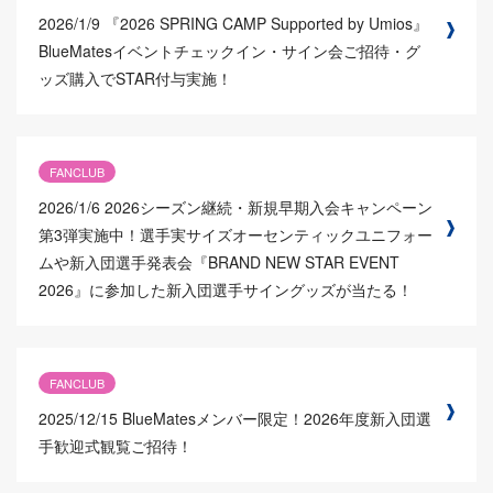
2026/1/9
『2026 SPRING CAMP Supported by Umios』
BlueMatesイベントチェックイン・サイン会ご招待・グ
ッズ購入でSTAR付与実施！
FANCLUB
2026/1/6
2026シーズン継続・新規早期入会キャンペーン
第3弾実施中！選手実サイズオーセンティックユニフォー
ムや新入団選手発表会『BRAND NEW STAR EVENT
2026』に参加した新入団選手サイングッズが当たる！
FANCLUB
2025/12/15
BlueMatesメンバー限定！2026年度新入団選
手歓迎式観覧ご招待！