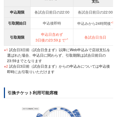
支払
申込期限
各試合日前日の22:00
各試合日前日の22:00
引取開始日
申込後即時
※2
申込みから24時間後
申込日含めず
引取期限
各試合日当日
※1
3日後の23:59まで
1
試合日3日前（試合日含まず）以降にWeb申込みで店頭支払を
選ばれた場合、申込日に関わらず、引取期限は試合日前日の
23:59までとなります
2
試合日3日前（試合日含まず）からの申込みについては申込後
即時にお引取りいただけます
引換チケット利用可能席種