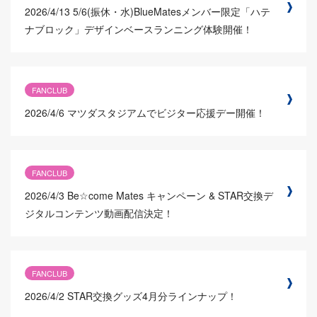
2026/4/13
5/6(振休・水)BlueMatesメンバー限定「ハテ
ナブロック」デザインベースランニング体験開催！
FANCLUB
2026/4/6
マツダスタジアムでビジター応援デー開催！
FANCLUB
2026/4/3
Be☆come Mates キャンペーン & STAR交換デ
ジタルコンテンツ動画配信決定！
FANCLUB
2026/4/2
STAR交換グッズ4月分ラインナップ！