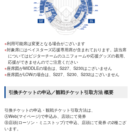
利用可能席は変更となる場合がございます
対象席にはベイスターズ応援専用席が含まれております。該当席
についてはビジターチームのユニフォームや応援グッズの着用、
応援ができませんのでご注意ください
座席図がMIDDLEの場合は、S227、S230はございません
座席図がLOWの場合は、S227、S230、S232はございません
引換チケットの申込／観戦チケット引取方法 概要
引換チケットの申込・観戦チケット引取方法は、
ⒶWeb(マイページ)で申込み、店頭にて発券
Ⓑ店頭(ローソン・ミニストップ)で申込、店頭にて発券 の2種ござ
います。