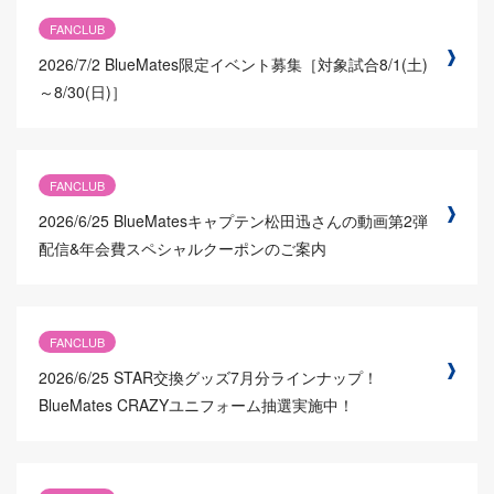
FANCLUB
2026/7/2
BlueMates限定イベント募集［対象試合8/1(土)
～8/30(日)］
FANCLUB
2026/6/25
BlueMatesキャプテン松田迅さんの動画第2弾
配信&年会費スペシャルクーポンのご案内
FANCLUB
2026/6/25
STAR交換グッズ7月分ラインナップ！
BlueMates CRAZYユニフォーム抽選実施中！