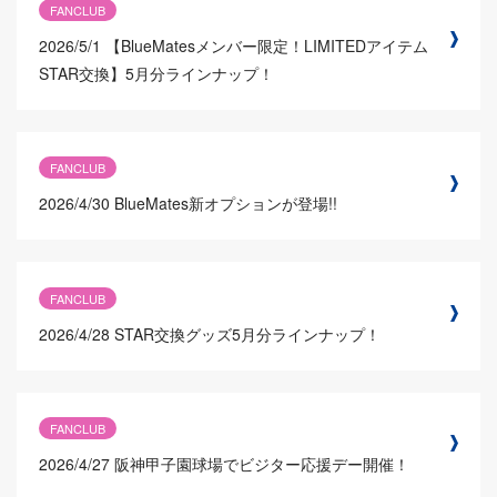
FANCLUB
2026/5/1
【BlueMatesメンバー限定！LIMITEDアイテム
STAR交換】5月分ラインナップ！
FANCLUB
2026/4/30
BlueMates新オプションが登場!!
FANCLUB
2026/4/28
STAR交換グッズ5月分ラインナップ！
FANCLUB
2026/4/27
阪神甲子園球場でビジター応援デー開催！