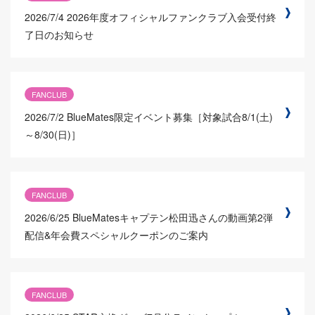
2026/7/4
2026年度オフィシャルファンクラブ入会受付終
了日のお知らせ
FANCLUB
2026/7/2
BlueMates限定イベント募集［対象試合8/1(土)
～8/30(日)］
FANCLUB
2026/6/25
BlueMatesキャプテン松田迅さんの動画第2弾
配信&年会費スペシャルクーポンのご案内
FANCLUB