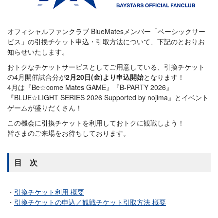
オフィシャルファンクラブ BlueMatesメンバー「ベーシックサー
ビス」の引換チケット申込・引取方法について、下記のとおりお
知らせいたします。
おトクなチケットサービスとしてご用意している、引換チケット
の4月開催試合分が
2月20日(金)より申込開始
となります！
4月は『Be☆come Mates GAME』『B-PARTY 2026』
『BLUE☆LIGHT SERIES 2026 Supported by nojima』とイベント
ゲームが盛りだくさん！
この機会に引換チケットを利用しておトクに観戦しよう！
皆さまのご来場をお待ちしております。
目 次
引換チケット利用 概要
引換チケットの申込／観戦チケット引取方法 概要