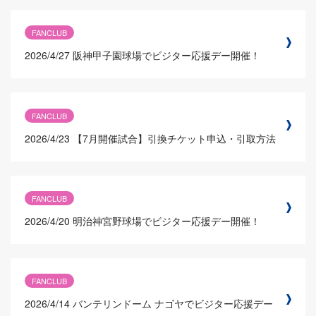
FANCLUB
2026/4/27
阪神甲子園球場でビジター応援デー開催！
FANCLUB
2026/4/23
【7月開催試合】引換チケット申込・引取方法
FANCLUB
2026/4/20
明治神宮野球場でビジター応援デー開催！
FANCLUB
2026/4/14
バンテリンドーム ナゴヤでビジター応援デー