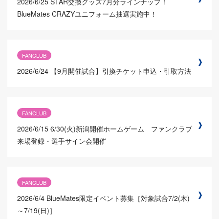
2026/6/25
STAR交換グッズ7月分ラインナップ！
BlueMates CRAZYユニフォーム抽選実施中！
FANCLUB
2026/6/24
【9月開催試合】引換チケット申込・引取方法
FANCLUB
2026/6/15
6/30(火)新潟開催ホームゲーム ファンクラブ
来場登録・選手サイン会開催
FANCLUB
2026/6/4
BlueMates限定イベント募集［対象試合7/2(木)
～7/19(日)］