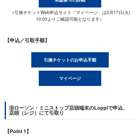
（引換チケットWeb申込サイト「マイページ」は2月17日(火)
10:00よりご確認可能となります）
【申込／引取手順】
引換チケットのお申込手順
マイページ
Ⓑローソン・ミニストップ店頭端末のLoppiで申込、
店頭（レジ）にて引取り
【Point 1】