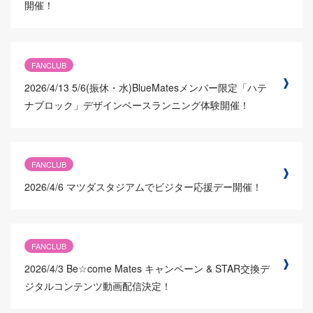
開催！
FANCLUB
2026/4/13
5/6(振休・水)BlueMatesメンバー限定「ハテ
ナブロック」デザインベースランニング体験開催！
FANCLUB
2026/4/6
マツダスタジアムでビジター応援デー開催！
FANCLUB
2026/4/3
Be☆come Mates キャンペーン & STAR交換デ
ジタルコンテンツ動画配信決定！