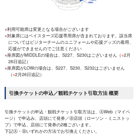
利用可能席は変更となる場合がございます
対象席にはベイスターズ応援専用席が含まれております。該当席
についてはビジターチームのユニフォームや応援グッズの着用、
応援ができませんのでご注意ください
座席図がMIDDLEの場合は、S227、S230はございません（
※
2月
26日追記）
座席図がLOWの場合は、S227、S230、S232はございません
（
※
2月26日追記）
引換チケットの申込／観戦チケット引取方法 概要
引換チケットの申込・観戦チケット引取方法は、ⒶWeb（マイペ
ージ）で申込み、店頭にて発券／Ⓑ店頭（ローソン・ミニストッ
プ）で申込、店頭にて発券の2種ございます。
下記Ⓐ・Ⓑいずれかの方法でお引換えください。