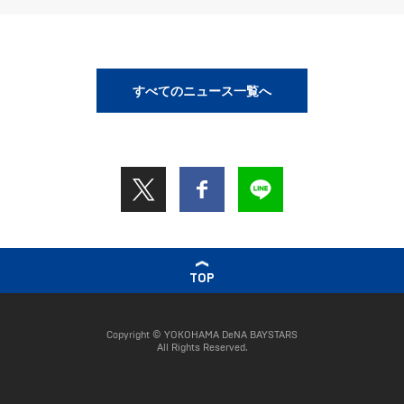
すべてのニュース一覧へ
TOP
Copyright © YOKOHAMA DeNA BAYSTARS
All Rights Reserved.