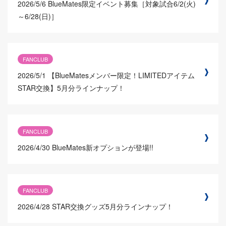
2026/5/6
BlueMates限定イベント募集［対象試合6/2(火)
～6/28(日)］
FANCLUB
2026/5/1
【BlueMatesメンバー限定！LIMITEDアイテム
STAR交換】5月分ラインナップ！
FANCLUB
2026/4/30
BlueMates新オプションが登場!!
FANCLUB
2026/4/28
STAR交換グッズ5月分ラインナップ！