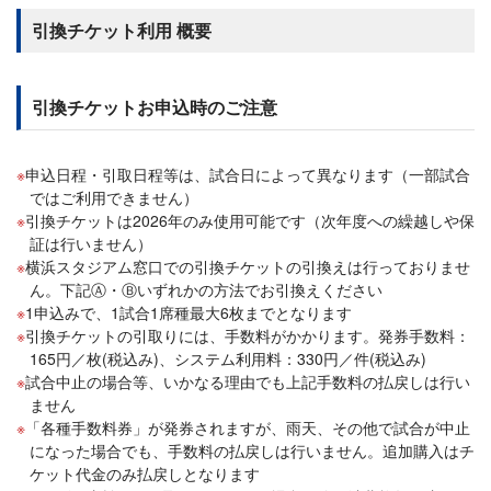
引換チケット利用 概要
引換チケットお申込時のご注意
申込日程・引取日程等は、試合日によって異なります（一部試合
ではご利用できません）
引換チケットは2026年のみ使用可能です（次年度への繰越しや保
証は行いません）
横浜スタジアム窓口での引換チケットの引換えは行っておりませ
ん。下記Ⓐ・Ⓑいずれかの方法でお引換えください
1申込みで、1試合1席種最大6枚までとなります
引換チケットの引取りには、手数料がかかります。発券手数料：
165円／枚(税込み)、システム利用料：330円／件(税込み)
試合中止の場合等、いかなる理由でも上記手数料の払戻しは行い
ません
「各種手数料券」が発券されますが、雨天、その他で試合が中止
になった場合でも、手数料の払戻しは行いません。追加購入はチ
ケット代金のみ払戻しとなります