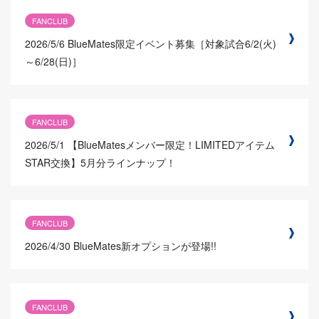
FANCLUB
2026/5/6
BlueMates限定イベント募集［対象試合6/2(火)
～6/28(日)］
FANCLUB
2026/5/1
【BlueMatesメンバー限定！LIMITEDアイテム
STAR交換】5月分ラインナップ！
FANCLUB
2026/4/30
BlueMates新オプションが登場!!
FANCLUB