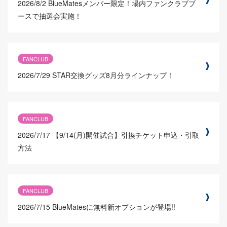
2026/8/2
BlueMatesメンバー限定！場内ファンクラブブ
ースで抽選会実施！
FANCLUB
2026/7/29
STAR交換グッズ8月分ラインナップ！
FANCLUB
2026/7/17
【9/14(月)開催試合】引換チケット申込・引取
方法
FANCLUB
2026/7/15
BlueMatesに無料新オプションが登場!!