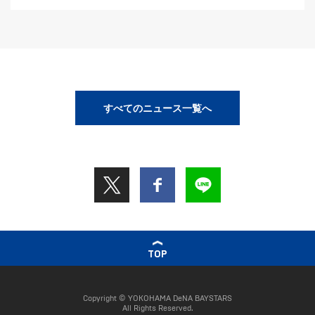
すべてのニュース一覧へ
TOP
Copyright © YOKOHAMA DeNA BAYSTARS
All Rights Reserved.