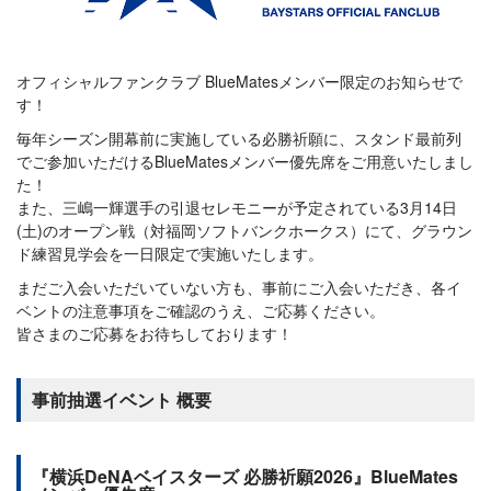
オフィシャルファンクラブ BlueMatesメンバー限定のお知らせで
す！
毎年シーズン開幕前に実施している必勝祈願に、スタンド最前列
でご参加いただけるBlueMatesメンバー優先席をご用意いたしまし
た！
また、三嶋一輝選手の引退セレモニーが予定されている3月14日
(土)のオープン戦（対福岡ソフトバンクホークス）にて、グラウン
ド練習見学会を一日限定で実施いたします。
まだご入会いただいていない方も、事前にご入会いただき、各イ
ベントの注意事項をご確認のうえ、ご応募ください。
皆さまのご応募をお待ちしております！
事前抽選イベント 概要
『横浜DeNAベイスターズ 必勝祈願2026』BlueMates