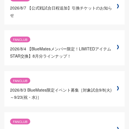
2026/8/7
【公式戦試合日程追加】引換チケットのお知ら
せ
FANCLUB
2026/8/4
【BlueMatesメンバー限定！LIMITEDアイテム
STAR交換】8月分ラインナップ！
FANCLUB
2026/8/3
BlueMates限定イベント募集［対象試合9/8(火)
～9/23(祝・水)］
FANCLUB