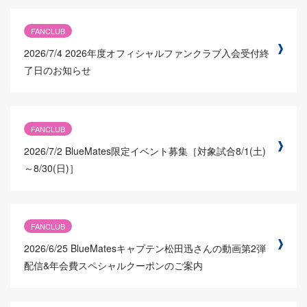
FANCLUB
2026/7/4
2026年度オフィシャルファンクラブ入会受付終
了日のお知らせ
FANCLUB
2026/7/2
BlueMates限定イベント募集［対象試合8/1(土)
～8/30(日)］
FANCLUB
2026/6/25
BlueMatesキャプテン松田迅さんの動画第2弾
配信&年会費スペシャルクーポンのご案内