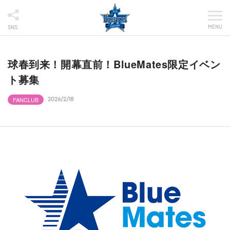
MENU
SNS
球春到来！開幕直前！BlueMates限定イベン
ト募集
FANCLUB
2026/2/18