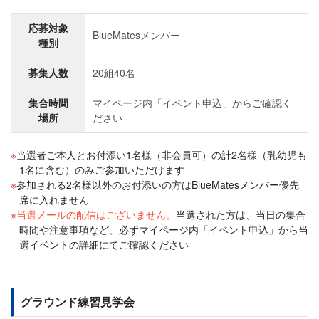
応募対象
BlueMatesメンバー
種別
募集人数
20組40名
集合時間
マイページ内「イベント申込」からご確認く
場所
ださい
当選者ご本人とお付添い1名様（非会員可）の計2名様（乳幼児も
1名に含む）のみご参加いただけます
参加される2名様以外のお付添いの方はBlueMatesメンバー優先
席に入れません
当選メールの配信はございません。
当選された方は、当日の集合
時間や注意事項など、必ずマイページ内「イベント申込」から当
選イベントの詳細にてご確認ください
グラウンド練習見学会