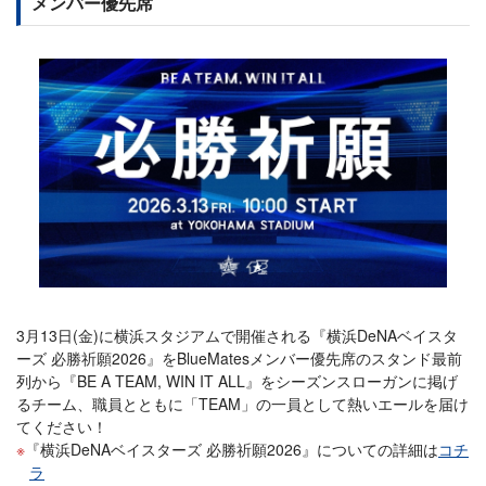
メンバー優先席
3月13日(金)に横浜スタジアムで開催される『横浜DeNAベイスタ
ーズ 必勝祈願2026』をBlueMatesメンバー優先席のスタンド最前
列から『BE A TEAM, WIN IT ALL』をシーズンスローガンに掲げ
るチーム、職員とともに「TEAM」の一員として熱いエールを届け
てください！
『横浜DeNAベイスターズ 必勝祈願2026』についての詳細は
コチ
ラ