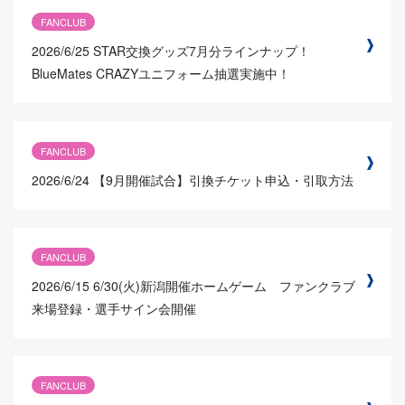
FANCLUB
2026/6/25
STAR交換グッズ7月分ラインナップ！
BlueMates CRAZYユニフォーム抽選実施中！
FANCLUB
2026/6/24
【9月開催試合】引換チケット申込・引取方法
FANCLUB
2026/6/15
6/30(火)新潟開催ホームゲーム ファンクラブ
来場登録・選手サイン会開催
FANCLUB