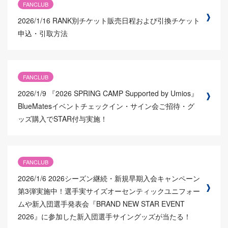
FANCLUB
2026/1/16
RANK別チケット販売日程および引換チケット
申込・引取方法
FANCLUB
2026/1/9
『2026 SPRING CAMP Supported by Umios』
BlueMatesイベントチェックイン・サイン会ご招待・グ
ッズ購入でSTAR付与実施！
FANCLUB
2026/1/6
2026シーズン継続・新規早期入会キャンペーン
第3弾実施中！選手実サイズオーセンティックユニフォー
ムや新入団選手発表会『BRAND NEW STAR EVENT
2026』に参加した新入団選手サイングッズが当たる！