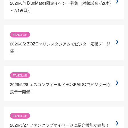
2026/6/4
BlueMates限定イベント募集［対象試合7/2(木)
～7/19(日)］
FANCLUB
2026/6/2
ZOZOマリンスタジアムでビジター応援デー開
催！
FANCLUB
2026/5/28
エスコンフィールドHOKKAIDOでビジター応
援デー開催！
FANCLUB
2026/5/27
ファンクラブマイページに紹介機能が追加！