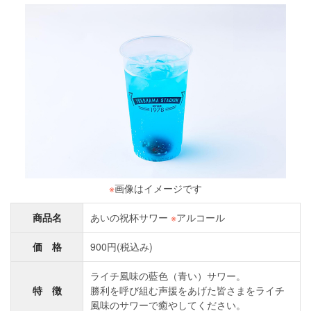
※
画像はイメージです
商品名
あいの祝杯サワー
※
アルコール
価 格
900円(税込み)
ライチ風味の藍色（青い）サワー。
特 徴
勝利を呼び組む声援をあげた皆さまをライチ
風味のサワーで癒やしてください。