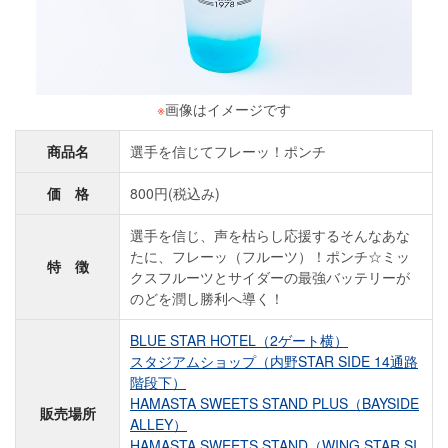
※
画像はイメージです
商品名
選手を信じてフレーッ！ポンチ
価 格
800円(税込み)
選手を信じ、声を枯らし応援するそんなあな
たに、フレーッ（フルーツ）！ポンチ☆ミッ
特 徴
クスフルーツとサイダーの最強バッテリーが
のどを潤し勝利へ導く！
BLUE STAR HOTEL（2ゲート横）
スタジアムショップ（内野STAR SIDE 14通路
階段下）
HAMASTA SWEETS STAND PLUS（BAYSIDE
販売場所
ALLEY）
HAMASTA SWEETS STAND（WING STAR SI