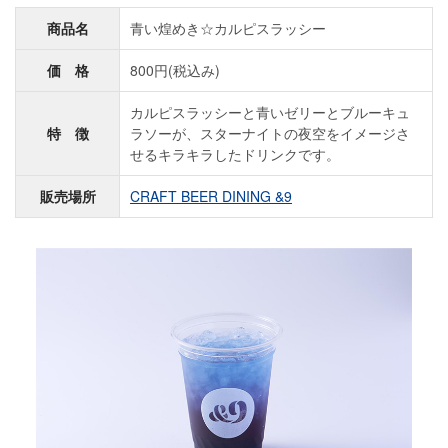
商品名
青い煌めき☆カルピスラッシー
価 格
800円(税込み)
カルピスラッシーと青いゼリーとブルーキュ
特 徴
ラソーが、スターナイトの夜空をイメージさ
せるキラキラしたドリンクです。
販売場所
CRAFT BEER DINING &9