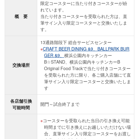
限定コースターに当たり付きコースターが紛
れています。
概 要
当たり付きコースターを受取られた方は、直
筆サイン入り限定コースターと交換いたしま
す。
13通路階段下 総合サービスセンター
CRAFT BEER DINING &9、
BALLPARK BUR
GER &9、
横浜公園内キッチンカー
B☆STAND、横浜公園内キッチンカーB
交換場所
Original Food Trackで当たり付きコースター
を受取られた方に限り、各ご購入店舗にて直
筆サイン入り限定コースターと交換いたしま
す
各店舗引換
開門～試合終了まで
可能時間
コースターを受取られた当日の引き換え可能
時間までに引き換えにお越しいただけない場
合、直筆サイン入り限定コースターをお渡し