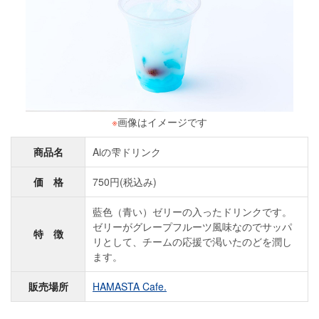
※
画像はイメージです
商品名
Aiの雫ドリンク
価 格
750円(税込み)
藍色（青い）ゼリーの入ったドリンクです。
ゼリーがグレープフルーツ風味なのでサッパ
特 徴
リとして、チームの応援で渇いたのどを潤し
ます。
販売場所
HAMASTA Cafe.