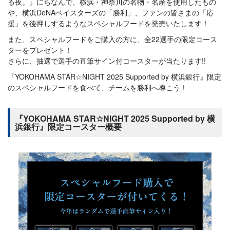
る夜。』にちなんで、横浜・神奈川の名物・名産を使用したもの
や、横浜DeNAベイスターズの「勝利」、ファンの皆さまの「応
援」を後押しするようなスペシャルフードを発売いたします！
また、スペシャルフードをご購入の方に、全22選手の限定コース
ターをプレゼント！
さらに、抽選で選手の直筆サイン付コースターが当たります!!
『YOKOHAMA STAR☆NIGHT 2025 Supported by 横浜銀行』限定
のスペシャルフードを食べて、チームを勝利へ導こう！
『YOKOHAMA STAR☆NIGHT 2025 Supported by 横
浜銀行』限定コースター概要