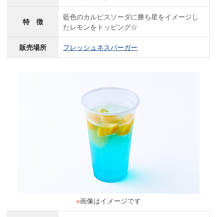
藍色のカルピスソーダに勝ち星をイメージし
特 徴
たレモンをトッピング☆
販売場所
フレッシュネスバーガー
※
画像はイメージです