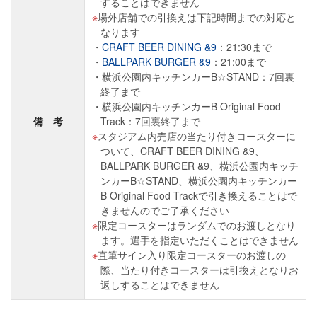
することはできません
場外店舗での引換えは下記時間までの対応と
なります
CRAFT BEER DINING &9
：21:30まで
BALLPARK BURGER &9
：21:00まで
横浜公園内キッチンカーB☆STAND：7回裏
終了まで
横浜公園内キッチンカーB Original Food
備 考
Track：7回裏終了まで
スタジアム内売店の当たり付きコースターに
ついて、CRAFT BEER DINING &9、
BALLPARK BURGER &9、横浜公園内キッチ
ンカーB☆STAND、横浜公園内キッチンカー
B Original Food Trackで引き換えることはで
きませんのでご了承ください
限定コースターはランダムでのお渡しとなり
ます。選手を指定いただくことはできません
直筆サイン入り限定コースターのお渡しの
際、当たり付きコースターは引換えとなりお
返しすることはできません