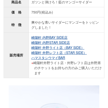
商品名
ガツンと弾けろ！藍のマンゴーサイダー
価 格
750円(税込み)
爽やかな青いサイダーにマンゴーをトッピン
特 徴
グしました！
崎陽軒 内野BAY SIDE店
崎陽軒 内野STAR SIDE店
崎陽軒 外野ライト店（BAY SIDE）
崎陽軒 外野レフト店（STAR SIDE）
販売場所
ハマスタシウマイBAR
崎陽軒外野ライト店・外野レフト店は外野席
のチケットをお持ちの方のみご購入いただけ
ます