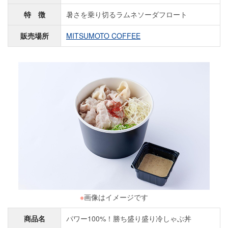
特 徴
暑さを乗り切るラムネソーダフロート
販売場所
MITSUMOTO COFFEE
※
画像はイメージです
商品名
パワー100%！勝ち盛り盛り冷しゃぶ丼