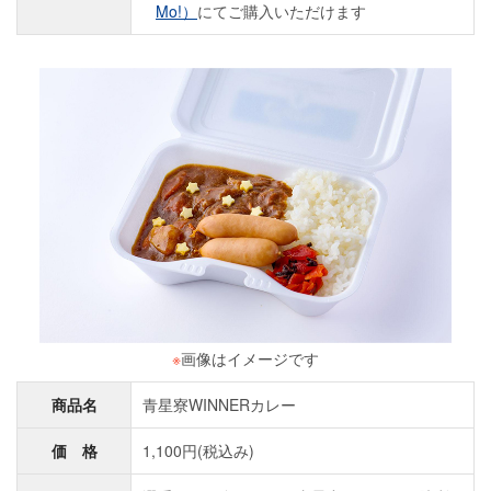
Mo!）
にてご購入いただけます
※
画像はイメージです
商品名
青星寮WINNERカレー
価 格
1,100円(税込み)