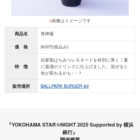
※
画像はイメージです
商品名
青檸檬
価 格
800円(税込み)
自家製はちみつレモネードを特別に青く！夏
特 徴
に最適のドリンクに仕上げました。混ぜると
色が変わるかも･･･？
販売場所
BALLPARK BURGER &9
『YOKOHAMA STAR☆NIGHT 2025 Supported by 横浜
銀行』
開催概要