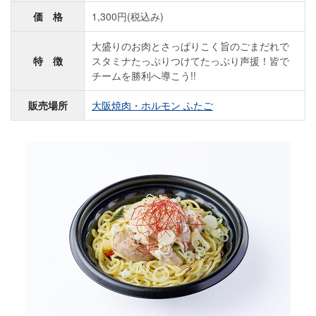
価 格
1,300円(税込み)
大盛りのお肉とさっぱりこく旨のごまだれで
特 徴
スタミナたっぷりつけてたっぷり声援！皆で
チームを勝利へ導こう!!
販売場所
大阪焼肉・ホルモン ふたご