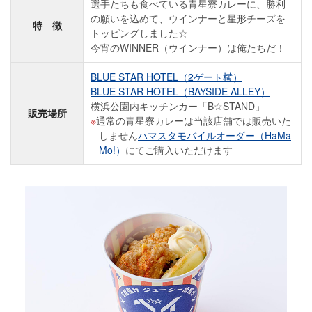
選手たちも食べている青星寮カレーに、勝利
の願いを込めて、ウインナーと星形チーズを
特 徴
トッピングしました☆
今宵のWINNER（ウインナー）は俺たちだ！
BLUE STAR HOTEL（2ゲート横）
BLUE STAR HOTEL（BAYSIDE ALLEY）
横浜公園内キッチンカー「B☆STAND」
販売場所
通常の青星寮カレーは当該店舗では販売いた
しません
ハマスタモバイルオーダー（HaMa
Mo!）
にてご購入いただけます