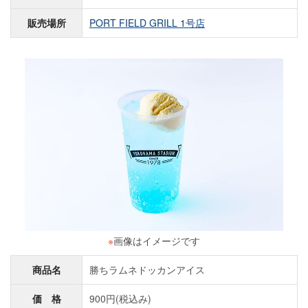
販売場所
PORT FIELD GRILL 1号店
※
画像はイメージです
商品名
勝ちラムネドッカンアイス
価 格
900円(税込み)