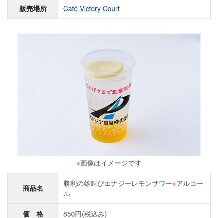
販売場所
Café Victory Court
※
画像はイメージです
勝利の雄叫びエナジーレモンサワー
※
アルコー
商品名
ル
価 格
850円(税込み)