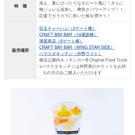
加え、夏にぴったりなモヒート風に！さらに
特 徴
梅ジュレも追加し、爽快さパワーアップ！！
応援でカラカラに乾いた喉を潤そう！
目玉チャーハン（2ゲート横）
CRAFT BAY BAR（19通路横）
濱星商店（5ゲート横）
CRAFT BAY BAR（WING STAR SIDE）
販売場所
ハマスタキッチン（外野ライト）
横浜公園内キッチンカーB Original Food Truck
ハマスタキッチンは外野席のチケットをお持
ちの方のみご購入いただけます