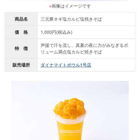
※
画像はイメージです
商品名
三元豚ネギ塩カルビ塩焼きそば
価 格
1,000円(税込み)
声援で汗を流し、真夏の夜に力がみなぎるボ
特 徴
リューム満点塩カルビ焼きそば
販売場所
ダイナマイトボウル1号店