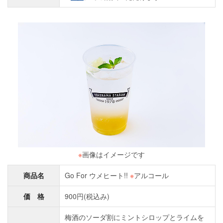
※
画像はイメージです
商品名
Go For ウメヒート!!
※
アルコール
価 格
900円(税込み)
梅酒のソーダ割にミントシロップとライムを